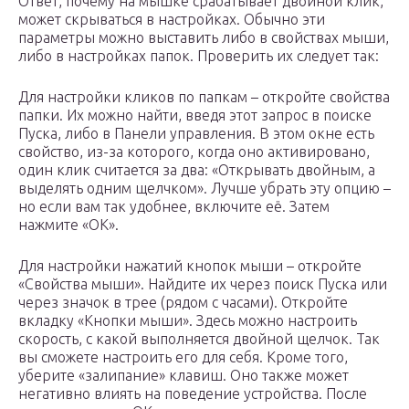
Ответ, почему на мышке срабатывает двойной клик,
может скрываться в настройках. Обычно эти
параметры можно выставить либо в свойствах мыши,
либо в настройках папок. Проверить их следует так:
Для настройки кликов по папкам – откройте свойства
папки. Их можно найти, введя этот запрос в поиске
Пуска, либо в Панели управления. В этом окне есть
свойство, из-за которого, когда оно активировано,
один клик считается за два: «Открывать двойным, а
выделять одним щелчком». Лучше убрать эту опцию –
но если вам так удобнее, включите её. Затем
нажмите «ОК».
Для настройки нажатий кнопок мыши – откройте
«Свойства мыши». Найдите их через поиск Пуска или
через значок в трее (рядом с часами). Откройте
вкладку «Кнопки мыши». Здесь можно настроить
скорость, с какой выполняется двойной щелчок. Так
вы сможете настроить его для себя. Кроме того,
уберите «залипание» клавиш. Оно также может
негативно влиять на поведение устройства. После