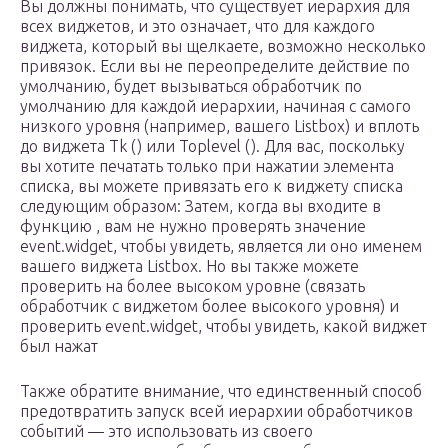
Вы должны понимать, что существует иерархия для
всех виджетов, и это означает, что для каждого
виджета, который вы щелкаете, возможно несколько
привязок. Если вы не переопределите действие по
умолчанию, будет вызываться обработчик по
умолчанию для каждой иерархии, начиная с самого
низкого уровня (например, вашего Listbox) и вплоть
до виджета Tk () или Toplevel (). Для вас, поскольку
вы хотите печатать только при нажатии элемента
списка, вы можете привязать его к виджету списка
следующим образом: Затем, когда вы входите в
функцию , вам не нужно проверять значение
event.widget, чтобы увидеть, является ли оно именем
вашего виджета Listbox. Но вы также можете
проверить на более высоком уровне (связать
обработчик с виджетом более высокого уровня) и
проверить event.widget, чтобы увидеть, какой виджет
был нажат
Также обратите внимание, что единственный способ
предотвратить запуск всей иерархии обработчиков
событий — это использовать из своего