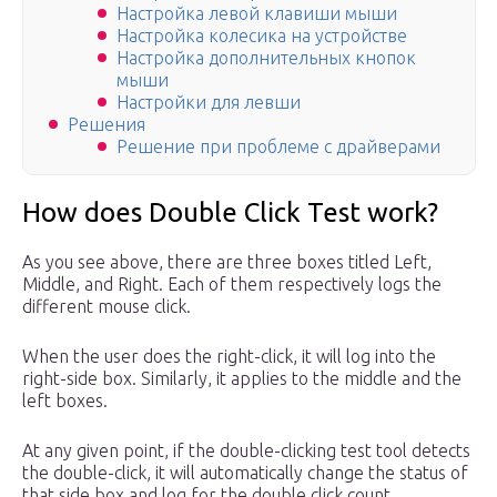
Настройка левой клавиши мыши
Настройка колесика на устройстве
Настройка дополнительных кнопок
мыши
Настройки для левши
Решения
Решение при проблеме с драйверами
How does Double Click Test work?
As you see above, there are three boxes titled Left,
Middle, and Right. Each of them respectively logs the
different mouse click.
When the user does the right-click, it will log into the
right-side box. Similarly, it applies to the middle and the
left boxes.
At any given point, if the double-clicking test tool detects
the double-click, it will automatically change the status of
that side box and log for the double click count.