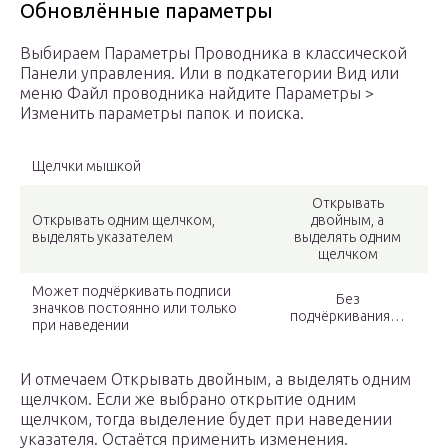
Обновлённые параметры
Выбираем Параметры Проводника в классической
Панели управления. Или в подкатегории Вид или
меню Файл проводника найдите Параметры >
Изменить параметры папок и поиска.
Щелчки мышкой
Открывать
Открывать одним щелчком,
двойным, а
выделять указателем
выделять одним
щелчком
Может подчёркивать подписи
Без
значков постоянно или только
подчёркивания…
при наведении
И отмечаем Открывать двойным, а выделять одним
щелчком. Если же выбрано открытие одним
щелчком, тогда выделение будет при наведении
указателя. Остаётся применить изменения.