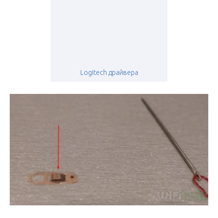
Logitech драйвера