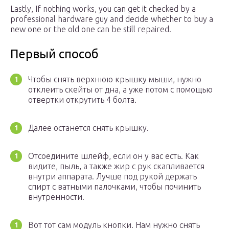
Lastly, If nothing works, you can get it checked by a
professional hardware guy and decide whether to buy a
new one or the old one can be still repaired.
Первый способ
Чтобы снять верхнюю крышку мыши, нужно
отклеить скейты от дна, а уже потом с помощью
отвертки открутить 4 болта.
Далее останется снять крышку.
Отсоедините шлейф, если он у вас есть. Как
видите, пыль, а также жир с рук скапливается
внутри аппарата. Лучше под рукой держать
спирт с ватными палочками, чтобы починить
внутренности.
Вот тот сам модуль кнопки. Нам нужно снять