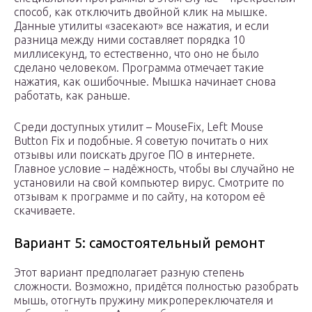
способ, как отключить двойной клик на мышке.
Данные утилиты «засекают» все нажатия, и если
разница между ними составляет порядка 10
миллисекунд, то естественно, что оно не было
сделано человеком. Программа отмечает такие
нажатия, как ошибочные. Мышка начинает снова
работать, как раньше.
Среди доступных утилит – MouseFix, Left Mouse
Button Fix и подобные. Я советую почитать о них
отзывы или поискать другое ПО в интернете.
Главное условие – надёжность, чтобы вы случайно не
установили на свой компьютер вирус. Смотрите по
отзывам к программе и по сайту, на котором её
скачиваете.
Вариант 5: самостоятельный ремонт
Этот вариант предполагает разную степень
сложности. Возможно, придётся полностью разобрать
мышь, отогнуть пружину микропереключателя и