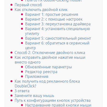
How to fix double-clicking mouse?
Первый способ
Как отключить двойной клик
Вариант 1: простые решения
Вариант 2: с помощью настроек
Вариант 3: переустановка драйвера
Вариант 4: установить специальную
утилиту
Вариант 5: самостоятельный ремонт
Вариант 6: обратиться в сервисный
центр
Способ 2: Отключение двойного клика
Как исправить двойное нажатие мыши
вместо одного
Обновлённые параметры
Редактор реестра
Приложения
Как получить код рекламного блока
DoubleClick?
3 ответа
Замените вашу мышь
Путь к конфигурациям кнопок устройства
Настраивание правой кнопки мыши