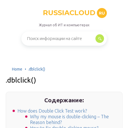
RUSSIACLOUD
RU
Журнал об ИТ и компьютерах
Home
.dblclick()
.dblclick()
Содержание:
How does Double Click Test work?
Why my mouse is double-clicking – The
Reason behind?