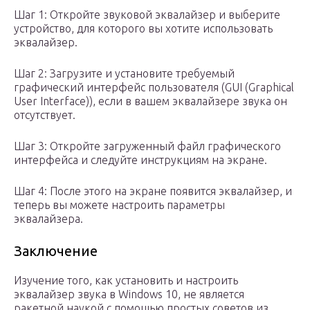
Шаг 1: Откройте звуковой эквалайзер и выберите
устройство, для которого вы хотите использовать
эквалайзер.
Шаг 2: Загрузите и установите требуемый
графический интерфейс пользователя (GUI (Graphical
User Interface)), если в вашем эквалайзере звука он
отсутствует.
Шаг 3: Откройте загруженный файл графического
интерфейса и следуйте инструкциям на экране.
Шаг 4: После этого на экране появится эквалайзер, и
теперь вы можете настроить параметры
эквалайзера.
Заключение
Изучение того, как установить и настроить
эквалайзер звука в Windows 10, не является
ракетной наукой с помощью простых советов из