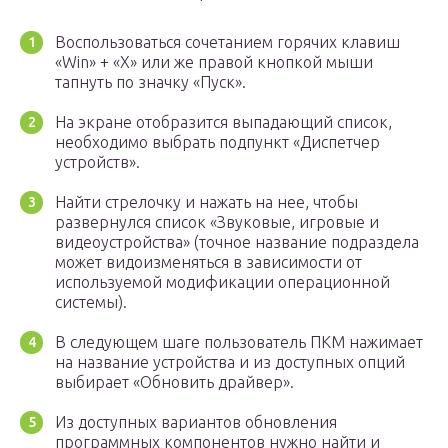
Воспользоваться сочетанием горячих клавиш
«Win» + «Х» или же правой кнопкой мыши
тапнуть по значку «Пуск».
На экране отобразится выпадающий список,
необходимо выбрать подпункт «Диспетчер
устройств».
Найти стрелочку и нажать на нее, чтобы
развернулся список «Звуковые, игровые и
видеоустройства» (точное название подраздела
может видоизменяться в зависимости от
используемой модификации операционной
системы).
В следующем шаге пользователь ПКМ нажимает
на название устройства и из доступных опций
выбирает «Обновить драйвер».
Из доступных вариантов обновления
программных компонентов нужно найти и