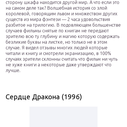
сторону шкафа находится другой мир. А что если это
на самом деле так? Волшебная история со злой
королевой, говорящим львом и множеством других
существ из мира фэнтези — 2 часа удовольствия
разбитое на трилогию. В подовляющем большенстве
случаев фильмы снятые по книгам не передают
зрителю всю ту глубину и магию которую содержать
безликие буквы на листке, но только не в этом
случае. Я видел отзывы многих людей которые
читали и книгу и смотрели экранизацию, в 100%
случаях зрители склонны считать что фильм ни чуть
не хуже книги а некоторые даже утверждают что
лучше.
Сердце Дракона (1996)