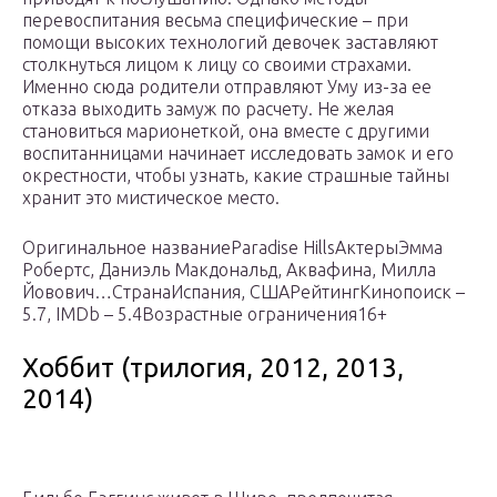
перевоспитания весьма специфические – при
помощи высоких технологий девочек заставляют
столкнуться лицом к лицу со своими страхами.
Именно сюда родители отправляют Уму из-за ее
отказа выходить замуж по расчету. Не желая
становиться марионеткой, она вместе с другими
воспитанницами начинает исследовать замок и его
окрестности, чтобы узнать, какие страшные тайны
хранит это мистическое место.
Оригинальное названиеParadise HillsАктерыЭмма
Робертс, Даниэль Макдональд, Аквафина, Милла
Йовович…СтранаИспания, СШАРейтингКинопоиск –
5.7, IMDb – 5.4Возрастные ограничения16+
Хоббит (трилогия, 2012, 2013,
2014)