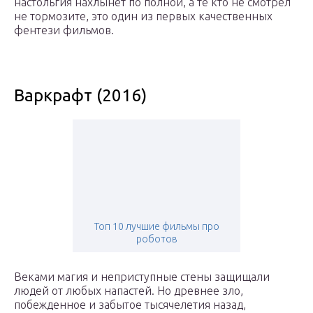
настольгия нахлынет по полной, а те кто не смотрел
не тормозите, это один из первых качественных
фентези фильмов.
Варкрафт (2016)
Топ 10 лучшие фильмы про
роботов
Веками магия и неприступные стены защищали
людей от любых напастей. Но древнее зло,
побежденное и забытое тысячелетия назад,