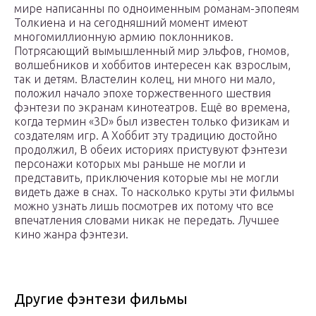
мире написанны по одноименным романам-эпопеям
Толкиена и на сегодняшний момент имеют
многомиллионную армию поклонников.
Потрясающий вымышленный мир эльфов, гномов,
волшебников и хоббитов интересен как взрослым,
так и детям. Властелин колец, ни много ни мало,
положил начало эпохе торжественного шествия
фэнтези по экранам кинотеатров. Ещё во времена,
когда термин «3D» был известен только физикам и
создателям игр. А Хоббит эту традицию достойно
продолжил, В обеих историях пристувуют фэнтези
персонажи которых мы раньше не могли и
представить, приключения которые мы не могли
видеть даже в снах. То насколько круты эти фильмы
можно узнать лишь посмотрев их потому что все
впечатления словами никак не передать. Лучшее
кино жанра фэнтези.
Другие фэнтези фильмы