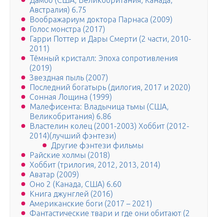
Дамбо (США, Великобритания, Канада,
Австралия) 6.75
Воображариум доктора Парнаса (2009)
Голос монстра (2017)
Гарри Поттер и Дары Смерти (2 части, 2010-
2011)
Тёмный кристалл: Эпоха сопротивления
(2019)
Звездная пыль (2007)
Последний богатырь (дилогия, 2017 и 2020)
Сонная Лощина (1999)
Малефисента: Владычица тьмы (США,
Великобритания) 6.86
Властелин колец (2001-2003) Хоббит (2012-
2014)(лучший фэнтези)
Другие фэнтези фильмы
Райские холмы (2018)
Хоббит (трилогия, 2012, 2013, 2014)
Аватар (2009)
Оно 2 (Канада, США) 6.60
Книга джунглей (2016)
Американские боги (2017 – 2021)
Фантастические твари и где они обитают (2