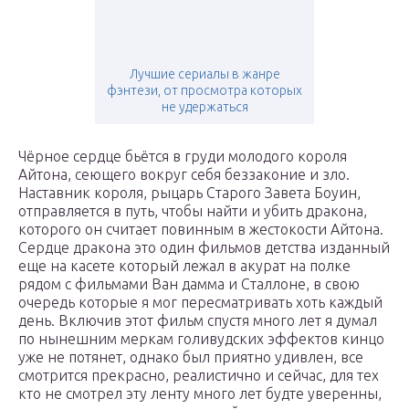
Лучшие сериалы в жанре
фэнтези, от просмотра которых
не удержаться
Чёрное сердце бьётся в груди молодого короля
Айтона, сеющего вокруг себя беззаконие и зло.
Наставник короля, рыцарь Старого Завета Боуин,
отправляется в путь, чтобы найти и убить дракона,
которого он считает повинным в жестокости Айтона.
Сердце дракона это один фильмов детства изданный
еще на касете который лежал в акурат на полке
рядом с фильмами Ван дамма и Сталлоне, в свою
очередь которые я мог пересматривать хоть каждый
день. Включив этот фильм спустя много лет я думал
по нынешним меркам голивудских эффектов кинцо
уже не потянет, однако был приятно удивлен, все
смотрится прекрасно, реалистично и сейчас, для тех
кто не смотрел эту ленту много лет будте уверенны,