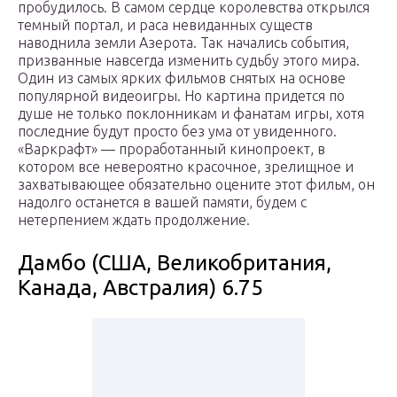
пробудилось. В самом сердце королевства открылся
темный портал, и раса невиданных существ
наводнила земли Азерота. Так начались события,
призванные навсегда изменить судьбу этого мира.
Один из самых ярких фильмов снятых на основе
популярной видеоигры. Но картина придется по
душе не только поклонникам и фанатам игры, хотя
последние будут просто без ума от увиденного.
«Варкрафт» — проработанный кинопроект, в
котором все невероятно красочное, зрелищное и
захватывающее обязательно оцените этот фильм, он
надолго останется в вашей памяти, будем с
нетерпением ждать продолжение.
Дамбо (США, Великобритания,
Канада, Австралия) 6.75