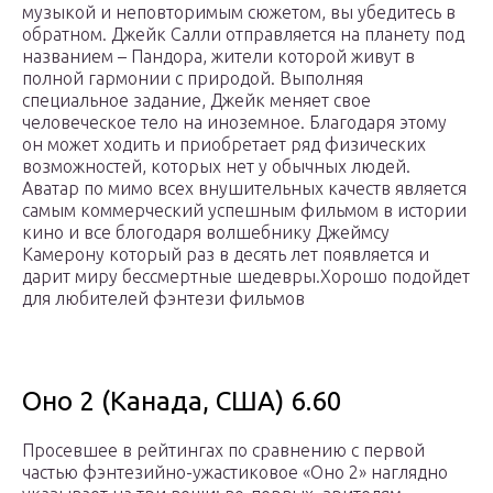
музыкой и неповторимым сюжетом, вы убедитесь в
обратном. Джейк Салли отправляется на планету под
названием – Пандора, жители которой живут в
полной гармонии с природой. Выполняя
специальное задание, Джейк меняет свое
человеческое тело на иноземное. Благодаря этому
он может ходить и приобретает ряд физических
возможностей, которых нет у обычных людей.
Аватар по мимо всех внушительных качеств является
самым коммерческий успешным фильмом в истории
кино и все блогодаря волшебнику Джеймсу
Камерону который раз в десять лет появляется и
дарит миру бессмертные шедевры.Хорошо подойдет
для любителей фэнтези фильмов
Оно 2 (Канада, США) 6.60
Просевшее в рейтингах по сравнению с первой
частью фэнтезийно-ужастиковое «Оно 2» наглядно