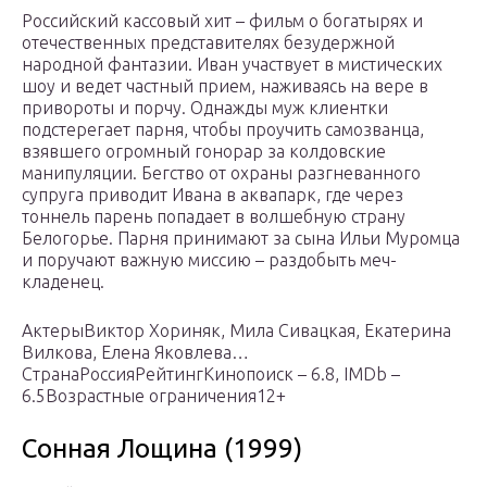
Российский кассовый хит – фильм о богатырях и
отечественных представителях безудержной
народной фантазии. Иван участвует в мистических
шоу и ведет частный прием, наживаясь на вере в
привороты и порчу. Однажды муж клиентки
подстерегает парня, чтобы проучить самозванца,
взявшего огромный гонорар за колдовские
манипуляции. Бегство от охраны разгневанного
супруга приводит Ивана в аквапарк, где через
тоннель парень попадает в волшебную страну
Белогорье. Парня принимают за сына Ильи Муромца
и поручают важную миссию – раздобыть меч-
кладенец.
АктерыВиктор Хориняк, Мила Сивацкая, Екатерина
Вилкова, Елена Яковлева…
СтранаРоссияРейтингКинопоиск – 6.8, IMDb –
6.5Возрастные ограничения12+
Сонная Лощина (1999)