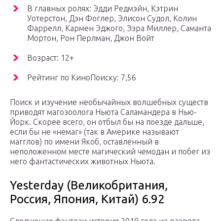
В главных ролях: Эдди Редмэйн, Кэтрин
Уотерстон, Дэн Фоглер, Элисон Судол, Колин
Фаррелл, Кармен Эджого, Эзра Миллер, Саманта
Мортон, Рон Перлман, Джон Войт
Возраст: 12+
Рейтинг по КиноПоиску: 7,56
Поиск и изучение необычайных волшебных существ
приводят магозоолога Ньюта Саламандера в Нью-
Йорк. Скорее всего, он отбыл бы на поезде дальше,
если бы не «немаг» (так в Америке называют
магглов) по имени Якоб, оставленный в
неположенном месте магический чемодан и побег из
него фантастических животных Ньюта.
Yesterday (Великобритания,
Россия, Япония, Китай) 6.92