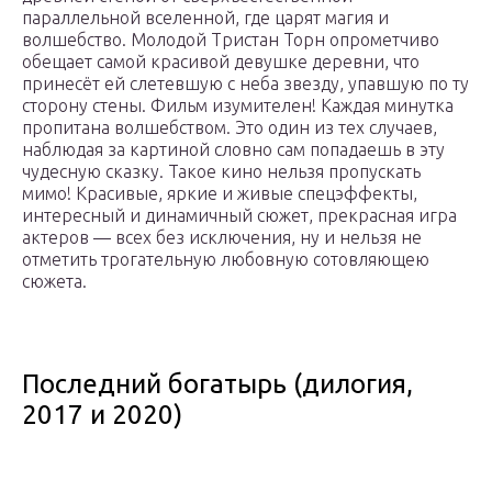
параллельной вселенной, где царят магия и
волшебство. Молодой Тристан Торн опрометчиво
обещает самой красивой девушке деревни, что
принесёт ей слетевшую с неба звезду, упавшую по ту
сторону стены. Фильм изумителен! Каждая минутка
пропитана волшебством. Это один из тех случаев,
наблюдая за картиной словно сам попадаешь в эту
чудесную сказку. Такое кино нельзя пропускать
мимо! Красивые, яркие и живые спецэффекты,
интересный и динамичный сюжет, прекрасная игра
актеров — всех без исключения, ну и нельзя не
отметить трогательную любовную сотовляющею
сюжета.
Последний богатырь (дилогия,
2017 и 2020)