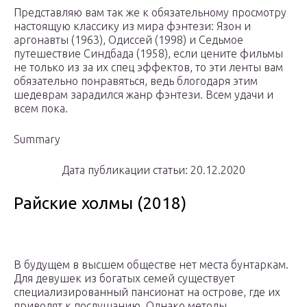
Представляю вам так же к обязательному просмотру
настоящую классику из мира фэнтези: Язон и
аргонавты (1963), Одиссей (1998) и Седьмое
путешествие Синдбада (1958), если цените фильмы
не только из за их спец эффектов, то эти ленты вам
обязательно понравяться, ведь блогодаря этим
шедеврам зарадился жанр фэнтези. Всем удачи и
всем пока.
Summary
Дата публикации статьи: 20.12.2020
Райские холмы (2018)
В будущем в высшем обществе нет места бунтаркам.
Для девушек из богатых семей существует
специализированный пансионат на острове, где их
приводят к послушанию. Однако методы