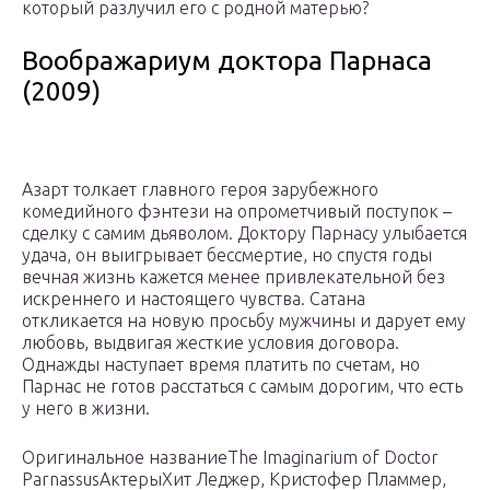
который разлучил его с родной матерью?
Воображариум доктора Парнаса
(2009)
Азарт толкает главного героя зарубежного
комедийного фэнтези на опрометчивый поступок –
сделку с самим дьяволом. Доктору Парнасу улыбается
удача, он выигрывает бессмертие, но спустя годы
вечная жизнь кажется менее привлекательной без
искреннего и настоящего чувства. Сатана
откликается на новую просьбу мужчины и дарует ему
любовь, выдвигая жесткие условия договора.
Однажды наступает время платить по счетам, но
Парнас не готов расстаться с самым дорогим, что есть
у него в жизни.
Оригинальное названиеThe Imaginarium of Doctor
ParnassusАктерыХит Леджер, Кристофер Пламмер,