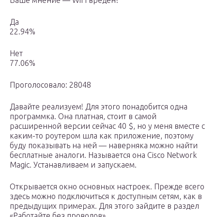
Ваше мнение — WiFi вреден?
Да
22.94%
Нет
77.06%
Проголосовало: 28048
Давайте реализуем! Для этого понадобится одна
программка. Она платная, стоит в самой
расширенной версии сейчас 40 $, но у меня вместе с
каким-то роутером шла как приложение, поэтому
буду показывать на ней — наверняка можно найти
бесплатные аналоги. Называется она Cisco Network
Magic. Устанавливаем и запускаем.
Открывается окно основных настроек. Прежде всего
здесь можно подключиться к доступным сетям, как в
предыдущих примерах. Для этого зайдите в раздел
«Работайте без проводов».