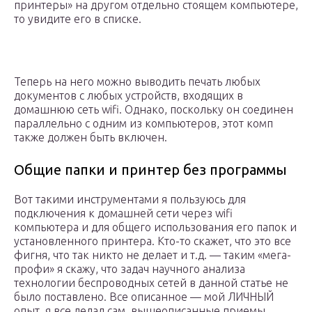
принтеры» на другом отдельно стоящем компьютере,
то увидите его в списке.
Теперь на него можно выводить печать любых
документов с любых устройств, входящих в
домашнюю сеть wifi. Однако, поскольку он соединен
параллельно с одним из компьютеров, этот комп
также должен быть включен.
Общие папки и принтер без программы
Вот такими инструментами я пользуюсь для
подключения к домашней сети через wifi
компьютера и для общего использования его папок и
установленного принтера. Кто-то скажет, что это все
фигня, что так никто не делает и т.д. — таким «мега-
профи» я скажу, что задач научного анализа
технологии беспроводных сетей в данной статье не
было поставлено. Все описанное — мой ЛИЧНЫЙ
опыт, я все делал сам, вышеописанные приемы