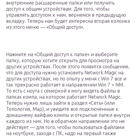
внутренние расшаренные папки или получить
доступ к общим устройствам. Для того, чтобы
управлять доступом к ним, вернемся в предыдущую
вкладку. Теперь нам будет интересна вторая колонка
из этого меню — «Общий доступ».
Нажмите на «Общий доступ к папке» и выберите
папку, которую хотите открыть для просмотра на
других устройствах. После этого появится сообщение,
что для доступа нужно установить Network Magic на
других устройствах, но по опыту у меня с Win 7 все и
так прекрасно работает в направлении Win 7 > NM.
То есть с ноута с семеркой я могу видеть файлы в
папках компа, на котором работает Network Magic.
Теперь нужно лишь зайти в раздел «Сеть» (или
Топология, Map), и увидите все подключенные к
домашнему вайфаю компы и открытые папки внутри
каждого из них. Но в обратном направлении это не
действует — для того, чтобы пользоваться файлами
на ноутбуке, заходя с ПК, надо на первый также