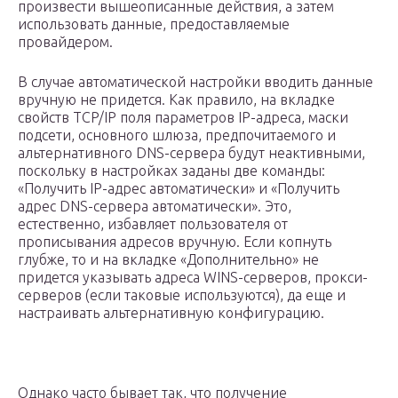
произвести вышеописанные действия, а затем
использовать данные, предоставляемые
провайдером.
В случае автоматической настройки вводить данные
вручную не придется. Как правило, на вкладке
свойств TCP/IP поля параметров IP-адреса, маски
подсети, основного шлюза, предпочитаемого и
альтернативного DNS-сервера будут неактивными,
поскольку в настройках заданы две команды:
«Получить IP-адрес автоматически» и «Получить
адрес DNS-сервера автоматически». Это,
естественно, избавляет пользователя от
прописывания адресов вручную. Если копнуть
глубже, то и на вкладке «Дополнительно» не
придется указывать адреса WINS-серверов, прокси-
серверов (если таковые используются), да еще и
настраивать альтернативную конфигурацию.
Однако часто бывает так, что получение