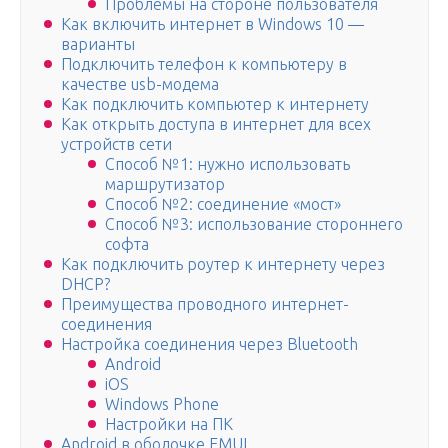
Проблемы на стороне пользователя
Как включить интернет в Windows 10 —
варианты
Подключить телефон к компьютеру в
качестве usb-модема
Как подключить компьютер к интернету
Как открыть доступа в интернет для всех
устройств сети
Способ №1: нужно использовать
маршрутизатор
Способ №2: соединение «мост»
Способ №3: использование стороннего
софта
Как подключить роутер к интернету через
DHCP?
Преимущества проводного интернет-
соединения
Настройка соединения через Bluetooth
Android
iOS
Windows Phone
Настройки на ПК
Android в оболочке EMUI