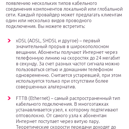
появлению нескольких типов кабельного
соединения компонентов локальной или глобальной
сети. Каждый провайдер может предлагать клиентам
один или несколько видов проводного
подключения. Вы можете встретить:
xDSL (ADSL, SHDSL и другое) – первый
значительный прорыв в широкополосном
вещании. Абоненты получают Интернет через
телефонную линию на скоростях до 24 мегабит
в секунду. За счет разных частот сигнала можно
пользоваться сетью и домашним телефоном
одновременно. Считается устаревшей, при этом
используется только при отсутствии более
совершенных альтернатив.
FTTB (Ethernet) – самый распространенный тип
кабельного подключения. В многоэтажках
устанавливается узел, к которому подтягивают
оптоволокно. От самого узла к абонентам
Интернет поступает через витую пару.
Теоретические скорости передачи доходят до