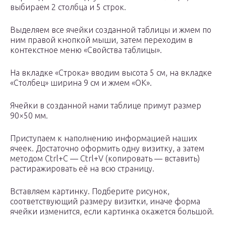
выбираем 2 столбца и 5 строк.
Выделяем все ячейки созданной таблицы и жмем по
ним правой кнопкой мыши, затем переходим в
контекстное меню «Свойства таблицы».
На вкладке «Строка» вводим высота 5 см, на вкладке
«Столбец» ширина 9 см и жмем «OK».
Ячейки в созданной нами таблице примут размер
90×50 мм.
Приступаем к наполнению информацией наших
ячеек. Достаточно оформить одну визитку, а затем
методом Ctrl+C — Ctrl+V (копировать — вставить)
растиражировать её на всю страницу.
Вставляем картинку. Подберите рисунок,
соответствующий размеру визитки, иначе форма
ячейки изменится, если картинка окажется большой.