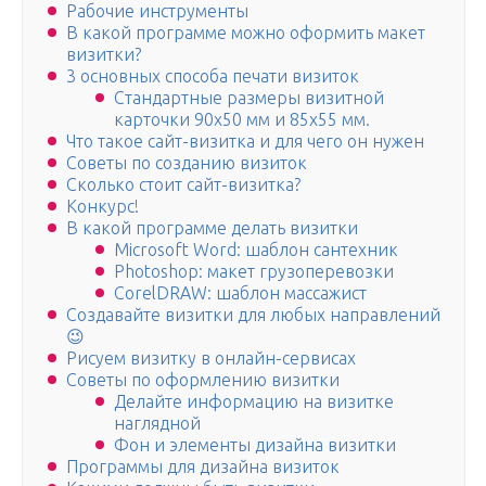
Рабочие инструменты
В какой программе можно оформить макет
визитки?
3 основных cпособа печати визиток
Стандартные размеры визитной
карточки 90х50 мм и 85х55 мм.
Что такое сайт-визитка и для чего он нужен
Советы по созданию визиток
Сколько стоит сайт-визитка?
Конкурс!
В какой программе делать визитки
Microsoft Word: шаблон сантехник
Photoshop: макет грузоперевозки
CorelDRAW: шаблон массажист
Создавайте визитки для любых направлений
😉
Рисуем визитку в онлайн-сервисах
Советы по оформлению визитки
Делайте информацию на визитке
наглядной
Фон и элементы дизайна визитки
Программы для дизайна визиток