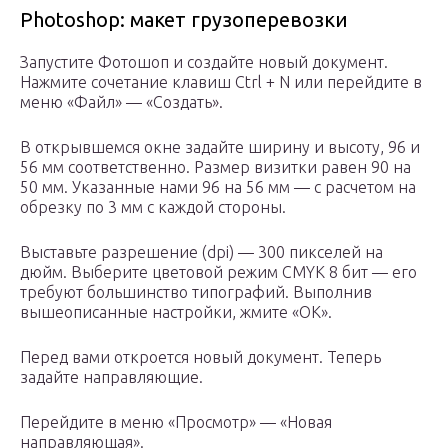
Photoshop: макет грузоперевозки
Запустите Фотошоп и создайте новый документ.
Нажмите сочетание клавиш Ctrl + N или перейдите в
меню «Файл» — «Создать».
В открывшемся окне задайте ширину и высоту, 96 и
56 мм соответственно. Размер визитки равен 90 на
50 мм. Указанные нами 96 на 56 мм — с расчетом на
обрезку по 3 мм с каждой стороны.
Выставьте разрешение (dpi) — 300 пикселей на
дюйм. Выберите цветовой режим CMYK 8 бит — его
требуют большинство типографий. Выполнив
вышеописанные настройки, жмите «OK».
Перед вами откроется новый документ. Теперь
задайте направляющие.
Перейдите в меню «Просмотр» — «Новая
направляющая».