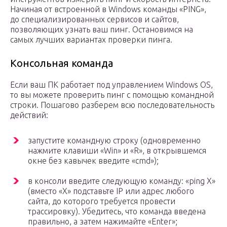
Начиная от встроенной в Windows команды «PING»,
до специализированных сервисов и сайтов,
позволяющих узнать ваш пинг. Остановимся на
самых лучших вариантах проверки пинга.
Консольная команда
Если ваш ПК работает под управлением Windows OS,
то вы можете проверить пинг с помощью командной
строки. Пошагово разберем всю последовательность
действий:
запустите командную строку (одновременно
нажмите клавиши «Win» и «R», в открывшемся
окне без кавычек введите «cmd»);
в консоли введите следующую команду: «ping X»
(вместо «X» подставьте IP или адрес любого
сайта, до которого требуется провести
трассировку). Убедитесь, что команда введена
правильно, а затем нажимайте «Enter»;