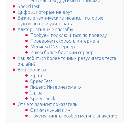
Ростелеком другими сервисами
SpeedTest
Цифры, которые не врут
Важные технические нюансы, которые
нужно знать и учитывать
Альтернативные способы
Пробуем подключиться по проводу
Проверяем скорость интернета
Меняем DNS сервер
Ищем более близкий сервер
Как добиться более точных результатов теста
онлайн?
Веб-сервисы
2ip.ru
SpeedTest
Яндекс.Интернетометр
2ip.ua
Speedcheck
От чего зависит показатель
Оптимальный пинг
Почему пинг способен менять значение