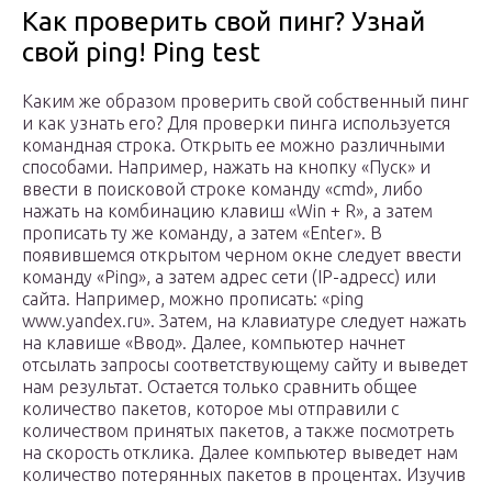
Как проверить свой пинг? Узнай
свой ping! Ping test
Каким же образом проверить свой собственный пинг
и как узнать его? Для проверки пинга используется
командная строка. Открыть ее можно различными
способами. Например, нажать на кнопку «Пуск» и
ввести в поисковой строке команду «cmd», либо
нажать на комбинацию клавиш «Win + R», а затем
прописать ту же команду, а затем «Enter». В
появившемся открытом черном окне следует ввести
команду «Ping», а затем адрес сети (IP-адресс) или
сайта. Например, можно прописать: «ping
www.yandex.ru». Затем, на клавиатуре следует нажать
на клавише «Ввод». Далее, компьютер начнет
отсылать запросы соответствующему сайту и выведет
нам результат. Остается только сравнить общее
количество пакетов, которое мы отправили с
количеством принятых пакетов, а также посмотреть
на скорость отклика. Далее компьютер выведет нам
количество потерянных пакетов в процентах. Изучив