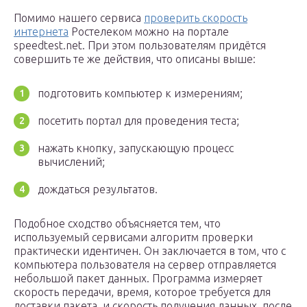
Помимо нашего сервиса
проверить скорость
интернета
Ростелеком можно на портале
speedtest.net. При этом пользователям придётся
совершить те же действия, что описаны выше:
подготовить компьютер к измерениям;
посетить портал для проведения теста;
нажать кнопку, запускающую процесс
вычислений;
дождаться результатов.
Подобное сходство объясняется тем, что
используемый сервисами алгоритм проверки
практически идентичен. Он заключается в том, что с
компьютера пользователя на сервер отправляется
небольшой пакет данных. Программа измеряет
скорость передачи, время, которое требуется для
доставки пакета, и скорость получения данных, после