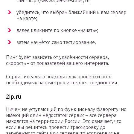
сайт http://www.speedtest.net/ru;
убедитесь, что выбран ближайший к вам сервер
на карте;
далее кликните по кнопке «начать»;
затем начнётся само тестирование.
Пинг будет зависеть от удалённости сервера,
скорость – от показателей вашего интернета.
Сервис идеально подходит для проверки всех
необходимых параметров интернет-соединения.
2ip.ru
Ничем не уступающий по функционалу фавориту, но
имеющий один недостаток сервис – все сервера
находятся на территории России. Это означает, что
если вы решитесь провести трассировку до
зарубежного сайта или сервера, то этот сервис не