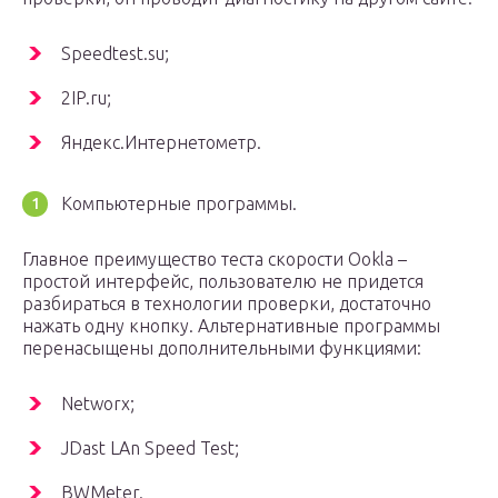
Speedtest.su;
2IP.ru;
Яндекс.Интернетометр.
Компьютерные программы.
Главное преимущество теста скорости Ookla –
простой интерфейс, пользователю не придется
разбираться в технологии проверки, достаточно
нажать одну кнопку. Альтернативные программы
перенасыщены дополнительными функциями:
Networx;
JDast LAn Speed Test;
BWMeter.