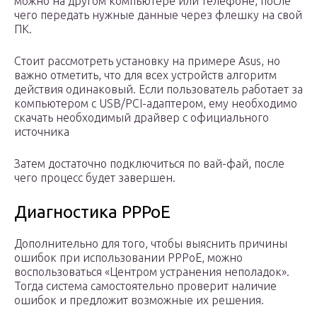
можно на другом компьютере или телефоне, после
чего передать нужные данные через флешку на свой
ПК.
Стоит рассмотреть установку на примере Asus, но
важно отметить, что для всех устройств алгоритм
действия одинаковый. Если пользователь работает за
компьютером с USB/PCI-адаптером, ему необходимо
скачать необходимый драйвер с официального
источника
Затем достаточно подключиться по вай-фай, после
чего процесс будет завершен.
Диагностика PPPoE
Дополнительно для того, чтобы выяснить причины
ошибок при использовании PPPoE, можно
воспользоваться «Центром устранения неполадок».
Тогда система самостоятельно проверит наличие
ошибок и предложит возможные их решения.