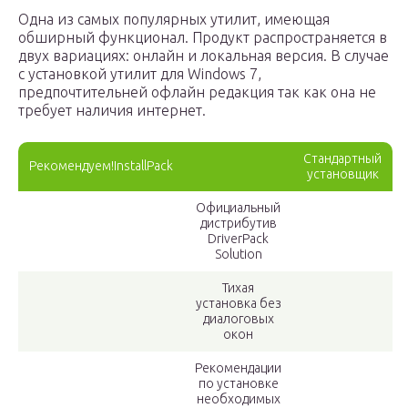
Одна из самых популярных утилит, имеющая
обширный функционал. Продукт распространяется в
двух вариациях: онлайн и локальная версия. В случае
с установкой утилит для Windows 7,
предпочтительней офлайн редакция так как она не
требует наличия интернет.
Стандартный
Рекомендуем!InstallPack
установщик
Официальный
дистрибутив
DriverPack
Solution
Тихая
установка без
диалоговых
окон
Рекомендации
по установке
необходимых