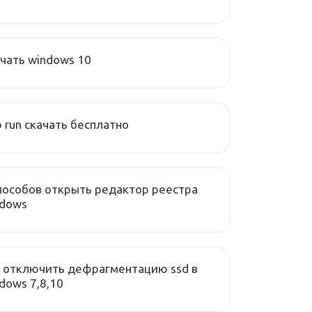
чать windows 10
 run скачать бесплатно
пособов открыть редактор реестра
ndows
 отключить дефрагментацию ssd в
dows 7,8,10