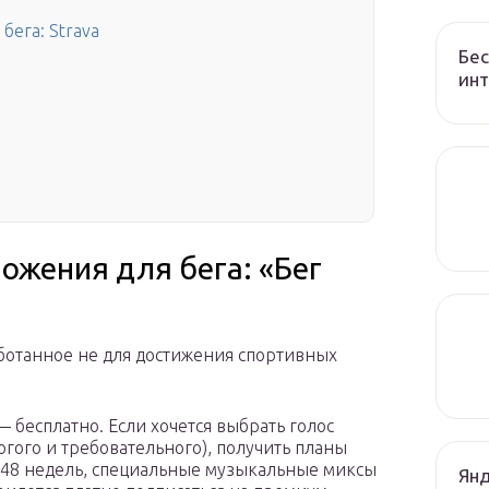
ега: Strava
Бес
ин
жения для бега: «Бег
ботанное не для достижения спортивных
бесплатно. Если хочется выбрать голос
огого и требовательного), получить планы
 48 недель, специальные музыкальные миксы
Янд