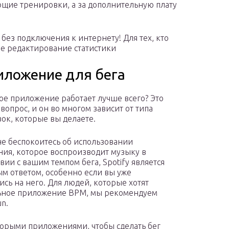
щие тренировки, а за дополнительную плату
ез подключения к интернету! Для тех, кто
ое редактирование статистики
иложение для бега
кое приложение работает лучше всего? Это
вопрос, и он во многом зависит от типа
ок, которые вы делаете.
не беспокоитесь об использовании
ия, которое воспроизводит музыку в
вии с вашим темпом бега, Spotify является
м ответом, особенно если вы уже
ись на него. Для людей, которые хотят
ьное приложение BPM, мы рекомендуем
n.
торыми приложениями, чтобы сделать бег