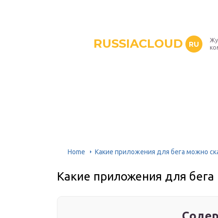
RUSSIACLOUD
Жу
RU
ко
Home
Какие приложения для бега можно ск
Какие приложения для бега
Содер