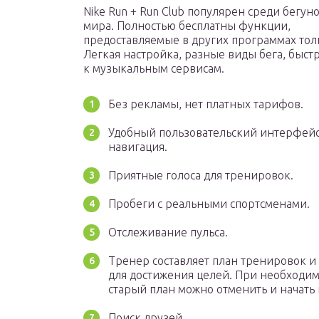
Nike Run + Run Club популярен среди бегуно
мира. Полностью бесплатны функции,
предоставляемые в других программах тол
Легкая настройка, разные виды бега, быст
к музыкальным сервисам.
Без рекламы, нет платных тарифов.
Удобный пользовательский интерфейс
навигация.
Приятные голоса для тренировок.
Пробеги с реальными спортсменами.
Отслеживание пульса.
Тренер составляет план тренировок и
для достижения целей. При необходи
старый план можно отменить и начать
Поиск друзей.