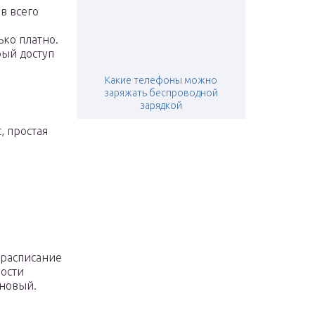
в всего
ько платно.
рый доступ
Какие телефоны можно
заряжать беспроводной
зарядкой
, простая
 расписание
мости
 новый.