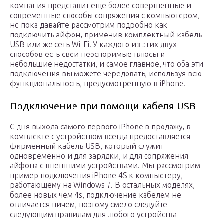
компания представит еще более совершенные и
современные способы сопряжения с компьютером,
но пока давайте рассмотрим подробно как
подключить айфон, применив комплектный кабель
USB или же сеть Wi-Fi. У каждого из этих двух
способов есть свои неоспоримые плюсы и
небольшие недостатки, и самое главное, что оба эти
подключения вы можете чередовать, используя всю
функциональность, предусмотренную в iPhone.
Подключение при помощи кабеля USB
C дня выхода самого первого iPhone в продажу, в
комплекте с устройством всегда предоставляется
фирменный кабель USB, который служит
одновременно и для зарядки, и для сопряжения
айфона с внешними устройствами. Мы рассмотрим
пример подключения iPhone 4S к компьютеру,
работающему на Windows 7. В остальных моделях,
более новых чем 4s, подключение кабелем не
отличается ничем, поэтому смело следуйте
следующим правилам для любого устройства —