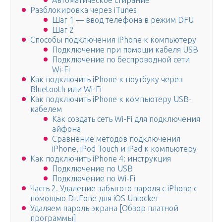
Автоматическое стирание
Разблокировка через iTunes
Шаг 1 — ввод телефона в режим DFU
Шаг 2
Способы подключения iPhone к компьютеру
Подключение при помощи кабеля USB
Подключение по беспроводной сети
Wi-Fi
Как подключить iPhone к ноутбуку через
Bluetooth или Wi-Fi
Как подключить iPhone к компьютеру USB-
кабелем
Как создать сеть Wi-Fi для подключения
айфона
Сравнение методов подключения
iPhone, iPod Touch и iPad к компьютеру
Как подключить iPhone 4: инструкция
Подключение по USB
Подключение по Wi-Fi
Часть 2. Удаление забытого пароля с iPhone с
помощью Dr.Fone для iOS Unlocker
Удаляем пароль экрана [Обзор платной
программы]