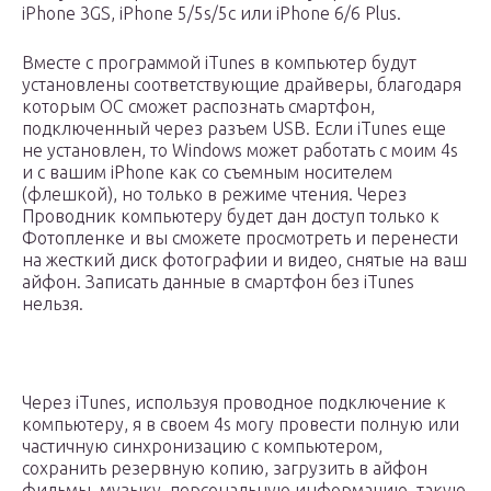
iPhone 3GS, iPhone 5/5s/5c или iPhone 6/6 Plus.
Вместе с программой iTunes в компьютер будут
установлены соответствующие драйверы, благодаря
которым ОС сможет распознать смартфон,
подключенный через разъем USB. Если iTunes еще
не установлен, то Windows может работать с моим 4s
и с вашим iPhone как со съемным носителем
(флешкой), но только в режиме чтения. Через
Проводник компьютеру будет дан доступ только к
Фотопленке и вы сможете просмотреть и перенести
на жесткий диск фотографии и видео, снятые на ваш
айфон. Записать данные в смартфон без iTunes
нельзя.
Через iTunes, используя проводное подключение к
компьютеру, я в своем 4s могу провести полную или
частичную синхронизацию с компьютером,
сохранить резервную копию, загрузить в айфон
фильмы, музыку, персональную информацию, такую