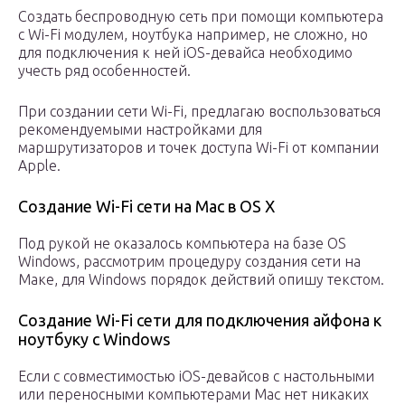
Создать беспроводную сеть при помощи компьютера
с Wi-Fi модулем, ноутбука например, не сложно, но
для подключения к ней iOS-девайса необходимо
учесть ряд особенностей.
При создании сети Wi-Fi, предлагаю воспользоваться
рекомендуемыми настройками для
маршрутизаторов и точек доступа Wi-Fi от компании
Apple.
Создание Wi-Fi сети на Mac в OS X
Под рукой не оказалось компьютера на базе OS
Windows, рассмотрим процедуру создания сети на
Маке, для Windows порядок действий опишу текстом.
Создание Wi-Fi сети для подключения айфона к
ноутбуку с Windows
Если с совместимостью iOS-девайсов с настольными
или переносными компьютерами Mac нет никаких