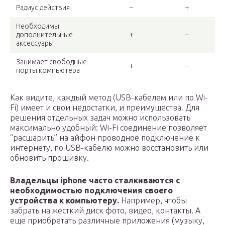
Радиус действия
–
+
Необходимы
дополнительные
+
–
аксессуары
Занимает свободные
+
–
порты компьютера
Как видите, каждый метод (USB-кабелем или по Wi-
Fi) имеет и свои недостатки, и преимущества. Для
решения отдельных задач можно использовать
максимально удобный: Wi-Fi соединение позволяет
“расшарить” на айфон проводное подключение к
интернету, по USB-кабелю можно восстановить или
обновить прошивку.
Владельцы iphone часто сталкиваются с
необходимостью подключения своего
устройства к компьютеру.
Например, чтобы
забрать на жесткий диск фото, видео, контакты. А
еще приобретать различные приложения (музыку,