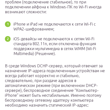
проблем (подключение стабильное), то при
подключении айфона к Windows-ПК по Wi-Fi иногда
возникают сложности:
iPhone и iPad не подключаются к сети Wi-Fi с
WPA2-шифрованием;
iOS-девайсы не подключаются к сетям Wi-Fi
стандарта 802.11n, если отключена функция
поддержки мультимедиа в сетях WMM (Wi-Fi
Multimedia) (Решение).
В среде Windows DCHP-сервер, который отвечает за
назначение IP-адреса подключенным устройствам не
всегда работает корректно и стабильно,
следовательно, при раздаче адресов в
автоматическом режиме (при включенном DHCP-
сервере), беспроводное соединение “Компьютер-
iPhone” может быть нестабильным. Именно поэтому
беспроводному сетевому адаптеру компьютера
необходимо назначить статический IP-адрес: