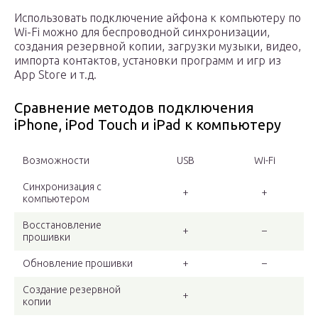
Использовать подключение айфона к компьютеру по
Wi-Fi можно для беспроводной синхронизации,
создания резервной копии, загрузки музыки, видео,
импорта контактов, установки программ и игр из
App Store и т.д.
Сравнение методов подключения
iPhone, iPod Touch и iPad к компьютеру
Возможности
USB
Wi-Fi
Синхронизация с
+
+
компьютером
Восстановление
+
–
прошивки
Обновление прошивки
+
–
Создание резервной
+
копии