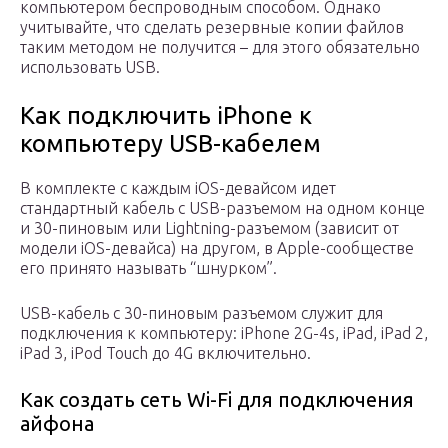
компьютером беспроводным способом. Однако
учитывайте, что сделать резервные копии файлов
таким методом не получится – для этого обязательно
использовать USB.
Как подключить iPhone к
компьютеру USB-кабелем
В комплекте с каждым iOS-девайсом идет
стандартный кабель с USB-разъемом на одном конце
и 30-пиновым или Lightning-разъемом (зависит от
модели iOS-девайса) на другом, в Apple-сообществе
его принято называть “шнурком”.
USB-кабель с 30-пиновым разъемом служит для
подключения к компьютеру: iPhone 2G-4s, iPad, iPad 2,
iPad 3, iPod Touch до 4G включительно.
Как создать сеть Wi-Fi для подключения
айфона