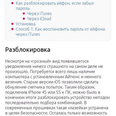
Как разблокировать айфон, если забыл
пароль
Через iTunes
Через iCloud
Установка
Способ 1: Как восстановить пароль от айфона
через iTunes
Разблокировка
Несмотря на «грозный» вид появившегося
уведомления ничего страшного на самом деле не
произошло. Потребуется всего лишь наличие
компьютера с установленным Айтюнс и немного
везения. Старые версии iOS позволяли сделать
обнуление счетчика попыток. Таким образом,
подключив iPhone 4S или 5S к ПК, можно было в
конечном итоге разблокировать устройство методом
последовательно подбора комбинаций. В
современных прошивках такая «лазейка» устранена
в целях безопасности. Осталась только возможность