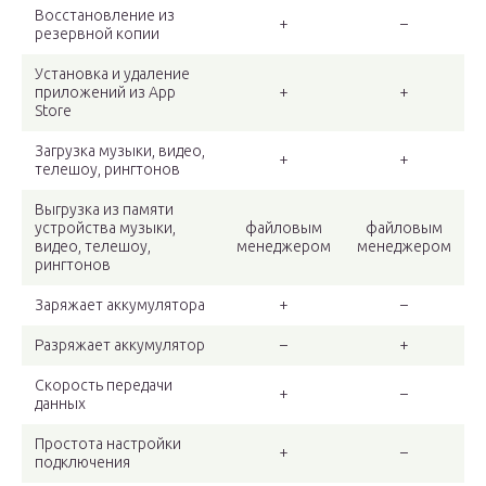
Восстановление из
+
–
резервной копии
Установка и удаление
приложений из App
+
+
Store
Загрузка музыки, видео,
+
+
телешоу, рингтонов
Выгрузка из памяти
устройства музыки,
файловым
файловым
видео, телешоу,
менеджером
менеджером
рингтонов
Заряжает аккумулятора
+
–
Разряжает аккумулятор
–
+
Скорость передачи
+
–
данных
Простота настройки
+
–
подключения