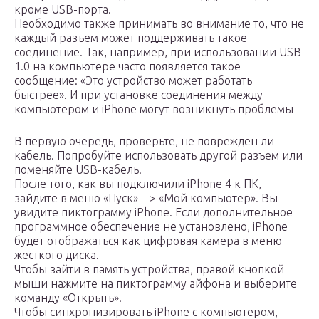
кроме USB-порта.
Необходимо также принимать во внимание то, что не
каждый разъем может поддерживать такое
соединение. Так, например, при использовании USB
1.0 на компьютере часто появляется такое
сообщение: «Это устройство может работать
быстрее». И при установке соединения между
компьютером и iPhone могут возникнуть проблемы
В первую очередь, проверьте, не поврежден ли
кабель. Попробуйте использовать другой разъем или
поменяйте USB-кабель.
После того, как вы подключили iPhone 4 к ПК,
зайдите в меню «Пуск» – > «Мой компьютер». Вы
увидите пиктограмму iPhone. Если дополнительное
программное обеспечение не установлено, iPhone
будет отображаться как цифровая камера в меню
жесткого диска.
Чтобы зайти в память устройства, правой кнопкой
мыши нажмите на пиктограмму айфона и выберите
команду «Открыть».
Чтобы синхронизировать iPhone с компьютером,