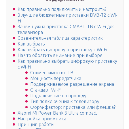
Как правильно подключить и настроить?
3 лучшие бюджетные приставки DVB-T2 с Wi-
Fi
Зачем нужна приставка СМАРТ-ТВ с WiFi для
телевизора
Сравнительная таблица характеристик
Как выбрать
Как выбрать цифровую приставку с Wi-Fi
На что обратить внимание при выборе
Как правильно выбрать цифровую приставку
с Wi-Fi
Совместимость с ТВ
Мощность передатчика
Поддерживаемое разрешение экрана
Стандарт Wi-Fi
Подключение по проводу
Тип подключения к телевизору
Форм-фактор: приставка или флешка?
Xiaomi Mi Power Bank 3 Ultra compact
Настройка приемника
Принцип работы