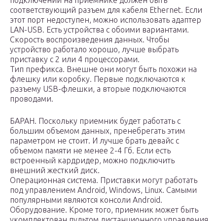
подключении на приемнике должен быть
соответствующий разъем для кабеля Ethernet. Если
этот порт недоступен, можно использовать адаптер
LAN-USB. Есть устройства с обоими вариантами.
Скорость воспроизведения данных. Чтобы
устройство работало хорошо, лучше выбрать
приставку с 2 или 4 процессорами.
Тип префикса. Внешне они могут быть похожи на
флешку или коробку. Первые подключаются к
разъему USB-флешки, а вторые подключаются
проводами.
БАРАН. Поскольку приемник будет работать с
большим объемом данных, пренебрегать этим
параметром не стоит. И лучше брать девайс с
объемом памяти не менее 2-4 Гб. Если есть
встроенный кардридер, можно подключить
внешний жесткий диск.
Операционная система. Приставки могут работать
под управлением Android, Windows, Linux. Самыми
популярными являются консоли Android.
Оборудование. Кроме того, приемник может быть
укомплектован пультом дистанционного управления,