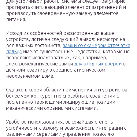
Для устойчивой работы системы следует регулярно
протирать считывающий элемент от загрязнений и
производить своевременную замену элементов
питания.
Исходя из особенностей рассмотренных выше
устройств, логичен следующий вывод: несмотря на
ряд важных достоинств,
замки со сканером отпечатка
пальца
имеют существенные недостатки, которые не
позволяют использовать их, как, например,
электромеханические замки
для входных дверей
в
дом или квартиру в среднестатистическом
неохраняемом доме.
Однако в своей области применения эти устройства
более чем конкурентно способны в сравнении с
постепенно теряющими лидирующие позиции
механическими охранными системами.
Удобство использования, высочайшая степень
устойчивости к взлому и возможность интеграции с
различными сервисами управления позволяют