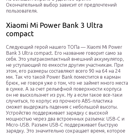
Окончательный выбор зависит от предпочтений
пользователя.
Xiaomi Mi Power Bank 3 Ultra
compact
Следующий герой нашего ТОПа — Xiaomi Mi Power
Bank 3 Ultra compact. Его название говорит само за
себя. Это ультракомпактный внешний аккумулятор,
не уступающий по емкости другим участникам. При
этом, его размеры составляют всего 90 на 64 на 24
мм. Так что такой Power Bank поместится в карман
брюк, не говоря уже о том, что не займет много места
в сумке. А за счет рельефной поверхности корпуса
он не выскользнет из рук. Ну а если такое все-таки
случиться, то корпус из прочного ABS-пластика
сможет выдержать падения с небольшой высоты.
Устройство поддерживает зарядку с высокой
мощностью через два встроенных разъема: USB-C и
Micro-USB. Разъем USB-C поддерживает быструю
зарядку. Это значительно сокращает время, которое