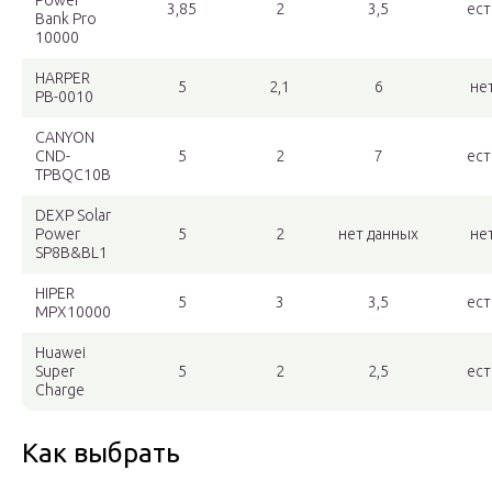
Power
3,85
2
3,5
ест
Bank Pro
10000
HARPER
5
2,1
6
не
PB-0010
CANYON
CND-
5
2
7
ест
TPBQC10B
DEXP Solar
Power
5
2
нет данных
не
SP8B&BL1
HIPER
5
3
3,5
ест
MPX10000
Huawei
Super
5
2
2,5
ест
Charge
Как выбрать