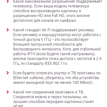
Какое максимальное разрешение поддерживает
телевизор. Если ваша модель телевизора
способно воспроизводить картинку в
разрешении HD или Full HD, этого вполне
достаточно для канала из «цифры».
Какой стандарт Wi-Fi поддерживает ресивер.
Если ресивер и маршрутизатор могут работать с
точкой доступа 5 ГГЦ – это поспособствует
большей пропускной способности для
беспроводного интернета. Хотя, для стабильной
работы IPTV (если будете такой настраивать),
вполне пригодится точка доступа с частотой в 2.4
ГГц, по стандарту IEEE 802.11n.
Если будете сопрягать роутер и ТВ приставку по
Ethernet-кабелю, убедитесь, что оба устройства
имеют выходной порт не менее 100 Мбит/с.
Какой тип соединения приставки и ТВ.
Соединятся можно и через тюльпаны, но
лучшим способом передачи картинки станет
HDMI.