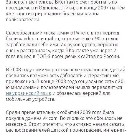
За неполные полгода ВКонтакте смог обогнать по
посещаемости Одноклассники, а к концу 2007 на нём
уже зарегистрировались более миллиона
пользователей.
Своеобразными «паханами» в Рунете в тот период
были yandex.ru и mail.ru, которые ещё с 90-х годов
зарабатывали себе имя. Их руководство, вероятно,
очень расстроилось, когда ВКонтакте уже через 2
года вошел в ТОП-5 посещаемых сайтов по России.
В 2008 году помимо разных полезных нововведений
появилась возможность добавлять интерактивные
приложения. В конце 2008 года социальная сеть с 20-
ю миллионами пользователей начала переводиться
на украинский язык
и обзавелась версией для
мобильных устройств.
Среди примечательных событий 2009 года была
покупка домена vk.com. Во сколько это обошлось не
известно. Стоит отметить, что активно начали сажать
распространителей детской порнографии, интернет-