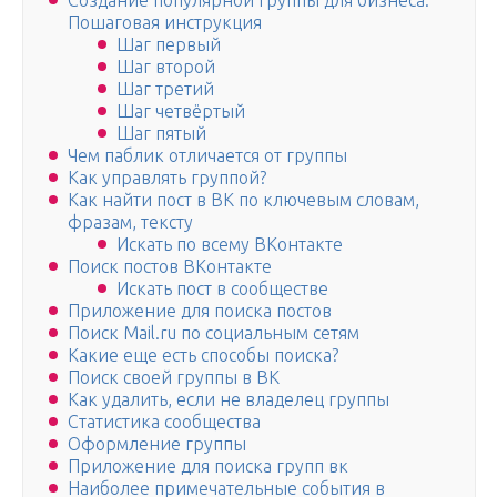
Создание популярной группы для бизнеса.
Пошаговая инструкция
Шаг первый
Шаг второй
Шаг третий
Шаг четвёртый
Шаг пятый
Чем паблик отличается от группы
Как управлять группой?
Как найти пост в ВК по ключевым словам,
фразам, тексту
Искать по всему ВКонтакте
Поиск постов ВКонтакте
Искать пост в сообществе
Приложение для поиска постов
Поиск Mail.ru по социальным сетям
Какие еще есть способы поиска?
Поиск своей группы в ВК
Как удалить, если не владелец группы
Статистика сообщества
Оформление группы
Приложение для поиска групп вк
Наиболее примечательные события в