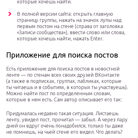
которые хочешь найти.
В полной версии сайта: открыть главную
страницу группы, нажать на значок лупы над
первым постом на стене (справа от заголовка
«Записи сообщества»), ввести слово или слова,
которые хочешь найти, нажать Enter.
Приложение для поиска постов
Есть приложение для поиска постов в новостной
ленте — по стенам всех своих друзей ВКонтакте
(а также в подписках, группах, пабликах, которые
ты читаешь и в событиях, в которых ты участвуешь).
Можно найти пост по определенным словам,
которые в нем есть. Сам автор описывает его так:
Придумалась недавно такая ситуация. Листаешь
ленту, увидел пост, прочитал — забыл. А через пару
дней он вдруг очень понадобился, только ты даже
не помнишь, на чьей стене его видел. Что делать?