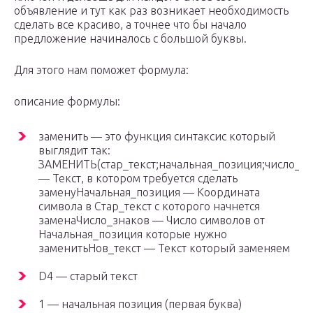
объявление и тут как раз возникает необходимость
сделать все красиво, а точнее что бы начало
предложение начиналось с большой буквы.
Для этого нам поможет формула:
описание формулы:
заменить — это функция синтаксис который
выглядит так:
ЗАМЕНИТЬ(стар_текст;начальная_позиция;число_зн
— Текст, в котором требуется сделать
заменуНачальная_позиция — Координата
символа в Стар_текст с которого начнется
заменаЧисло_знаков — Число символов от
Начальная_позиция которые нужно
заменитьНов_текст — Текст который заменяем
D4 — старый текст
1 — начальная позиция (первая буква)