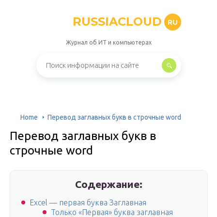
RUSSIACLOUD
RU
Журнал об ИТ и компьютерах
Home
Перевод заглавных букв в строчные word
Перевод заглавных букв в
строчные word
Содержание:
Excel — первая буква Заглавная
Только «Первая» буква заглавная