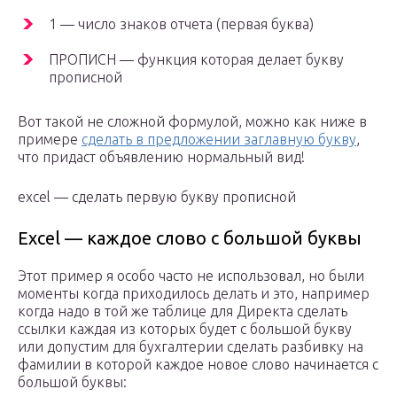
1 — число знаков отчета (первая буква)
ПРОПИСН — функция которая делает букву
прописной
Вот такой не сложной формулой, можно как ниже в
примере
сделать в предложении заглавную букву
,
что придаст объявлению нормальный вид!
excel — сделать первую букву прописной
Excel — каждое слово с большой буквы
Этот пример я особо часто не использовал, но были
моменты когда приходилось делать и это, например
когда надо в той же таблице для Директа сделать
ссылки каждая из которых будет с большой букву
или допустим для бухгалтерии сделать разбивку на
фамилии в которой каждое новое слово начинается с
большой буквы: