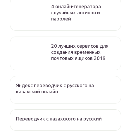
4 онлайн-генератора
случайных логинов и
паролей
20 лучших сервисов для
создания временных
почтовых ящиков 2019
Яндекс переводчик с русского на
казахский онлайн
Переводчик с казахского на русский