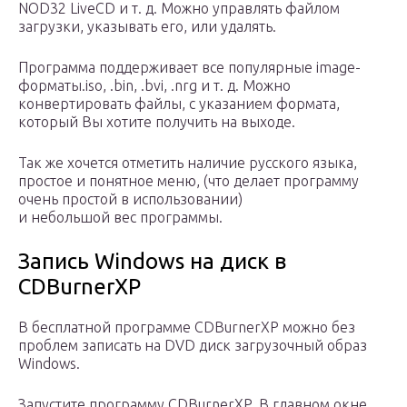
NOD32 LiveCD и т. д. Можно управлять файлом
загрузки, указывать его, или удалять.
Программа поддерживает все популярные image-
форматы.iso, .bin, .bvi, .nrg и т. д. Можно
конвертировать файлы, с указанием формата,
который Вы хотите получить на выходе.
Так же хочется отметить наличие русского языка,
простое и понятное меню, (что делает программу
очень простой в использовании)
и небольшой вес программы.
Запись Windows на диск в
CDBurnerXP
В бесплатной программе CDBurnerXP можно без
проблем записать на DVD диск загрузочный образ
Windows.
Запустите программу CDBurnerXP. В главном окне