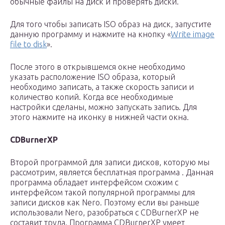
обычные файлы на диск и проверять диски.
Для того чтобы записать ISO образ на диск, запустите
данную программу и нажмите на кнопку «
Write image
file to disk
».
После этого в открывшемся окне необходимо
указать расположение ISO образа, который
необходимо записать, а также скорость записи и
количество копий. Когда все необходимые
настройки сделаны, можно запускать запись. Для
этого нажмите на иконку в нижней части окна.
CDBurnerXP
Второй программой для записи дисков, которую мы
рассмотрим, является бесплатная программа . Данная
программа обладает интерфейсом схожим с
интерфейсом такой популярной программы для
записи дисков как Nero. Поэтому если вы раньше
использовали Nero, разобраться с CDBurnerXP не
составит труда. Программа CDBurnerXP умеет