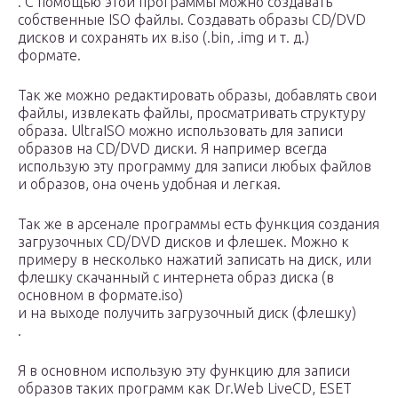
. С помощью этой программы можно создавать
собственные ISO файлы. Создавать образы CD/DVD
дисков и сохранять их в.iso (.bin, .img и т. д.)
формате.
Так же можно редактировать образы, добавлять свои
файлы, извлекать файлы, просматривать структуру
образа. UltraISO можно использовать для записи
образов на CD/DVD диски. Я например всегда
использую эту программу для записи любых файлов
и образов, она очень удобная и легкая.
Так же в арсенале программы есть функция создания
загрузочных CD/DVD дисков и флешек. Можно к
примеру в несколько нажатий записать на диск, или
флешку скачанный с интернета образ диска (в
основном в формате.iso)
и на выходе получить загрузочный диск (флешку)
.
Я в основном использую эту функцию для записи
образов таких программ как Dr.Web LiveCD, ESET