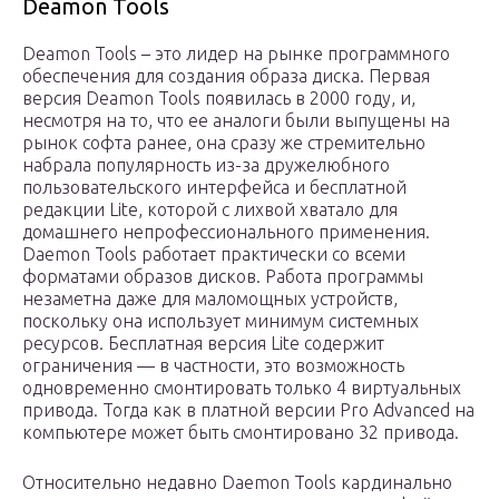
Deamon Tools
Deamon Tools – это лидер на рынке программного
обеспечения для создания образа диска. Первая
версия Deamon Tools появилась в 2000 году, и,
несмотря на то, что ее аналоги были выпущены на
рынок софта ранее, она сразу же стремительно
набрала популярность из-за дружелюбного
пользовательского интерфейса и бесплатной
редакции Lite, которой с лихвой хватало для
домашнего непрофессионального применения.
Daemon Tools работает практически со всеми
форматами образов дисков. Работа программы
незаметна даже для маломощных устройств,
поскольку она использует минимум системных
ресурсов. Бесплатная версия Lite содержит
ограничения — в частности, это возможность
одновременно смонтировать только 4 виртуальных
привода. Тогда как в платной версии Pro Advanced на
компьютере может быть смонтировано 32 привода.
Относительно недавно Daemon Tools кардинально