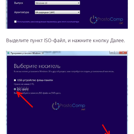
Выделите пункт ISO-файл, и нажмите кнопку Далее.