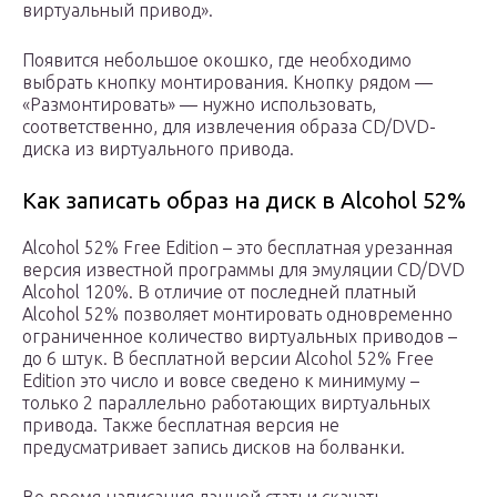
виртуальный привод».
Появится небольшое окошко, где необходимо
выбрать кнопку монтирования. Кнопку рядом —
«Размонтировать» — нужно использовать,
соответственно, для извлечения образа CD/DVD-
диска из виртуального привода.
Как записать образ на диск в Alcohol 52%
Alcohol 52% Free Edition – это бесплатная урезанная
версия известной программы для эмуляции CD/DVD
Alcohol 120%. В отличие от последней платный
Alcohol 52% позволяет монтировать одновременно
ограниченное количество виртуальных приводов –
до 6 штук. В бесплатной версии Alcohol 52% Free
Edition это число и вовсе сведено к минимуму –
только 2 параллельно работающих виртуальных
привода. Также бесплатная версия не
предусматривает запись дисков на болванки.
Во время написания данной статьи скачать