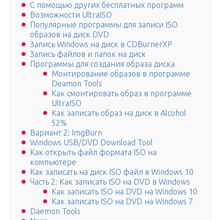
С помощью других бесплатных программ
Возможности UltraISO
Популярные программы для записи ISO
образов на диск DVD
Запись Windows на диск в CDBurnerXP
Запись файлов и папок на диск
Программы для создания образа диска
Монтирование образов в программе
Deamon Tools
Как смонтировать образ в программе
UltraISO
Как записать образ на диск в Alcohol
52%
Вариант 2: ImgBurn
Windows USB/DVD Download Tool
Как открыть файл формата ISO на
компьютере
Как записать на диск ISO файл в Windows 10
Часть 2: Как записать ISO на DVD в Windows
Как записать ISO на DVD на Windows 10
Как записать ISO на DVD на Windows 7
Daemon Tools