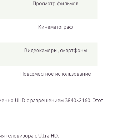
Просмотр фильмов
Кинематограф
Видеокамеры, смартфоны
Повсеместное использование
 именно UHD с разрешением 3840×2160. Этот
 телевизора с Ultra HD: