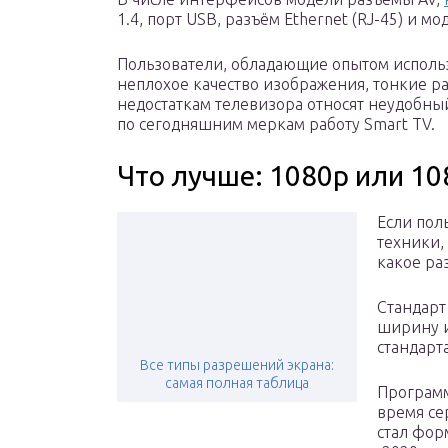
1.4, порт USB, разъём Ethernet (RJ-45) и мо
Пользователи, обладающие опытом исполь
неплохое качество изображения, тонкие ра
недостаткам телевизора относят неудобны
по сегодняшним меркам работу Smart TV.
Что лучше: 1080p или 10
Если пол
техники,
какое ра
Стандарт
ширину и
стандарт
Все типы разрешений экрана:
самая полная таблица
Программ
время се
стал форм