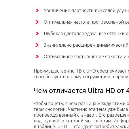
Увеличение плотности пикселей улучш
Оптимальная частота прогрессивной р
Глубокая цветопередача, все оттенки
Значительно расширен динамический 
Оптимальное соотношение яркости и к
Преимущественно ТВ с UHD обеспечивает 
способствует полному погружению в просм
Чем отличается Ultra HD от 
Чтобы понять, в чём разница между этими 
терминологии. Частично эта тема уже был
производственный стандарт. Его разрешени
подгруппой, о которой мы говорим. Инфор
в таблице. UHD — стандарт потребительск