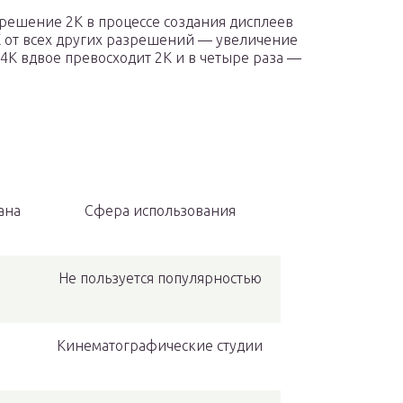
решение 2К в процессе создания дисплеев
К от всех других разрешений — увеличение
4К вдвое превосходит 2К и в четыре раза —
ана
Сфера использования
Не пользуется популярностью
Кинематографические студии