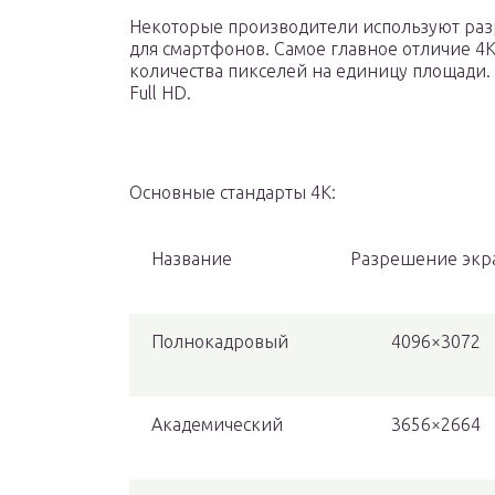
Некоторые производители используют раз
для смартфонов. Самое главное отличие 4
количества пикселей на единицу площади. 
Full HD.
Основные стандарты 4К:
Название
Разрешение экр
Полнокадровый
4096×3072
Академический
3656×2664