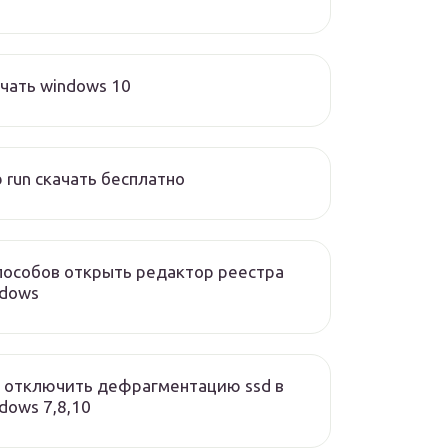
чать windows 10
 run скачать бесплатно
пособов открыть редактор реестра
ndows
 отключить дефрагментацию ssd в
dows 7,8,10