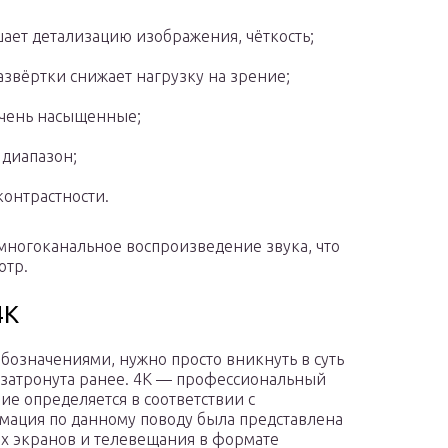
ает детализацию изображения, чёткость;
азвёртки снижает нагрузку на зрение;
 очень насыщенные;
диапазон;
онтрастности.
многоканальное воспроизведение звука, что
отр.
4K
обозначениями, нужно просто вникнуть в суть
а затронута ранее. 4К — профессиональный
е определяется в соответствии с
мация по данному поводу была представлена
их экранов и телевещания в формате