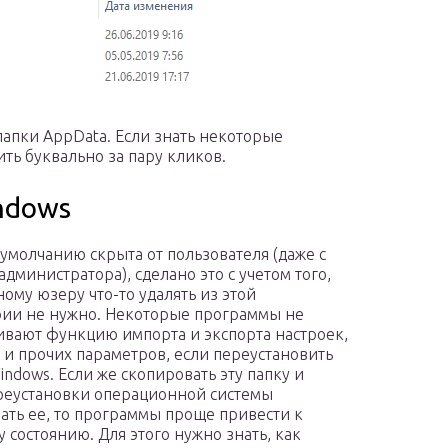
папки AppData. Если знать некоторые
ить буквально за пару кликов.
ndows
 умолчанию скрыта от пользователя (даже с
дминистратора), сделано это с учетом того,
ному юзеру что-то удалять из этой
ии не нужно. Некоторые программы не
вают функцию импорта и экспорта настроек,
 и прочих параметров, если переустановить
indows. Если же скопировать эту папку и
реустановки операционной системы
ать ее, то программы проще привести к
 состоянию. Для этого нужно знать, как