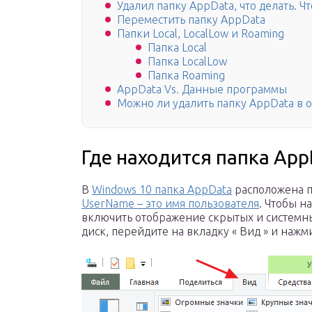
Удалил папку AppData, что делать. Ч
Переместить папку AppData
Папки Local, LocalLow и Roaming
Папка Local
Папка LocalLow
Папка Roaming
AppData Vs. Данные программы
Можно ли удалить папку AppData в 
Где находится папка App
В
Windows 10 папка AppData
расположена по
UserName – это имя пользователя
. Чтобы н
включить отображение скрытых и системны
диск, перейдите на вкладку « Вид » и нажм