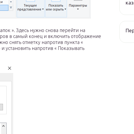
каз
Пер
апок ». Здесь нужно снова перейти на
етров в самый конец и включить отображение
жно снять отметку напротив пункта «
и установить напротив « Показывать