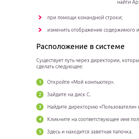
найти Ap
при помощи командной строки;
изменить отображение содержимого и
Расположение в системе
Существует путь через директории, которы
сделать следующее:
Откройте «Мой компьютер».
Зайдите на диск С.
Найдите директорию «Пользователи» и
Кликните на соответствующее имя пол
Здесь и находится заветная папочка.