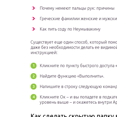
Почему немеют пальцы рук: причины
Греческие фамилии женские и мужск
Как пить соду по Неумывакину
Существует еще один способ, который пом
даже без необходимости делать ее видимо
инструкцией:
Кликните по пункту быстрого доступа «
Найдите функцию «Выполнить».
Напишите в строку следующую команд
Кликните Ок – и вы попадете в подка
уровень выше – и окажетесь внутри A
Как сделать скрытую папку