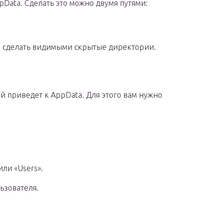
pData. Сделать это можно двумя путями:
 сделать видимыми скрытые директории.
й приведет к AppData. Для этого вам нужно
ли «Users».
ьзователя.