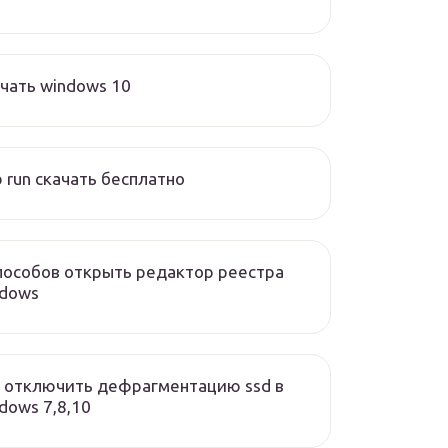
чать windows 10
 run скачать бесплатно
пособов открыть редактор реестра
ndows
 отключить дефрагментацию ssd в
dows 7,8,10