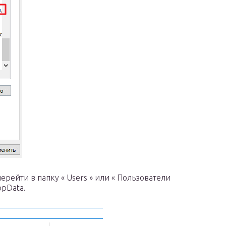
ерейти в папку « Users » или « Пользователи
ppData.