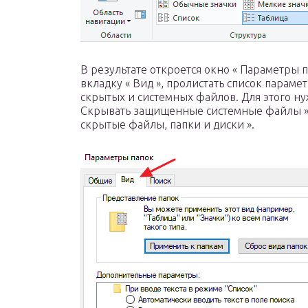
В результате откроется окно « Параметры п
вкладку « Вид », пролистать список парам
скрытых и системных файлов. Для этого ну
Скрывать защищенные системные файлы » 
скрытые файлы, папки и диски ».