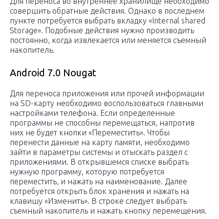
Для переноса во внутреннее хранилище необходимо
совершить обратные действия. Однако в последнем
пункте потребуется выбрать вкладку «Internal shared
Storage». Подобные действия нужно производить
постоянно, когда извлекается или меняется съемный
накопитель.
Android 7.0 Nougat
Для переноса приложения или прочей информации
на SD-карту необходимо воспользоваться главными
настройками телефона. Если определенные
программы не способны перемещаться, напротив
них не будет кнопки «Переместить». Чтобы
перенести данные на карту памяти, необходимо
зайти в параметры системы и отыскать раздел с
приложениями. В открывшемся списке выбрать
нужную программу, которую потребуется
переместить, и нажать на наименование. Далее
потребуется открыть блок хранения и нажать на
клавишу «Изменить». В строке следует выбрать
съемный накопитель и нажать кнопку перемещения.