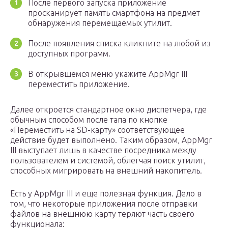
После первого запуска приложение
просканирует память смартфона на предмет
обнаружения перемещаемых утилит.
После появления списка кликните на любой из
доступных программ.
В открывшемся меню укажите AppMgr III
переместить приложение.
Далее откроется стандартное окно диспетчера, где
обычным способом после тапа по кнопке
«Переместить на SD-карту» соответствующее
действие будет выполнено. Таким образом, AppMgr
III выступает лишь в качестве посредника между
пользователем и системой, облегчая поиск утилит,
способных мигрировать на внешний накопитель.
Есть у AppMgr III и еще полезная функция. Дело в
том, что некоторые приложения после отправки
файлов на внешнюю карту теряют часть своего
функционала: