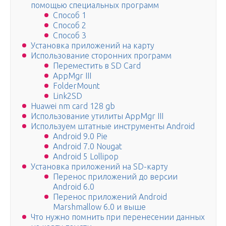
помощью специальных программ
Способ 1
Способ 2
Способ 3
Установка приложений на карту
Использование сторонних программ
Переместить в SD Card
AppMgr III
FolderMount
Link2SD
Huawei nm card 128 gb
Использование утилиты AppMgr III
Используем штатные инструменты Android
Android 9.0 Pie
Android 7.0 Nougat
Android 5 Lollipop
Установка приложений на SD-карту
Перенос приложений до версии
Android 6.0
Перенос приложений Android
Marshmallow 6.0 и выше
Что нужно помнить при перенесении данных