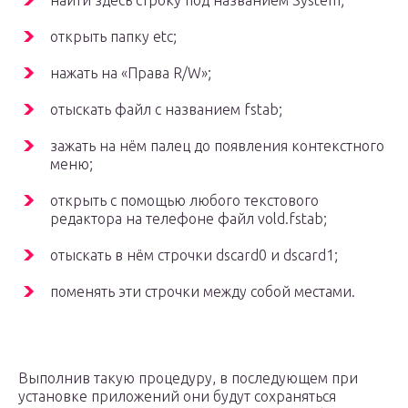
найти здесь строку под названием System;
открыть папку etc;
нажать на «Права R/W»;
отыскать файл с названием fstab;
зажать на нём палец до появления контекстного
меню;
открыть с помощью любого текстового
редактора на телефоне файл vold.fstab;
отыскать в нём строчки dscard0 и dscard1;
поменять эти строчки между собой местами.
Выполнив такую процедуру, в последующем при
установке приложений они будут сохраняться