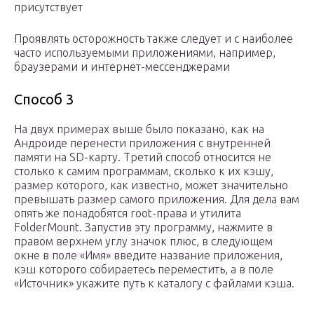
присутствует
Проявлять осторожность также следует и с наиболее
часто используемыми приложениями, например,
браузерами и интернет-мессенджерами
Способ 3
На двух примерах выше было показано, как на
Андроиде перенести приложения с внутренней
памяти на SD-карту. Третий способ относится не
столько к самим программам, сколько к их кэшу,
размер которого, как известно, может значительно
превышать размер самого приложения. Для дела вам
опять же понадобятся root-права и утилита
FolderMount. Запустив эту программу, нажмите в
правом верхнем углу значок плюс, в следующем
окне в поле «Имя» введите название приложения,
кэш которого собираетесь переместить, а в поле
«Источник» укажите путь к каталогу с файлами кэша.