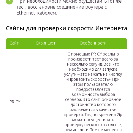
При необходимости можно осуществить тот же
тест, восстановив соединение роутера с
Ethernet-кабелем.
Сайты для проверки скорости Интернета
Сайт
Скриншот
Особенности
С помощью PR-CY реально
произвести тест всего за
несколько секунд. Всё, что
необходимо для запуска
услуги – это нажать на кнопку
«Проверить скорость». При
этом пользователю
предоставляется
возможность выбора
сервера. Это сайт, основное
PR-CY
достоинство которого
заключается в качестве
проверки. Так, по времени 2ip
может осуществлять
проверку несколько дольше,
чем аналоги. Тем не менее на