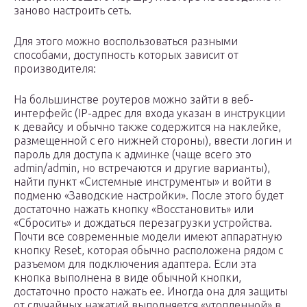
заново настроить сеть.
Для этого можно воспользоваться разными
способами, доступность которых зависит от
производителя:
На большинстве роутеров можно зайти в веб-
интерфейс (IP-адрес для входа указан в инструкции
к девайсу и обычно также содержится на наклейке,
размещенной с его нижней стороны), ввести логин и
пароль для доступа к админке (чаще всего это
admin/admin, но встречаются и другие варианты),
найти пункт «Системные инструменты» и войти в
подменю «Заводские настройки». После этого будет
достаточно нажать кнопку «Восстановить» или
«Сбросить» и дождаться перезагрузки устройства.
Почти все современные модели имеют аппаратную
кнопку Reset, которая обычно расположена рядом с
разъемом для подключения адаптера. Если эта
кнопка выполнена в виде обычной кнопки,
достаточно просто нажать ее. Иногда она для защиты
от случайных нажатий выполняется «утопленной» в