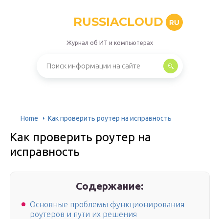
RUSSIACLOUD
RU
Журнал об ИТ и компьютерах
Home
Как проверить роутер на исправность
Как проверить роутер на
исправность
Содержание:
Основные проблемы функционирования
роутеров и пути их решения