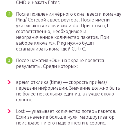
CMD и нажать Enter.
После появления чёрного окна, ввести команду
Ping/ Сетевой адрес роутера. После имени
указываются ключи «n» и «t». При этом n, t —
соответственно, необходимое и
неограниченное количество пакетов. При
выборе ключа «t», Ping нужно будет
останавливать командой Ctrl+C.
После нажатия «Ок», на экране появятся
результаты. Среди которых:
время отклика (time) — скорость приёма/
передачи информации. Значение должно быть
не более нескольких единиц, а лучше около
одного;
Lost — указывает количество потерь пакетов.
Если значение больше нуля, маршрутизатор
неисправен и его надо отнести в сервис.