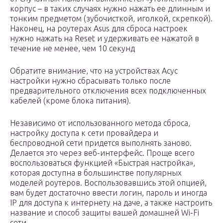
корпус – в таких случаях нужно нажать ее длинным и
тонким предметом (зубочисткой, иголкой, скрепкой).
Наконец, на роутерах Asus для сброса настроек
нужно нажать на Reset и удерживать ее нажатой в
течение не менее, чем 10 секунд
Обратите внимание, что на устройствах Асус
настройки нужно сбрасывать только после
предварительного отключения всех подключенных
кабелей (кроме блока питания).
Независимо от использованного метода сброса,
настройку доступа к сети провайдера и
беспроводной сети придется выполнять заново.
Делается это через веб-интерфейс. Проще всего
воспользоваться функцией «Быстрая настройка»,
которая доступна в большинстве популярных
моделей роутеров. Воспользовавшись этой опцией,
вам будет достаточно ввести логин, пароль и иногда
IP для доступа к интернету на даче, а также настроить
название и способ защиты вашей домашней Wi-Fi
сети.