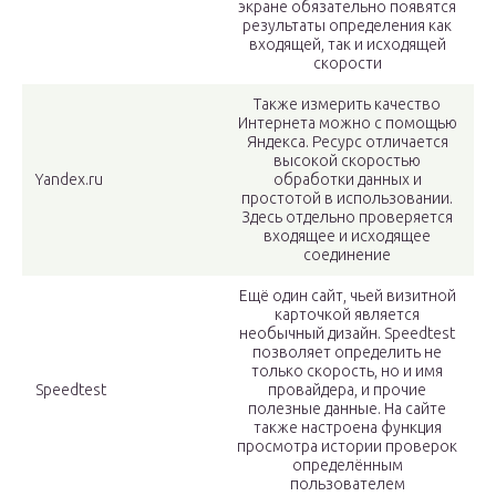
экране обязательно появятся
результаты определения как
входящей, так и исходящей
скорости
Также измерить качество
Интернета можно с помощью
Яндекса. Ресурс отличается
высокой скоростью
Yandex.ru
обработки данных и
простотой в использовании.
Здесь отдельно проверяется
входящее и исходящее
соединение
Ещё один сайт, чьей визитной
карточкой является
необычный дизайн. Speedtest
позволяет определить не
только скорость, но и имя
Speedtest
провайдера, и прочие
полезные данные. На сайте
также настроена функция
просмотра истории проверок
определённым
пользователем