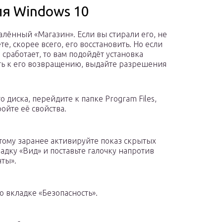
ля Windows 10
алённый «Магазин». Если вы стирали его, не
е, скорее всего, его восстановить. Но если
сработает, то вам подойдёт установка
ать к его возвращению, выдайте разрешения
 диска, перейдите к папке Program Files,
ойте её свойства.
этому заранее активируйте показ скрытых
адку «Вид» и поставьте галочку напротив
ты».
 вкладке «Безопасность».