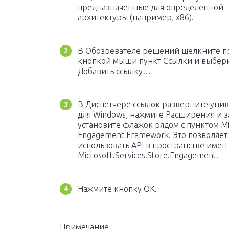
предназначенные для определенной
архитектуры (например, x86).
В Обозревателе решений щелкните п
кнопкой мыши пункт Ссылки и выбер
Добавить ссылку…
В Диспетчере ссылок разверните уни
для Windows, нажмите Расширения и з
установите флажок рядом с пунктом Mi
Engagement Framework. Это позволяет
использовать API в пространстве имен
Microsoft.Services.Store.Engagement.
Нажмите кнопку ОК.
Примечание