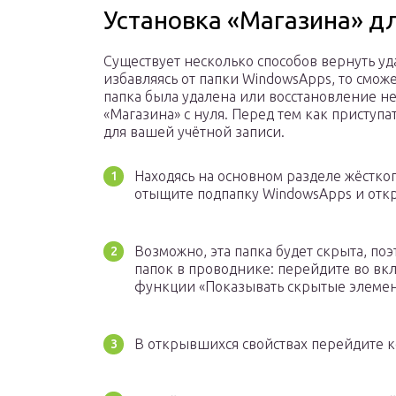
Установка «Магазина» д
Существует несколько способов вернуть уд
избавляясь от папки WindowsApps, то сможет
папка была удалена или восстановление не 
«Магазина» с нуля. Перед тем как приступ
для вашей учётной записи.
Находясь на основном разделе жёсткого
отыщите подпапку WindowsApps и откр
Возможно, эта папка будет скрыта, по
папок в проводнике: перейдите во вкл
функции «Показывать скрытые элемен
В открывшихся свойствах перейдите ко