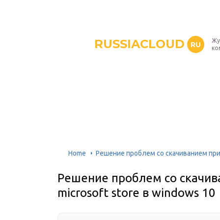
RUSSIACLOUD
Жу
RU
ко
Home
Решение проблем со скачиванием прил
Решение проблем со скачив
microsoft store в windows 10