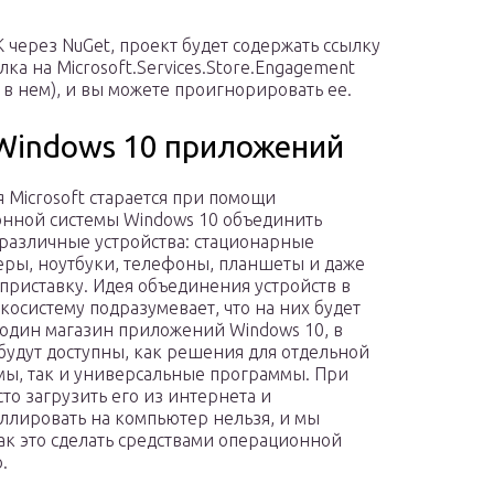
 через NuGet, проект будет содержать ссылку
лка на Microsoft.Services.Store.Engagement
 в нем), и вы можете проигнорировать ее.
 Windows 10 приложений
 Microsoft старается при помощи
нной системы Windows 10 объединить
различные устройства: стационарные
ры, ноутбуки, телефоны, планшеты и даже
приставку. Идея объединения устройств в
косистему подразумевает, что на них будет
 один магазин приложений Windows 10, в
будут доступны, как решения для отдельной
ы, так и универсальные программы. При
сто загрузить его из интернета и
ллировать на компьютер нельзя, и мы
ак это сделать средствами операционной
.