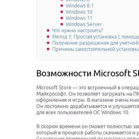
Windows 8.1
Windows 10
Windows 11
Windows Server
Что нужно настроить?
Метод 1: Простая установка с помощ
Получение разрешения для учетной 
Причины самостоятельной установк
Возможности Microsoft S
Microsoft Store — это встроенный в опера
Майкрософт. Он позволяет загружать на П
оформления и игры. В магазине очень много
Он постоянно дорабатывается и улучшается
для всех пользователей ОС Windows 10.
В скором времени он сможет полностью за
который в процессе работы скачивается и 
Скачивание приложений из магазина полн