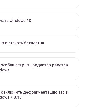
чать windows 10
 run скачать бесплатно
пособов открыть редактор реестра
ndows
 отключить дефрагментацию ssd в
dows 7,8,10