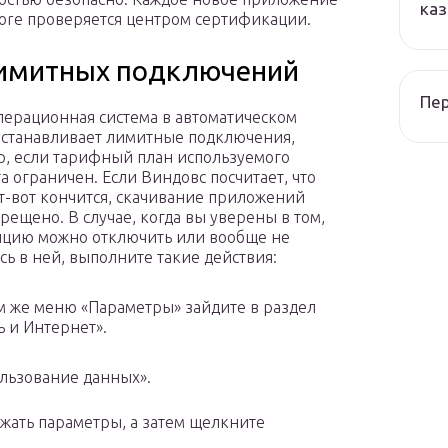
каз
Store проверяется центром сертификации.
лимитных подключений
Пер
перационная система в автоматическом
станавливает лимитные подключения,
, если тарифный план используемого
а ограничен. Если Виндовс посчитает, что
т-вот кончится, скачивание приложений
прещено. В случае, когда вы уверены в том,
опцию можно отключить или вообще не
сь в ней, выполните такие действия:
м же меню «Параметры» зайдите в раздел
ь и Интернет».
ользование данных».
ажать параметры, а затем щелкните