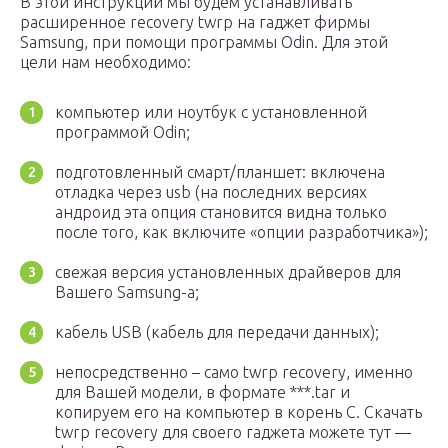
В этой инструкции мы будем устанавливать
расширенное recovery twrp на гаджет фирмы
Samsung, при помощи программы Odin. Для этой
цели нам необходимо:
компьютер или ноутбук с установленной
программой Odin;
подготовленный смарт/планшет: включена
отладка через usb (на последних версиях
андроид эта опция становится видна только
после того, как включите «опции разработчика»);
свежая версия установленных драйверов для
Вашего Samsung-a;
кабель USB (кабель для передачи данных);
непосредственно – само twrp recovery, именно
для Вашей модели, в формате ***.tar и
копируем его на компьютер в корень С. Скачать
twrp recovery для своего гаджета можете тут —