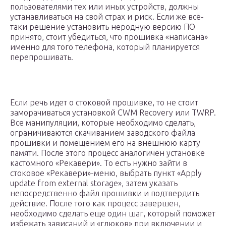
пользователями тех или иных устройств, должны
устанавливаться на свой страх и риск. Если же всё-
таки решение установить неродную версию ПО
принято, стоит убедиться, что прошивка «написана»
именно для того телефона, который планируется
перепрошивать.
Если речь идет о стоковой прошивке, то не стоит
заморачиваться установкой CWM Recovery или TWRP.
Все манипуляции, которые необходимо сделать,
ограничиваются скачиванием заводского файла
прошивки и помещением его на внешнюю карту
памяти. После этого процесс аналогичен установке
кастомного «Рекавери». То есть нужно зайти в
стоковое «Рекавери»-меню, выбрать пункт «Apply
update from external storage», затем указать
непосредственно файл прошивки и подтвердить
действие. После того как процесс завершен,
необходимо сделать еще один шаг, который поможет
избежать зависаний и «глюков» при включении и