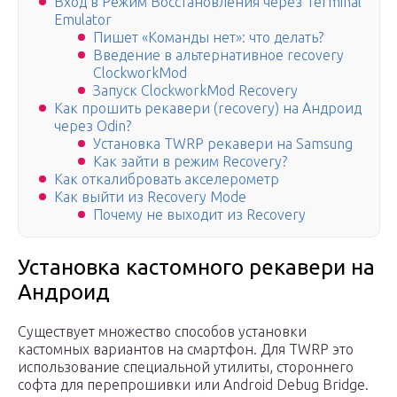
Вход в Режим Восстановления через Terminal
Emulator
Пишет «Команды нет»: что делать?
Введение в альтернативное recovery
ClockworkMod
Запуск ClockworkMod Recovery
Как прошить рекавери (recovery) на Андроид
через Odin?
Установка TWRP рекавери на Samsung
Как зайти в режим Recovery?
Как откалибровать акселерометр
Как выйти из Recovery Mode
Почему не выходит из Recovery
Установка кастомного рекавери на
Андроид
Существует множество способов установки
кастомных вариантов на смартфон. Для TWRP это
использование специальной утилиты, стороннего
софта для перепрошивки или Android Debug Bridge.