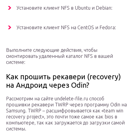
Установите клиент NFS в Ubuntu и Debian:
Установите клиент NFS на CentOS и Fedora:
Выполните следующие действия, чтобы
смонтировать удаленный каталог NFS в вашей
системе:
Как прошить рекавери (recovery)
на Андроид через Odin?
Рассмотрим на сайте undelete-file.ru способ
прошивки рекавери TWRP через программу Odin на
Samsung. TWRP – расшифровывается как «team win
recovery project», это почти тоже самое как bios в
компьютере, так как загружается до загрузки самой
системы.