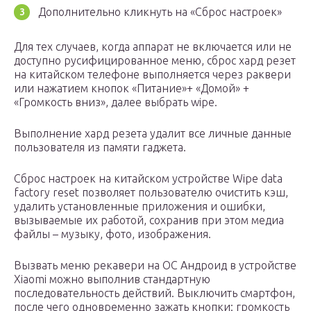
Дополнительно кликнуть на «Сброс настроек»
Для тех случаев, когда аппарат не включается или не
доступно русифицированное меню, сброс хард резет
на китайском телефоне выполняется через раквери
или нажатием кнопок «Питание»+ «Домой» +
«Громкость вниз», далее выбрать wipe.
Выполнение хард резета удалит все личные данные
пользователя из памяти гаджета.
Сброс настроек на китайском устройстве Wipe data
factory reset позволяет пользователю очистить кэш,
удалить установленные приложения и ошибки,
вызываемые их работой, сохранив при этом медиа
файлы – музыку, фото, изображения.
Вызвать меню рекавери на ОС Андроид в устройстве
Xiaomi можно выполнив стандартную
последовательность действий. Выключить смартфон,
после чего одновременно зажать кнопки: громкость