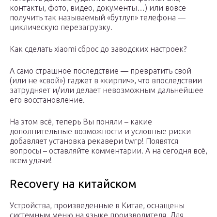
контакты, фото, видео, документы…) или вовсе
получить так называемый «бутлуп» телефона —
циклическую перезагрузку.
Как сделать xiaomi сброс до заводских настроек?
А само страшное последствие — превратить свой
(или не «свой») гаджет в «кирпич», что впоследствии
затрудняет и/или делает невозможным дальнейшее
его восстановление.
На этом всё, теперь Вы поняли – какие
дополнительные возможности и условные риски
добавляет установка рекавери twrp! Появятся
вопросы – оставляйте комментарии. А на сегодня всё,
всем удачи!
Recovery на китайском
Устройства, произведенные в Китае, оснащены
системным меню на языке производителя. Для