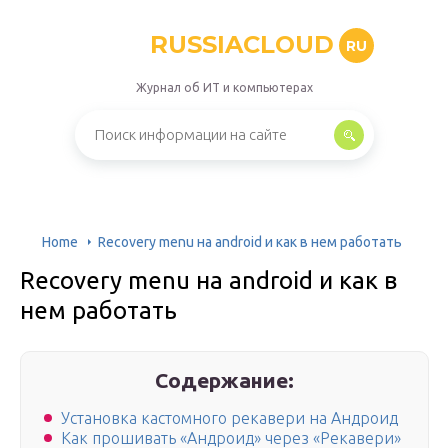
RUSSIACLOUD
RU
Журнал об ИТ и компьютерах
Home
Recovery menu на android и как в нем работать
Recovery menu на android и как в
нем работать
Содержание:
Установка кастомного рекавери на Андроид
Как прошивать «Андроид» через «Рекавери»