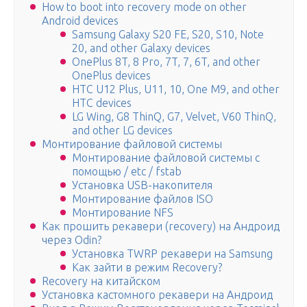
How to boot into recovery mode on other
Android devices
Samsung Galaxy S20 FE, S20, S10, Note
20, and other Galaxy devices
OnePlus 8T, 8 Pro, 7T, 7, 6T, and other
OnePlus devices
HTC U12 Plus, U11, 10, One M9, and other
HTC devices
LG Wing, G8 ThinQ, G7, Velvet, V60 ThinQ,
and other LG devices
Монтирование файловой системы
Монтирование файловой системы с
помощью / etc / fstab
Установка USB-накопителя
Монтирование файлов ISO
Монтирование NFS
Как прошить рекавери (recovery) на Андроид
через Odin?
Установка TWRP рекавери на Samsung
Как зайти в режим Recovery?
Recovery на китайском
Установка кастомного рекавери на Андроид