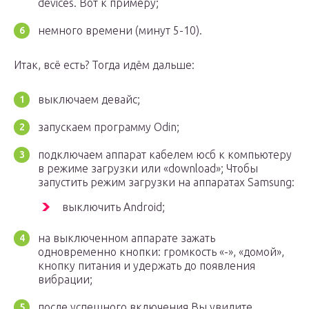
devices. Вот к примеру;
немного времени (минут 5-10).
Итак, всё есть? Тогда идём дальше:
выключаем девайс;
запускаем программу Odin;
подключаем аппарат кабелем юсб к компьютеру
в режиме загрузки или «download»; Чтобы
запустить режим загрузки на аппаратах Samsung:
выключить Android;
на выключенном аппарате зажать
одновременно кнопки: громкость «-», «домой»,
кнопку питания и удержать до появления
вибрации;
после успешного включения Вы увидите