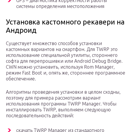
GPS – диагностика корректности работы
системы определения местоположения
Установка кастомного рекавери на
Андроид
Существует множество способов установки
кастомных вариантов на смартфон. Для TWRP это
использование специальной утилиты, стороннего
софта для перепрошивки или Android Debug Bridge.
CWN можно установить, используя Rom Manager,
режим Fast Boot и, опять же, стороннее программное
обеспечение.
Алгоритмы проведения установки в целом сходны,
поэтому для примера рассмотрим вариант
использования программы TWRP Manager. Чтобы
инсталлировать TWRP, выполняем следующую
последовательность действий:
скачать TWRP Manager из стандартного