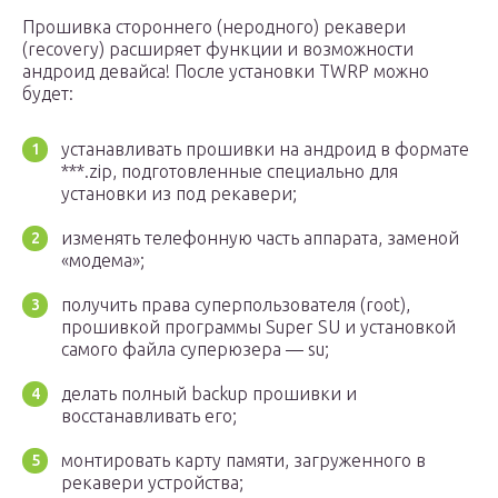
Прошивка стороннего (неродного) рекавери
(recovery) расширяет функции и возможности
андроид девайса! После установки TWRP можно
будет:
устанавливать прошивки на андроид в формате
***.zip, подготовленные специально для
установки из под рекавери;
изменять телефонную часть аппарата, заменой
«модема»;
получить права суперпользователя (root),
прошивкой программы Super SU и установкой
самого файла суперюзера — su;
делать полный backup прошивки и
восстанавливать его;
монтировать карту памяти, загруженного в
рекавери устройства;