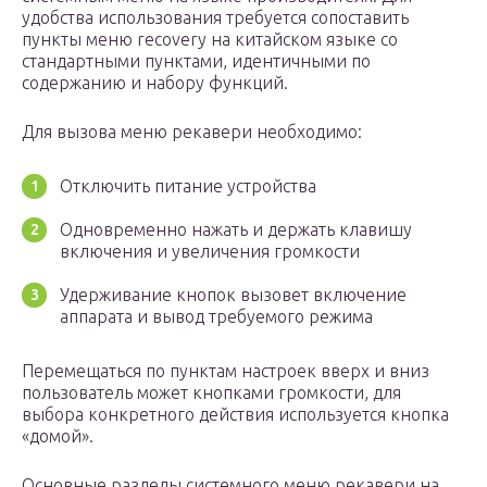
удобства использования требуется сопоставить
пункты меню recovery на китайском языке со
стандартными пунктами, идентичными по
содержанию и набору функций.
Для вызова меню рекавери необходимо:
Отключить питание устройства
Одновременно нажать и держать клавишу
включения и увеличения громкости
Удерживание кнопок вызовет включение
аппарата и вывод требуемого режима
Перемещаться по пунктам настроек вверх и вниз
пользователь может кнопками громкости, для
выбора конкретного действия используется кнопка
«домой».
Основные разделы системного меню рекавери на