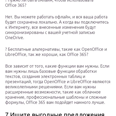
? Нужно ли быть онлайн, чтобы использовать
Office 365?
Нет. Вы можете работать офлайн, и вся ваша работа
будет сохранена локально. А когда вы подключитесь
к Интернету, все внесенные изменения будут
синхронизированы с вашей учетной записью
OneDrive.
? Бесплатные альтернативы, такие как OpenOffice и
LibreOffice, так же хороши, как Office 365?
Все зависит от того, какие функции вам нужны. Если
вам нужны лишь базовые функции обработки
текстов, создания электронных таблиц и
презентаций, тогда OpenOffice и LibreOffice являются
великолепными решениями. Если вам нужны
расширенные возможности, такие как облачное
хранение, профессиональные шаблоны и сложные
формулы, Office 365 вам подойдет намного лучше.
7.Ищите выгодные предложения