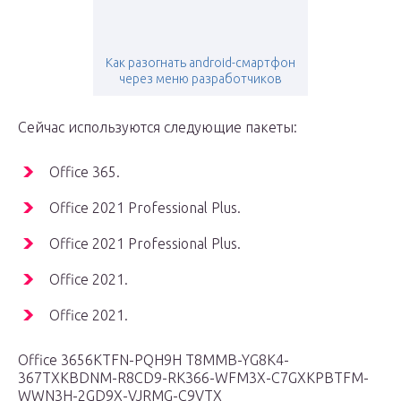
Как разогнать android-смартфон
через меню разработчиков
Сейчас используются следующие пакеты:
Office 365.
Office 2021 Professional Plus.
Office 2021 Professional Plus.
Office 2021.
Office 2021.
Office 3656KTFN-PQH9H T8MMB-YG8K4-
367TXKBDNM-R8CD9-RK366-WFM3X-C7GXKPBTFM-
WWN3H-2GD9X-VJRMG-C9VTX