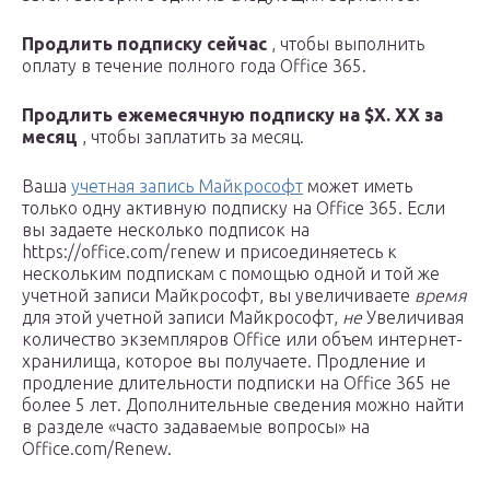
Продлить подписку сейчас
, чтобы выполнить
оплату в течение полного года Office 365.
Продлить ежемесячную подписку на $X. XX за
месяц
, чтобы заплатить за месяц.
Ваша
учетная запись Майкрософт
может иметь
только одну активную подписку на Office 365. Если
вы задаете несколько подписок на
https://office.com/renew и присоединяетесь к
нескольким подпискам с помощью одной и той же
учетной записи Майкрософт, вы увеличиваете
время
для этой учетной записи Майкрософт,
не
Увеличивая
количество экземпляров Office или объем интернет-
хранилища, которое вы получаете. Продление и
продление длительности подписки на Office 365 не
более 5 лет. Дополнительные сведения можно найти
в разделе «часто задаваемые вопросы» на
Office.com/Renew.