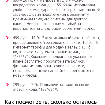
699 – 20 Гб. Активировать услугу можно
посредством команды *155*691#. Использовать
удобно в командировках, пакет работает по всей
стране, условия подключения к безлимиту
идентичны тому, что описаны для другого
пакета. Неиспользованные мегабайты
переносятся на следующий расчетный период.
499 руб. – 15 Гб. Это уникальный пакетный план,
предоставляемый без оплаты в пакете Теле2 ТВ.
Интернет тарифы для модема Теле2 с 15 Гб
подключаются путем отправки команды
*155*671. Компания предлагает в указанном
плане бесплатно просматривать ролики,
фильмы, использовать социальные сети,
неиспользованные гигабайты переносятся на
новый месяц.
299 руб. – 7 Гб. Подключиться можно после
отсылки кода: *155*681#.
Как посмотреть, сколько осталось