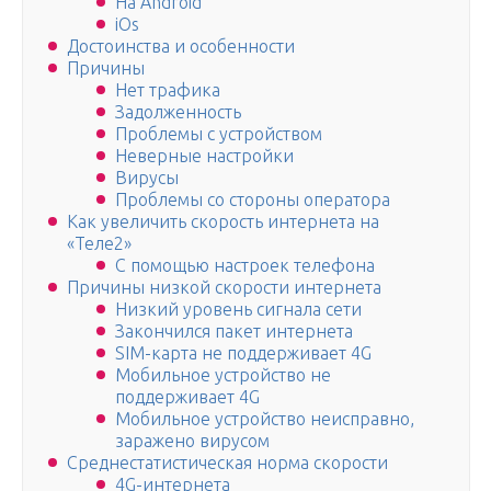
На Android
iOs
Достоинства и особенности
Причины
Нет трафика
Задолженность
Проблемы с устройством
Неверные настройки
Вирусы
Проблемы со стороны оператора
Как увеличить скорость интернета на
«Теле2»
С помощью настроек телефона
Причины низкой скорости интернета
Низкий уровень сигнала сети
Закончился пакет интернета
SIM-карта не поддерживает 4G
Мобильное устройство не
поддерживает 4G
Мобильное устройство неисправно,
заражено вирусом
Среднестатистическая норма скорости
4G-интернета