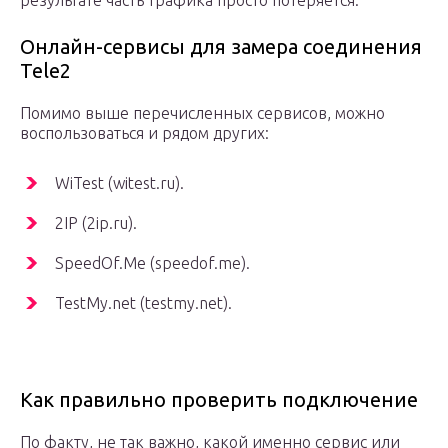
результате часть трафика просто потеряется.
Онлайн-сервисы для замера соединения
Tele2
Помимо выше перечисленных сервисов, можно
воспользоваться и рядом других:
WiTest (witest.ru).
2IP (2ip.ru).
SpeedOf.Me (speedof.me).
TestMy.net (testmy.net).
Как правильно проверить подключение
По факту, не так важно, какой именно сервис или