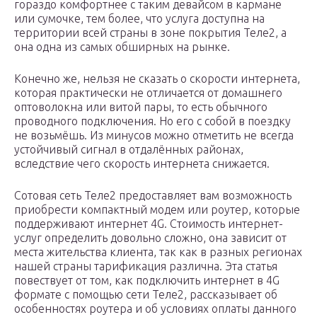
гораздо комфортнее с таким девайсом в кармане
или сумочке, тем более, что услуга доступна на
территории всей страны в зоне покрытия Теле2, а
она одна из самых обширных на рынке.
Конечно же, нельзя не сказать о скорости интернета,
которая практически не отличается от домашнего
оптоволокна или витой пары, то есть обычного
проводного подключения. Но его с собой в поездку
не возьмёшь. Из минусов можно отметить не всегда
устойчивый сигнал в отдалённых районах,
вследствие чего скорость интернета снижается.
Сотовая сеть Теле2 предоставляет вам возможность
приобрести компактный модем или роутер, которые
поддерживают интернет 4G. Стоимость интернет-
услуг определить довольно сложно, она зависит от
места жительства клиента, так как в разных регионах
нашей страны тарификация различна. Эта статья
повествует от том, как подключить интернет в 4G
формате с помощью сети Теле2, рассказывает об
особенностях роутера и об условиях оплаты данного