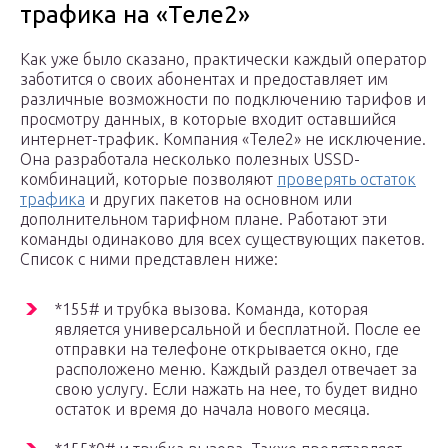
трафика на «Теле2»
Как уже было сказано, практически каждый оператор
заботится о своих абонентах и предоставляет им
различные возможности по подключению тарифов и
просмотру данных, в которые входит оставшийся
интернет-трафик. Компания «Теле2» не исключение.
Она разработала несколько полезных USSD-
комбинаций, которые позволяют
проверять остаток
трафика
и других пакетов на основном или
дополнительном тарифном плане. Работают эти
команды одинаково для всех существующих пакетов.
Список с ними представлен ниже:
*155# и трубка вызова. Команда, которая
является универсальной и бесплатной. После ее
отправки на телефоне открывается окно, где
расположено меню. Каждый раздел отвечает за
свою услугу. Если нажать на нее, то будет видно
остаток и время до начала нового месяца.