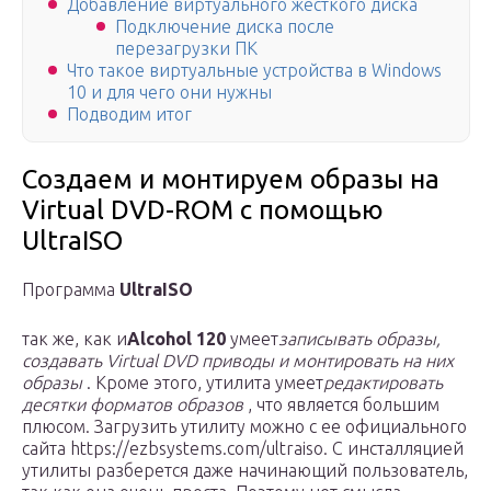
Добавление виртуального жесткого диска
Подключение диска после
перезагрузки ПК
Что такое виртуальные устройства в Windows
10 и для чего они нужны
Подводим итог
Создаем и монтируем образы на
Virtual DVD-ROM с помощью
UltraISO
Программа
UltraISO
так же, как и
Alcohol 120
умеет
записывать образы,
создавать Virtual DVD приводы и монтировать на них
образы
. Кроме этого, утилита умеет
редактировать
десятки форматов образов
, что является большим
плюсом. Загрузить утилиту можно с ее официального
сайта https://ezbsystems.com/ultraiso. С инсталляцией
утилиты разберется даже начинающий пользователь,