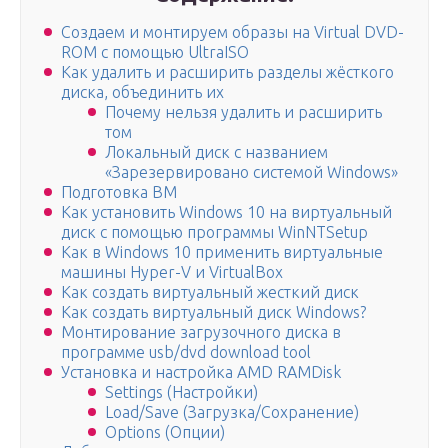
Создаем и монтируем образы на Virtual DVD-
ROM с помощью UltraISO
Как удалить и расширить разделы жёсткого
диска, объединить их
Почему нельзя удалить и расширить
том
Локальный диск с названием
«Зарезервировано системой Windows»
Подготовка ВМ
Как установить Windows 10 на виртуальный
диск с помощью программы WinNTSetup
Как в Windows 10 применить виртуальные
машины Hyper-V и VirtualBox
Как создать виртуальный жесткий диск
Как создать виртуальный диск Windows?
Монтирование загрузочного диска в
программе usb/dvd download tool
Установка и настройка AMD RAMDisk
Settings (Настройки)
Load/Save (Загрузка/Сохранение)
Options (Опции)