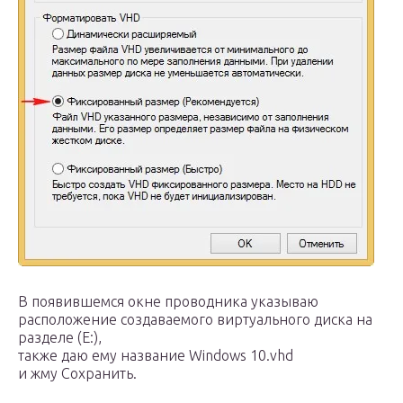
В появившемся окне проводника указываю
расположение создаваемого виртуального диска на
разделе (E:),
также даю ему название Windows 10.vhd
и жму Сохранить.