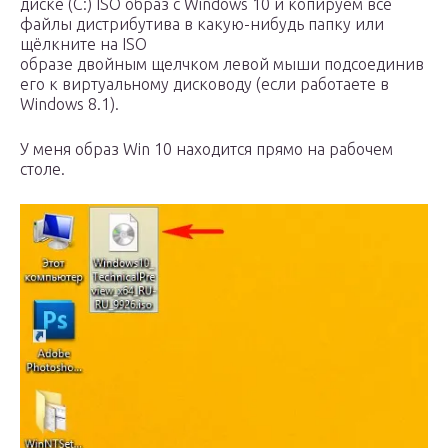
диске (C:) ISO образ с Windows 10 и копируем все
файлы дистрибутива в какую-нибудь папку или
щёлкните на ISO
образе двойным щелчком левой мыши подсоединив
его к виртуальному дисководу (если работаете в
Windows 8.1).
У меня образ Win 10 находится прямо на рабочем
столе.