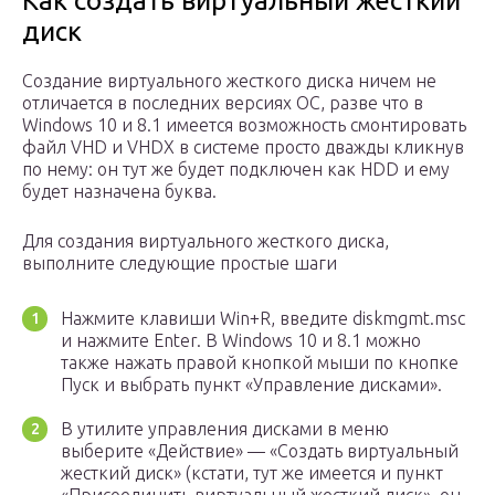
Как создать виртуальный жесткий
диск
Создание виртуального жесткого диска ничем не
отличается в последних версиях ОС, разве что в
Windows 10 и 8.1 имеется возможность смонтировать
файл VHD и VHDX в системе просто дважды кликнув
по нему: он тут же будет подключен как HDD и ему
будет назначена буква.
Для создания виртуального жесткого диска,
выполните следующие простые шаги
Нажмите клавиши Win+R, введите diskmgmt.msc
и нажмите Enter. В Windows 10 и 8.1 можно
также нажать правой кнопкой мыши по кнопке
Пуск и выбрать пункт «Управление дисками».
В утилите управления дисками в меню
выберите «Действие» — «Создать виртуальный
жесткий диск» (кстати, тут же имеется и пункт