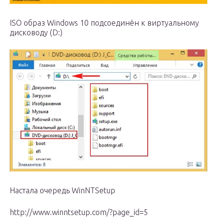
ISO образ Windows 10 подсоединён к виртуальному
дисководу (D:)
Настала очередь WinNTSetup
http://www.winntsetup.com/?page_id=5