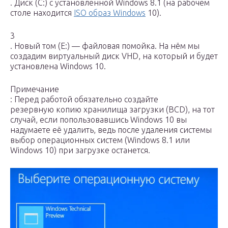
. Диск (C:) с установленной Windows 8.1 (на рабочем
столе находится
ISO образ Windows
10).
3
. Новый том (E:) — файловая помойка. На нём мы
создадим виртуальный диск VHD, на который и будет
установлена Windows 10.
Примечание
: Перед работой обязательно создайте
резервную копию хранилища загрузки (BCD), на тот
случай, если попользовавшись Windows 10 вы
надумаете её удалить, ведь после удаления системы
выбор операционных систем (Windows 8.1 или
Windows 10) при загрузке останется.