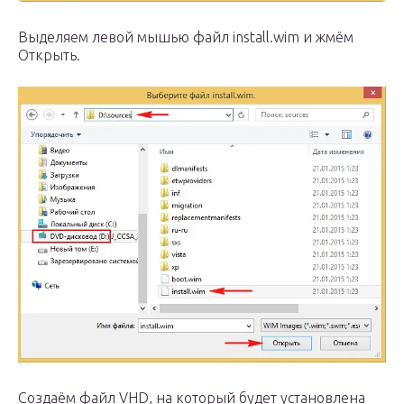
Выделяем левой мышью файл install.wim и жмём
Открыть.
Создаём файл VHD, на который будет установлена