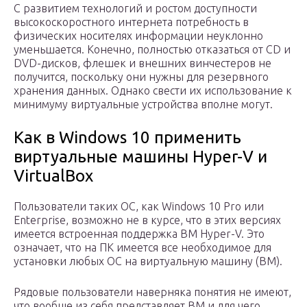
С развитием технологий и ростом доступности
высокоскоростного интернета потребность в
физических носителях информации неуклонно
уменьшается. Конечно, полностью отказаться от CD и
DVD-дисков, флешек и внешних винчестеров не
получится, поскольку они нужны для резервного
хранения данных. Однако свести их использование к
минимуму виртуальные устройства вполне могут.
Как в Windows 10 применить
виртуальные машины Hyper-V и
VirtualBox
Пользователи таких ОС, как Windows 10 Pro или
Enterprise, возможно не в курсе, что в этих версиях
имеется встроенная поддержка ВМ Hyper-V. Это
означает, что на ПК имеется все необходимое для
установки любых ОС на виртуальную машину (ВМ).
Рядовые пользователи наверняка понятия не имеют,
что вообще из себя представляет ВМ и для чего