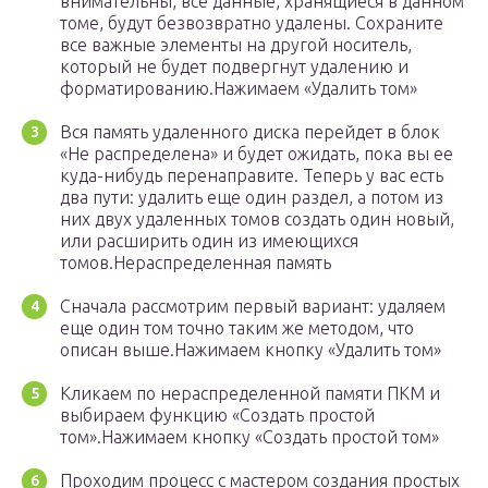
внимательны, все данные, хранящиеся в данном
томе, будут безвозвратно удалены. Сохраните
все важные элементы на другой носитель,
который не будет подвергнут удалению и
форматированию.Нажимаем «Удалить том»
Вся память удаленного диска перейдет в блок
«Не распределена» и будет ожидать, пока вы ее
куда-нибудь перенаправите. Теперь у вас есть
два пути: удалить еще один раздел, а потом из
них двух удаленных томов создать один новый,
или расширить один из имеющихся
томов.Нераспределенная память
Сначала рассмотрим первый вариант: удаляем
еще один том точно таким же методом, что
описан выше.Нажимаем кнопку «Удалить том»
Кликаем по нераспределенной памяти ПКМ и
выбираем функцию «Создать простой
том».Нажимаем кнопку «Создать простой том»
Проходим процесс с мастером создания простых