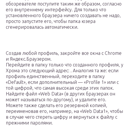
обозревателе поступите таким же образом, согласно
его внутреннему интерфейсу. Для только что
установленного браузера ничего создавать не надо,
просто запустите его, чтобы папка юзера
сгенерировалась автоматически.
Создав любой профиль, закройте все окна с Chrome
и Яндекс.Браузером.
Перейдите в папку только что созданного профиля, у
Хрома это следующий адрес: . Аналогия та же: если
профиль единственный, переходите в папку
«Default», если дополнительный — «Profile 1» или с
той цифрой, что самая высокая среди этих папок.
Найдите файл «Web Data» (в других браузерах он
может называться по-другому), и удалите его.
Можете также сделать его резервной копией,
переименовав его, например, на «Web Data1», чтобы
в случае чего стереть цифру и вернуться к файлу с
прежними паролями.