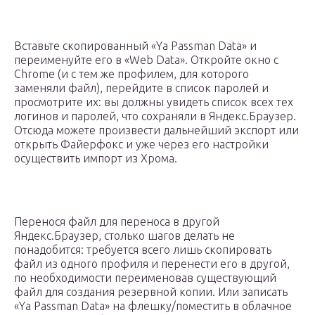
Вставьте скопированный «Ya Passman Data» и
переименуйте его в «Web Data». Откройте окно с
Chrome (и с тем же профилем, для которого
заменяли файл), перейдите в список паролей и
просмотрите их: вы должны увидеть список всех тех
логинов и паролей, что сохраняли в Яндекс.Браузер.
Отсюда можете произвести дальнейший экспорт или
открыть Файерфокс и уже через его настройки
осуществить импорт из Хрома.
Перенося файл для переноса в другой
Яндекс.Браузер, столько шагов делать не
понадобится: требуется всего лишь скопировать
файл из одного профиля и перенести его в другой,
по необходимости переименовав существующий
файл для создания резервной копии. Или записать
«Ya Passman Data» на флешку/поместить в облачное