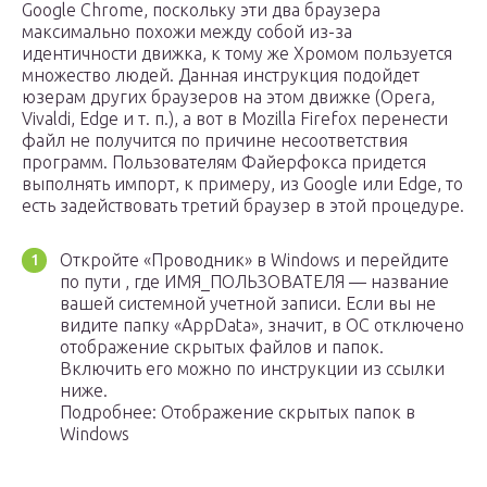
Google Chrome, поскольку эти два браузера
максимально похожи между собой из-за
идентичности движка, к тому же Хромом пользуется
множество людей. Данная инструкция подойдет
юзерам других браузеров на этом движке (Opera,
Vivaldi, Edge и т. п.), а вот в Mozilla Firefox перенести
файл не получится по причине несоответствия
программ. Пользователям Файерфокса придется
выполнять импорт, к примеру, из Google или Edge, то
есть задействовать третий браузер в этой процедуре.
Откройте «Проводник» в Windows и перейдите
по пути , где ИМЯ_ПОЛЬЗОВАТЕЛЯ — название
вашей системной учетной записи. Если вы не
видите папку «AppData», значит, в ОС отключено
отображение скрытых файлов и папок.
Включить его можно по инструкции из ссылки
ниже.
Подробнее: Отображение скрытых папок в
Windows