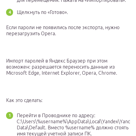
для перемещения. Нажать на «Импортировать».
Щелкнуть по «Готово».
Если пароли не появились после экспорта, нужно
перезагрузить Opera.
Импорт паролей в Яндекс Браузер при этом
возможен: разрешается переносить данные из
Microsoft Edge, Internet Explorer, Opera, Chrome.
Как это сделать:
Перейти в Проводнике по адресу:
C:\Users\%username%\AppData\Local\Yandex\Yande
Data\Default. Вместо %username% должно стоять
имя текущей учетной записи ПК.