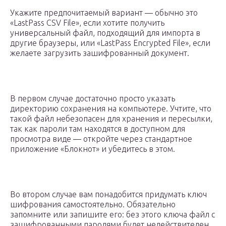
Укажите предпочитаемый вариант — обычно это
«LastPass CSV File», если хотите получить
универсальный файл, подходящий для импорта в
другие браузеры, или «LastPass Encrypted File», если
желаете загрузить зашифрованный документ.
В первом случае достаточно просто указать
директорию сохранения на компьютере. Учтите, что
такой файл небезопасен для хранения и пересылки,
так как пароли там находятся в доступном для
просмотра виде — откройте через стандартное
приложение «Блокнот» и убедитесь в этом.
Во втором случае вам понадобится придумать ключ
шифрования самостоятельно. Обязательно
запомните или запишите его: без этого ключа файл с
зашифрованными паролями будет недействителен,