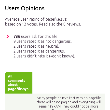
Users Opinions
Average user rating of pagefile.sys:
based on 13 votes. Read also the 8 reviews.
736
users ask for this file.
9 users rated it as not dangerous.
2 users rated it as neutral.
2 users rated it as dangerous.
2 users didn’t rate it («don’t know»).
All
comments
about
pagefile.sys:
Many people believe that with no pagefile
there will be no paging and everything will
remain in RAM. They could not be more