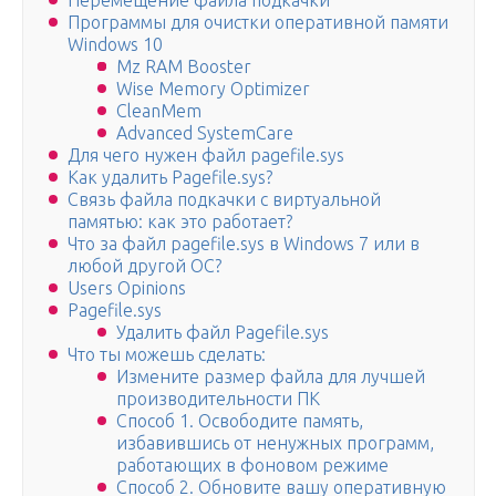
Перемещение файла подкачки
Программы для очистки оперативной памяти
Windows 10
Mz RAM Booster
Wise Memory Optimizer
CleanMem
Advanced SystemCare
Для чего нужен файл pagefile.sys
Как удалить Pagefile.sys?
Связь файла подкачки с виртуальной
памятью: как это работает?
Что за файл pagefile.sys в Windows 7 или в
любой другой ОС?
Users Opinions
Pagefile.sys
Удалить файл Pagefile.sys
Что ты можешь сделать:
Измените размер файла для лучшей
производительности ПК
Способ 1. Освободите память,
избавившись от ненужных программ,
работающих в фоновом режиме
Способ 2. Обновите вашу оперативную