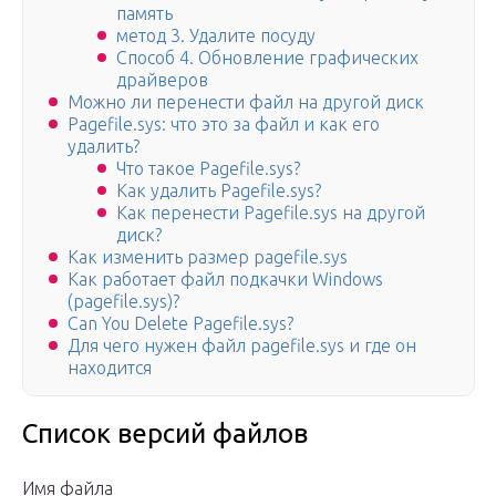
память
метод 3. Удалите посуду
Способ 4. Обновление графических
драйверов
Можно ли перенести файл на другой диск
Pagefile.sys: что это за файл и как его
удалить?
Что такое Pagefile.sys?
Как удалить Pagefile.sys?
Как перенести Pagefile.sys на другой
диск?
Как изменить размер pagefile.sys
Как работает файл подкачки Windows
(pagefile.sys)?
Can You Delete Pagefile.sys?
Для чего нужен файл pagefile.sys и где он
находится
Список версий файлов
Имя файла