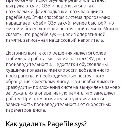
Приложения, используемые редко или давно,
выгружаются из ОЗУ и переносятся в так
называемый файл подкачки, называющийся
pagefile.sys. Этим способом система программно
наращивает объём ОЗУ за счёт менее быстрой, но
ёмкой и более дешёвой постоянной памяти. Можно
сказать, что pagefile.sys — копия оперативной
памяти, записанная на дисковый накопитель.
Достоинством такого решения является более
стабильная работа, меньший расход ОЗУ, рост
производительности. Недостатки обусловлены
худшими показателями скорости добавленного
пространства и необходимостью постоянного
обращения к жёсткому диску. При необходимости
«разбудить» приложения система вынуждена заново
загружать их в оперативную память, что замедляет
работу. При этом значительно увеличивается
зависимость производительности от скоростных
параметров диска.
Как удалить Pagefile.sys?