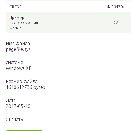
CRC32
da26430d
Пример
расположения
C:\
файла
Имя файла
pagefile.sys
система
Windows XP
Размер файла
1610612736 bytes
Дата
2017-05-10
Скачать