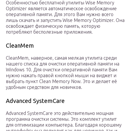
Особенностью бесплатной утилиты Wise Memory
Optimizer является автоматическое освобождение
оперативной памяти. Для этого Вам нужно всего
лишь скачать и запустить Wise Memory Optimizer. Она
освобождает физическую память, которую
потребляют бесполезные приложения.
CleanMem
CleanMem, наверное, самая мелкая утилита среди
нашего списка для очистки оперативной памяти на
Windows 10. Для очистки оперативной памяти Вам
нужно нажать правой кнопкой мыши на виджет и
выбрать пункт Clean Memory Now. Это и делает её
удобным средством для новичков.
Advanced SystemCare
Advanced SystemCare это действительно мощная
программа очистки системы. Это комплект утилит
для оптимизации компьютера. Благодаря хорошему
интерфейсу она подходит как для новичков, так и