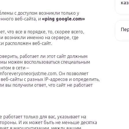
каз
блемы с доступом возникли только у
нного веб-сайта, и
«ping google.com»
Пер
т, что все в порядке, то, скорее всего,
и возникли именно на сервере, где
и расположен веб-сайт.
оверить, работает ли этот сайт должным
 мы можем воспользоваться специальным
нтом в сети –
foreveryoneorjustme.com. Он позволяет
 веб-сайты с разных IP-адресов и определить,
и вы получили ответ, что сайт не работает
е работает только для вас, указывает на
ороны. И их может быть не меньше десятка
твует в маршрутизации, между вашим