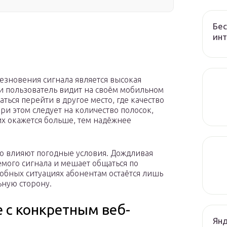
Бес
ин
зновения сигнала является высокая
и пользователь видит на своём мобильном
аться перейти в другое место, где качество
и этом следует на количество полосок,
х окажется больше, тем надёжнее
но влияют погодные условия. Дождливая
мого сигнала и мешает общаться по
обных ситуациях абонентам остаётся лишь
ьную сторону.
 с конкретным веб-
Янд