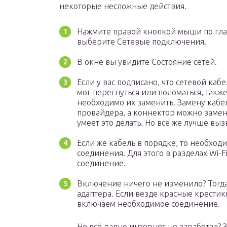
некоторые несложные действия.
Нажмите правой кнопкой мыши по глав
выберите Сетевые подключения.
В окне вы увидите Состояние сетей.
Если у вас подписано, что сетевой каб
мог перегнуться или поломаться, такж
необходимо их заменить. Замену кабе
провайдера, а коннектор можно замен
умеет это делать. Но все же лучше выз
Если же кабель в порядке, то необход
соединения. Для этого в разделах Wi-
соединение.
Включение ничего не изменило? Тогд
адаптера. Если везде красные крести
включаем необходимое соединение.
Но всё равно интернет не заработал?