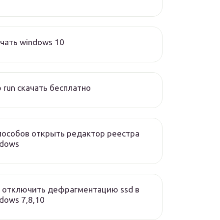
чать windows 10
 run скачать бесплатно
пособов открыть редактор реестра
ndows
 отключить дефрагментацию ssd в
dows 7,8,10