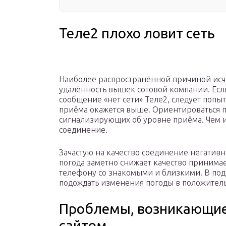
Теле2 плохо ловит сеть
Наиболее распространённой причиной исче
удалённость вышек сотовой компании. Есл
сообщение «нет сети» Теле2, следует попыт
приёма окажется выше. Ориентироваться пр
сигнализирующих об уровне приёма. Чем и
соединение.
Зачастую на качество соединение негатив
погода заметно снижает качество принимае
телефону со знакомыми и близкими. В под
подождать изменения погоды в положител
Проблемы, возникающие
сайтом