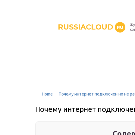
RUSSIACLOUD
Жу
RU
ко
Home
Почему интернет подключен но не ра
Почему интернет подключен
Содер