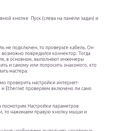
ной кнопке Пуск (слева на панели задач) и
ель не подключен, то проверьте кабель. Он
е возможно повредился коннектор. Тогда
ля, в основном, выполняют инженеры
ить и самому или попросить знакомого, кто
вать мастера.
имо проверить настройки интернет-
Fi и Ethernet проверяем включено ли само
а посмотрим Настройки параметров
ки, то нажимаем правую кнопку мыши и
 Значит необходимо выполнить некоторые