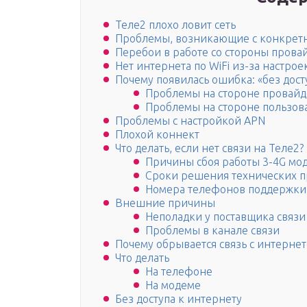
Теле2 плохо ловит сеть
Проблемы, возникающие с конкрет
Перебои в работе со стороны прова
Нет интернета по WiFi из-за настро
Почему появилась ошибка: «без дост
Проблемы на стороне провайд
Проблемы на стороне пользов
Проблемы с настройкой APN
Плохой коннект
Что делать, если нет связи на Теле2?
Причины сбоя работы 3-4G мо
Сроки решения технических 
Номера телефонов поддержки
Внешние причины
Неполадки у поставщика связи
Проблемы в канале связи
Почему обрывается связь с интерне
Что делать
На телефоне
На модеме
Без доступа к интернету