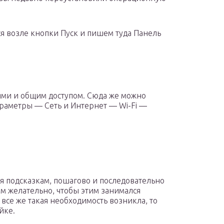
я возле кнопки Пуск и пишем туда Панель
ями и общим доступом. Сюда же можно
араметры — Сеть и Интернет — Wi-Fi —
я подсказкам, пошагово и последовательно
ом желательно, чтобы этим занимался
все же такая необходимость возникла, то
йке.