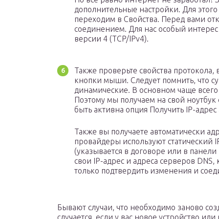
дополнительные настройки. Для этого
переходим в Свойства. Перед вами от
соединением. Для нас особый интерес
версии 4 (TCP/IPv4).
Также проверьте свойства протокола
кнопки мыши. Следует помнить, что су
динамические. В основном чаще всего 
Поэтому мы получаем на свой ноутбук 
быть активна опция Получить IP-адрес
Также вы получаете автоматически адр
провайдеры используют статический IP
(указывается в договоре или в панели 
свои IP-адрес и адреса серверов DNS,
только подтвердить изменения и соед
Бывают случаи, что необходимо заново соз
случается, если у вас новое устройство и