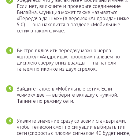
Убедитесь, что у вас активен мобильный «инет».
Если нет, включите и проверьте соединение
Билайна. Функция может также называться
«Передача данных» (в версиях «Андроида» ниже
5.0) — она находится в разделе «Мобильные
сети» в таком случае.
Быстро включить передачу можно через
«шторку» «Андроида»: проводим пальцем по
дисплею сверху вниз дважды — на панели
тапаем по иконке из двух стрелок.
Зайдите также в «Мобильные сети». Если
«симок» две — выберите вкладку с нужной.
Тапните по режиму сети.
Укажите значение сразу со всеми стандартами,
чтобы телефон смог по ситуации выбирать тип
сети (скорость с плохим сигналом 4G будет ниже,