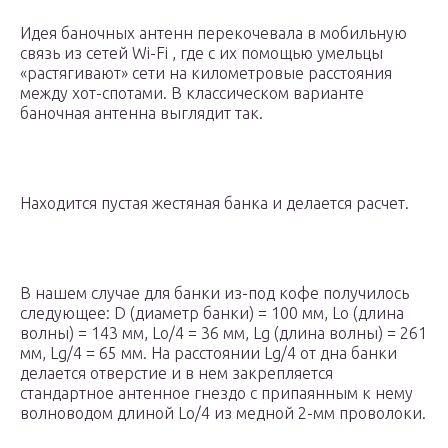
Идея баночных антенн перекочевала в мобильную
связь из сетей Wi-Fi , где с их помощью умельцы
«растягивают» сети на километровые расстояния
между хот-спотами. В классическом варианте
баночная антенна выглядит так.
Находится пустая жестяная банка и делается расчет.
В нашем случае для банки из-под кофе получилось
следующее: D (диаметр банки) = 100 мм, Lo (длина
волны) = 143 мм, Lo/4 = 36 мм, Lg (длина волны) = 261
мм, Lg/4 = 65 мм. На расстоянии Lg/4 от дна банки
делается отверстие и в нем закрепляется
стандартное антенное гнездо с припаянным к нему
волноводом длиной Lo/4 из медной 2-мм проволоки.