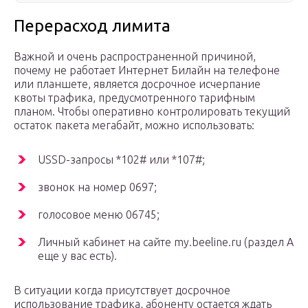
Перерасход лимита
Важной и очень распространенной причиной,
почему не работает Интернет Билайн на телефоне
или планшете, является досрочное исчерпание
квоты трафика, предусмотренного тарифным
планом. Чтобы оперативно контролировать текущий
остаток пакета мегабайт, можно использовать:
USSD-запросы *102# или *107#;
звонок на номер 0697;
голосовое меню 06745;
Личный кабинет на сайте my.beeline.ru (раздел А
еще у вас есть).
В ситуации когда присутствует досрочное
использование трафика, абоненту остается ждать