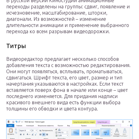
В русской версии Киностудии анимационные
переходы разделены на группы: сдвиг, появление и
исчезновение, масштабирование, шторки,
диагонали. Из возможностей – изменение
длительности анимации и применение выбранного
перехода ко всем разрывам видеодорожки.
Титры
Видеоредактор предлагает несколько способов
добавления текста с возможностью редактирования.
Они могут появляться, всплывать, проматываться,
сдвигаться. Шрифт текста, его цвет, размер и тип
начертания указываются в настройках. Если текст
вставляется поверх фона в начале или конце – цвет
последнего изменяется. Для придания надписи
красивого внешнего вида есть функции выбора
толщины его обводки и цвета контура.