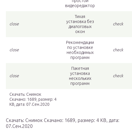
простой
видеоредактор
Тихая
установка без
close
check
диалоговых
окон
Рекомендации
по установке
close
check
необходимых
программ
Пакетная
установка
close
check
нескольких
программ
Скачать: Снимок
Скачано: 1689, размер: 4
KB, дата: 07.Сен.2020
Скачать: Снимок
Скачано: 1689, размер: 4 KB, дата:
07.Сен.2020