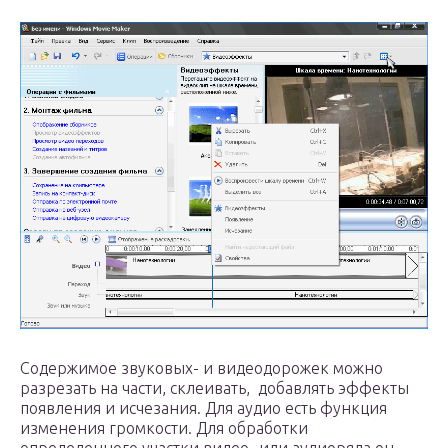
Содержимое звуковых- и видеодорожек можно
разрезать на части, склеивать, добавлять эффекты
появления и исчезания. Для аудио есть функция
изменения громкости. Для обработки
определенного участки видео- или аудиоряда он