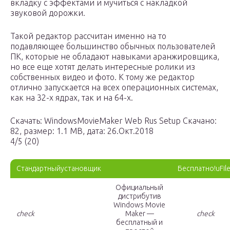
вкладку с эффектами и мучиться с накладкой
звуковой дорожки.
Такой редактор рассчитан именно на то
подавляющее большинство обычных пользователей
ПК, которые не обладают навыками аранжировщика,
но все еще хотят делать интересные ролики из
собственных видео и фото. К тому же редактор
отлично запускается на всех операционных системах,
как на 32-х ядрах, так и на 64-х.
Скачать: WindowsMovieMaker Web Rus Setup
Скачано:
82, размер: 1.1 MB, дата: 26.Окт.2018
4/5 (20)
Стандартныйустановщик
Бесплатно!uFile
Официальный
дистрибутив
Windows Movie
check
Maker —
check
бесплатный и