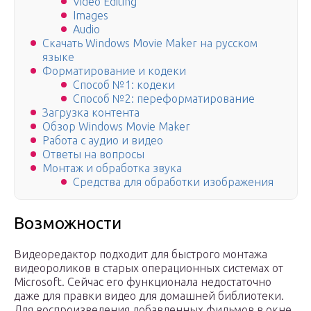
Video Editing
Images
Audio
Скачать Windows Movie Maker на русском
языке
Форматирование и кодеки
Способ №1: кодеки
Способ №2: переформатирование
Загрузка контента
Обзор Windows Movie Maker
Работа с аудио и видео
Ответы на вопросы
Монтаж и обработка звука
Средства для обработки изображения
Возможности
Видеоредактор подходит для быстрого монтажа
видеороликов в старых операционных системах от
Microsoft. Сейчас его функционала недостаточно
даже для правки видео для домашней библиотеки.
Для воспроизведения добавленных фильмов в окне