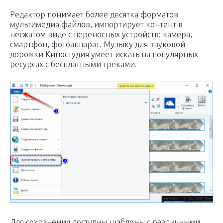
Редактор понимает более десятка форматов
мультимедиа файлов, импортирует контент в
несжатом виде с переносных устройств: камера,
смартфон, фотоаппарат. Музыку для звуковой
дорожки Киностудия умеет искать на популярных
ресурсах с бесплатными треками.
Для сохранения доступны шаблоны с различными