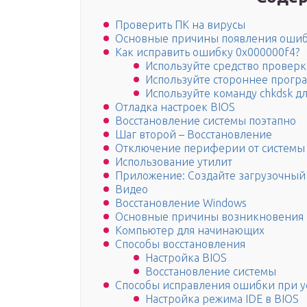
Проверить ПК на вирусы
Основные причины появления ошибк
Как исправить ошибку 0x000000f4?
Используйте средство провер
Используйте стороннее прогр
Используйте команду chkdsk д
Отладка настроек BIOS
Восстановление системы поэтапно
Шаг второй – Восстановление
Отключение периферии от системы
Использование утилит
Приложение: Создайте загрузочный
Видео
Восстановление Windows
Основные причины возникновения
Компьютер для начинающих
Способы восстановления
Настройка BIOS
Восстановление системы
Способы исправления ошибки при у
Настройка режима IDE в BIOS