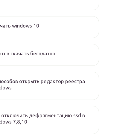
чать windows 10
 run скачать бесплатно
пособов открыть редактор реестра
ndows
 отключить дефрагментацию ssd в
dows 7,8,10