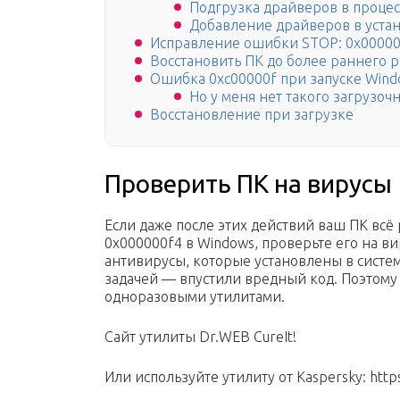
Подгрузка драйверов в процес
Добавление драйверов в уста
Исправление ошибки STOP: 0x00000
Восстановить ПК до более раннего р
Ошибка 0xc00000f при запуске Wind
Но у меня нет такого загрузочн
Восстановление при загрузке
Проверить ПК на вирусы
Если даже после этих действий ваш ПК всё
0x000000f4 в Windows, проверьте его на в
антивирусы, которые установлены в систем
задачей — впустили вредный код. Поэтому
одноразовыми утилитами.
Сайт утилиты Dr.WEB CureIt!
Или используйте утилиту от Kaspersky: https