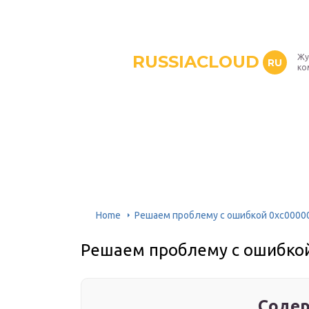
RUSSIACLOUD
Жу
RU
ко
Home
Решаем проблему с ошибкой 0xc00000
Решаем проблему с ошибкой
Содер