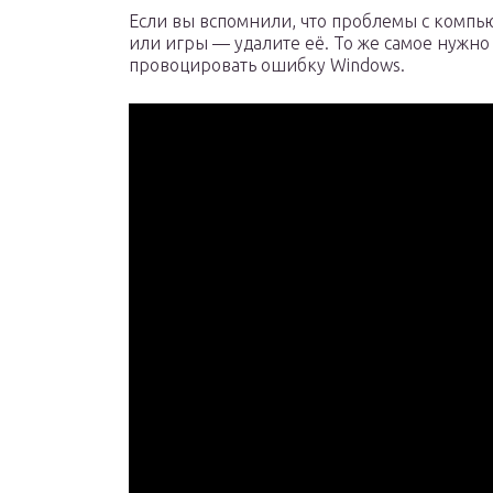
Если вы вспомнили, что проблемы с компь
или игры — удалите её. То же самое нужно
провоцировать ошибку Windows.