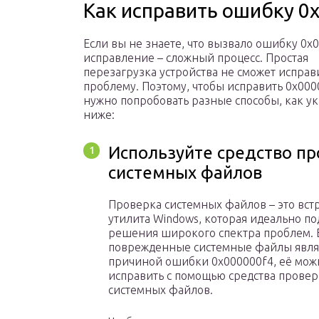
Как исправить ошибку 0
Если вы не знаете, что вызвало ошибку 0x0
исправление – сложный процесс. Простая
перезагрузка устройства не сможет исправ
проблему. Поэтому, чтобы исправить 0x000
нужно попробовать разные способы, как у
ниже:
Используйте средство п
системных файлов
Проверка системных файлов – это вст
утилита Windows, которая идеально по
решения широкого спектра проблем. 
поврежденные системные файлы явля
причиной ошибки 0x000000f4, её мож
исправить с помощью средства прове
системных файлов.