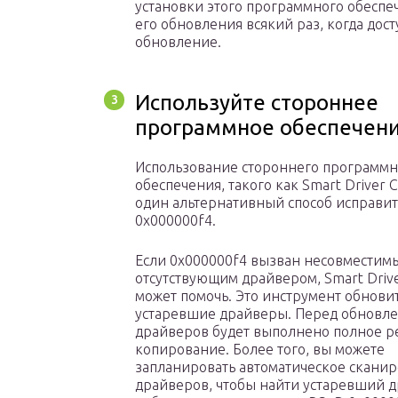
установки этого программного обеспе
его обновления всякий раз, когда дос
обновление.
Используйте стороннее
программное обеспечен
Использование стороннего программн
обеспечения, такого как Smart Driver C
один альтернативный способ исправи
0x000000f4.
Если 0x000000f4 вызван несовместим
отсутствующим драйвером, Smart Drive
может помочь. Это инструмент обновит
устаревшие драйверы. Перед обновл
драйверов будет выполнено полное р
копирование. Более того, вы можете
запланировать автоматическое скани
драйверов, чтобы найти устаревший 