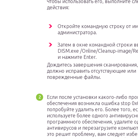
Чтобы использовать его, выполните с
действия:
Откройте командную строку от и
администратора.
Затем в окне командной строки в
DISM.exe /Online/Cleanup-image/Re
и нажмите Enter.
Дождитесь завершения сканирования,
должно исправить отсутствующие или
поврежденные файлы.
Если после установки какого-либо пр
обеспечения возникла ошибка stop 0x
попробуйте удалить его. Более того, е
используете более одного антивирусн
программного обеспечения, удалите о
антивирусов и перезагрузите компьют
это решит проблему, вам следует избе