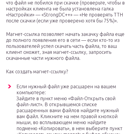
что файл не побился при скачке (проверьте, чтобы в
настройках клиента не была установлена галка
«Настройки» — «StrongDC++» — «Не проверять TTH
после скачки (если уже проверено хотя бы 75%)».
Магнет-ссылка позволяет начать закачку файла еще
до полного появления его в сети — если кто-то из
пользователей успел скачать часть файла, то ваш
клиент сможет, зная магнет-ссылку, запросить
скачанные части нужного файла.
Как создать магнет-ссылку?
Если нужный файл уже расшарен на вашем
компьютере:
Зайдите в пункт меню «Файл-Открыть свой
файл-лист». В открывшемся списке
расшаренных вами файлов найдите нужный
вам файл. Кликните на нем правой кнопкой
мыши, во всплывающем меню найдите
подменю «Копировать», в нем выберите пункт