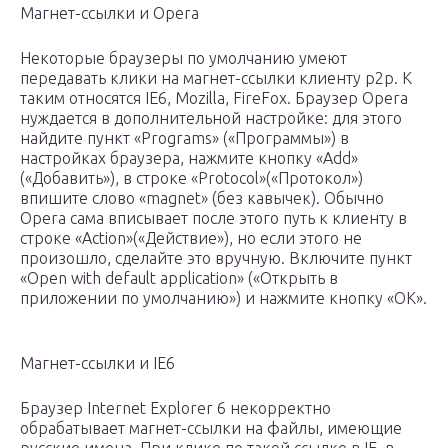
Магнет-ссылки и Opera
Некоторые браузеры по умолчанию умеют
передавать клики на магнет-ссылки клиенту p2p. К
таким относятся IE6, Mozilla, FireFox. Браузер Opera
нуждается в дополнительной настройке: для этого
найдите пункт «Programs» («Программы») в
настройках браузера, нажмите кнопку «Add»
(«Добавить»), в строке «Protocol»(«Протокол»)
впишите слово «magnet» (без кавычек). Обычно
Opera сама вписывает после этого путь к клиенту в
строке «Action»(«Действие»), но если этого не
произошло, сделайте это вручную. Включите пункт
«Open with default application» («Открыть в
приложении по умолчанию») и нажмите кнопку «OK».
Магнет-ссылки и IE6
Браузер Internet Explorer 6 некорректно
обрабатывает магнет-ссылки на файлы, имеющие