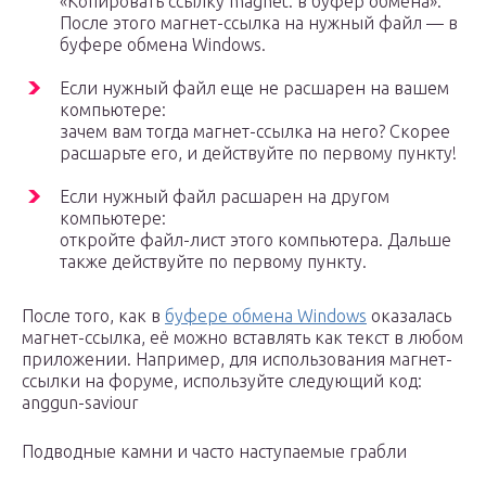
«Копировать ссылку magnet: в буфер обмена».
После этого магнет-ссылка на нужный файл — в
буфере обмена Windows.
Если нужный файл еще не расшарен на вашем
компьютере:
зачем вам тогда магнет-ссылка на него? Скорее
расшарьте его, и действуйте по первому пункту!
Если нужный файл расшарен на другом
компьютере:
откройте файл-лист этого компьютера. Дальше
также действуйте по первому пункту.
После того, как в
буфере обмена Windows
оказалась
магнет-ссылка, её можно вставлять как текст в любом
приложении. Например, для использования магнет-
ссылки на форуме, используйте следующий код:
anggun-saviour
Подводные камни и часто наступаемые грабли