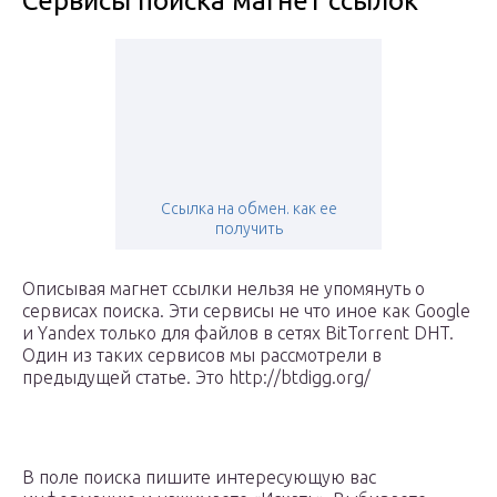
Сервисы поиска магнет ссылок
Ссылка на обмен. как ее
получить
Описывая магнет ссылки нельзя не упомянуть о
сервисах поиска. Эти сервисы не что иное как Google
и Yandex только для файлов в сетях BitTorrent DHT.
Один из таких сервисов мы рассмотрели в
предыдущей статье. Это http://btdigg.org/
В поле поиска пишите интересующую вас