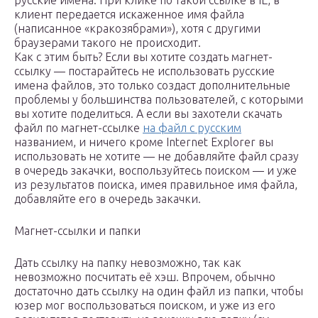
русские имена. При клике по такой ссылке в IE, в
клиент передается искаженное имя файла
(написанное «кракозябрами»), хотя с другими
браузерами такого не происходит.
Как с этим быть? Если вы хотите создать магнет-
ссылку — постарайтесь не использовать русские
имена файлов, это только создаст дополнительные
проблемы у большинства пользователей, с которыми
вы хотите поделиться. А если вы захотели скачать
файл по магнет-ссылке
на файл с русским
названием, и ничего кроме Internet Explorer вы
использовать не хотите — не добавляйте файл сразу
в очередь закачки, воспользуйтесь поиском — и уже
из результатов поиска, имея правильное имя файла,
добавляйте его в очередь закачки.
Магнет-ссылки и папки
Дать ссылку на папку невозможно, так как
невозможно посчитать её хэш. Впрочем, обычно
достаточно дать ссылку на один файл из папки, чтобы
юзер мог воспользоваться поиском, и уже из его