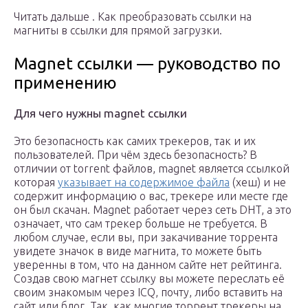
Читать дальше . Как преобразовать ссылки на
магниты в ссылки для прямой загрузки.
Magnet ссылки — руководство по
применению
Для чего нужны magnet ссылки
Это безопасность как самих трекеров, так и их
пользователей. При чём здесь безопасность? В
отличии от torrent файлов, magnet является ссылкой
которая
указывает на содержимое файла
(хеш) и не
содержит информацию о вас, трекере или месте где
он был скачан. Magnet работает через сеть DHT, а это
означает, что сам трекер больше не требуется. В
любом случае, если вы, при закачивание торрента
увидете значок в виде магнита, то можете быть
уверенны в том, что на данном сайте нет рейтинга.
Создав свою магнет ссылку вы можете переслать её
своим знакомым через ICQ, почту, либо вставить на
сайт или блог. Так, как многие торрент трекеры на