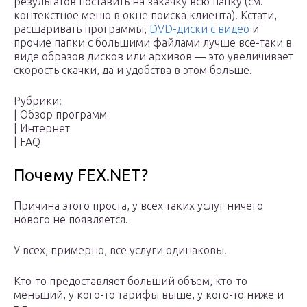
результатов поставить на закачку всю папку (см.
контекстное меню в окне поиска клиента). Кстати,
расшаривать программы,
DVD-диски с видео
и
прочие папки с большими файлами лучше все-таки в
виде образов дисков или архивов — это увеличивает
скорость скачки, да и удобства в этом больше.
Рубрики:
| Обзор программ
| Интернет
| FAQ
Почему FEX.NET?
Причина этого проста, у всех таких услуг ничего
нового не появляется.
У всех, примерно, все услуги одинаковы.
Кто-то предоставляет больший объем, кто-то
меньший, у кого-то тарифы выше, у кого-то ниже и