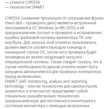
— утилита CHKDSK
— технология SMART
CHKDSK (название произошло от сокращения фразы
check disk – проверить диск) является встроенной
программой в ОС Windows (и MS-DOS) и её
предназначение состоит в проверке и исправлении
ошибок файловой системы винчестера ПК или
ноутбука. Для запуска этой утилиты пользователь
должен ввести соответствующую команду в
командной строке ОС, после чего проверка будет
проведена во время следующей загрузки
операционной системы. Также следует сказать, что в
случае необходимости данная утилита может быть
запущена автоматически для проверки компьютера
перед включением.
SMART (self-monitoring, analysis and reporting
technology – или же технология для самоконтроля,
аналитики и отчетности) представляет собой
специально разработанную технологию,
предназначенную для постоянного мониторинга
состояния винчестера с помощью встроенных