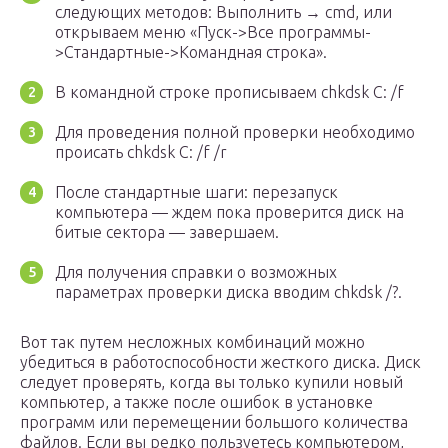
следующих методов: Выполнить → cmd, или
открываем меню «Пуск->Все программы-
>Стандартные->Командная строка».
В командной строке прописываем chkdsk C: /f
Для проведения полной проверки необходимо
происать chkdsk C: /f /r
После стандартные шаги: перезапуск
компьютера — ждем пока проверится диск на
битые сектора — завершаем.
Для получения справки о возможных
параметрах проверки диска вводим chkdsk /?.
Вот так путем несложных комбинаций можно
убедиться в работоспособности жесткого диска. Диск
следует проверять, когда вы только купили новый
компьютер, а также после ошибок в установке
программ или перемещении большого количества
файлов. Если вы редко пользуетесь компьютером,