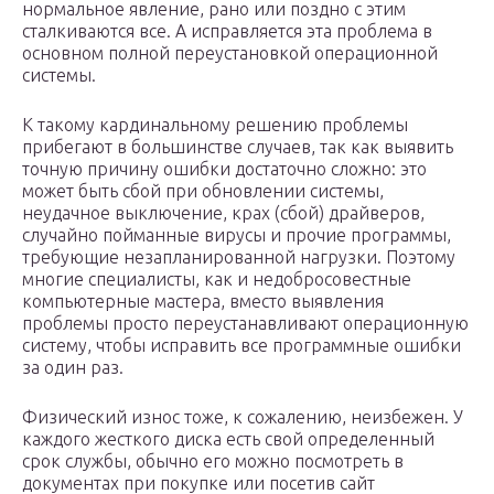
нормальное явление, рано или поздно с этим
сталкиваются все. А исправляется эта проблема в
основном полной переустановкой операционной
системы.
К такому кардинальному решению проблемы
прибегают в большинстве случаев, так как выявить
точную причину ошибки достаточно сложно: это
может быть сбой при обновлении системы,
неудачное выключение, крах (сбой) драйверов,
случайно пойманные вирусы и прочие программы,
требующие незапланированной нагрузки. Поэтому
многие специалисты, как и недобросовестные
компьютерные мастера, вместо выявления
проблемы просто переустанавливают операционную
систему, чтобы исправить все программные ошибки
за один раз.
Физический износ тоже, к сожалению, неизбежен. У
каждого жесткого диска есть свой определенный
срок службы, обычно его можно посмотреть в
документах при покупке или посетив сайт