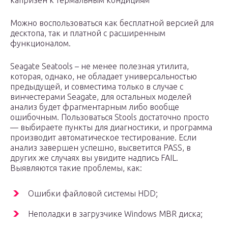
капризен к термальным кондициям
Можно воспользоваться как бесплатной версией для
десктопа, так и платной с расширенным
функционалом.
Seagate Seatools – не менее полезная утилита,
которая, однако, не обладает универсальностью
предыдущей, и совместима только в случае с
винчестерами Seagate, для остальных моделей
анализ будет фрагментарным либо вообще
ошибочным. Пользоваться Stools достаточно просто
— выбираете пункты для диагностики, и программа
производит автоматическое тестирование. Если
анализ завершен успешно, высветится PASS, в
других же случаях вы увидите надпись FAIL.
Выявляются такие проблемы, как:
Ошибки файловой системы HDD;
Неполадки в загрузчике Windows MBR диска;