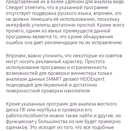
представления их в более удобном для анализа виде.
Следует отметить, что в указанной программе
отсутствует поддержка русского языка, впрочем, это
не должно помешать её использованию, поскольку
интерфейс утилиты достаточно простой. Кроме всего
прочего, одним из явных преимуществ данной
программы является то, что кроме обнаружения
ошибок она дает рекомендации по их исправлению
Впрочем, важно уточнить, что некоторые из советов
могут носить рекламный характер. Простота
использования программы и ограниченность
возможностей для проверки винчестера только
анализом данных SMART делают HDDExpert
подходящей для первичной и достаточно
поверхностной проверки накопителя
Кроме указанных программ для анализа жесткого
диска ПК или ноутбука и проверки его
работоспособности можно также найти и другие, но
функционал у большинства из них будет примерно
одинаков. Это исходит из того, что все подобные