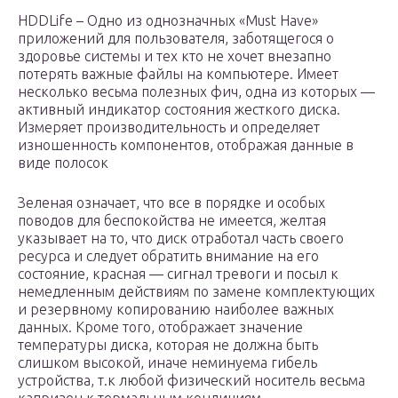
HDDLife – Одно из однозначных «Must Have»
приложений для пользователя, заботящегося о
здоровье системы и тех кто не хочет внезапно
потерять важные файлы на компьютере. Имеет
несколько весьма полезных фич, одна из которых —
активный индикатор состояния жесткого диска.
Измеряет производительность и определяет
изношенность компонентов, отображая данные в
виде полосок
Зеленая означает, что все в порядке и особых
поводов для беспокойства не имеется, желтая
указывает на то, что диск отработал часть своего
ресурса и следует обратить внимание на его
состояние, красная — сигнал тревоги и посыл к
немедленным действиям по замене комплектующих
и резервному копированию наиболее важных
данных. Кроме того, отображает значение
температуры диска, которая не должна быть
слишком высокой, иначе неминуема гибель
устройства, т.к любой физический носитель весьма