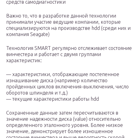
средств самодиагностики
Важно то, что в разработке данной технологии
принимали участие ведущие компании, которые
специализируются на производстве hdd (среди них и
компания Seagate)
Технология SMART регулярно отслеживает состояние
винчестера и работает с двумя группами
характеристик:
— характеристики, отображающие постепенное
изнашивание диска (например количество
пройденных циклов включения-выключения, число
оборотов шпинделя и т.д.)
— текущие характеристики работы hdd
Сохраненные данные затем пересчитываются в
значение надежности диска (value) относительно
определенного эталонного уровня. Более низкое
значение, демонстрирует более изношенное
состояние винчестера и выше вероятность скорой