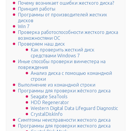
Почему возникает ошибки жесткого диска?
Принцип работы
Программы от производителей жестких
дисков
Win 7
Проверка работоспособности жесткого диска
возможностями ОС
Проверяем наш диск
Как проверить жесткий диск
средствами Windows 7
Иные способы проверки винчестера на
повреждения
Анализ диска с помощью командной
строки
Выполнение из командной строки
Программы для проверки жёсткого диска
Seagate SeaTools
HDD Regenerator
Western Digital Data Lifeguard Diagnostic
CrystalDiskInfo
Симптомы неисправности жесткого диска
Программы для проверки жесткого диска