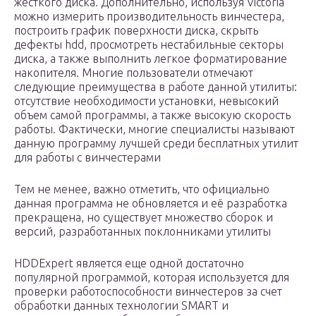
жесткого диска. Дополнительно, используя Victoria
можно измерить производительность винчестера,
построить график поверхности диска, скрыть
дефекты hdd, просмотреть нестабильные секторы
диска, а также выполнить легкое форматирование
накопителя. Многие пользователи отмечают
следующие преимущества в работе данной утилиты:
отсутствие необходимости установки, невысокий
объем самой программы, а также высокую скорость
работы. Фактически, многие специалисты называют
данную программу лучшей среди бесплатных утилит
для работы с винчестерами
Тем не менее, важно отметить, что официально
данная программа не обновляется и её разработка
прекращена, но существует множество сборок и
версий, разработанных поклонниками утилиты
HDDExpert является еще одной достаточно
популярной программой, которая используется для
проверки работоспособности винчестеров за счет
обработки данных технологии SMART и