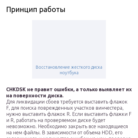
Принцип работы
Восстановление жесткого диска
ноутбука
CHKDSK не правит ошибки, а только выявляет их
на поверхности диска.
Для ликвидации сбоев требуется выставить флажок
F, для поиска поврежденных участков винчестера,
нужно выставить флажок R. Если выставить флажки F
и R, работать на проверяемом диске будет
невозможно. Необходимо закрыть все находящиеся
на нем файлы. В зависимости от объема HDD, его