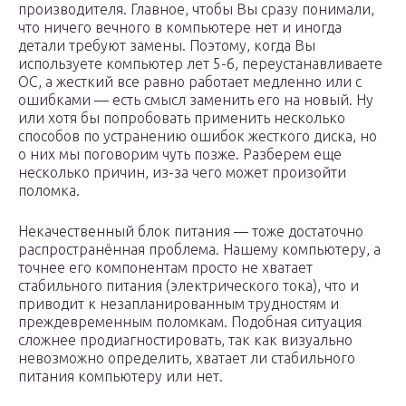
производителя. Главное, чтобы Вы сразу понимали,
что ничего вечного в компьютере нет и иногда
детали требуют замены. Поэтому, когда Вы
используете компьютер лет 5-6, переустанавливаете
ОС, а жесткий все равно работает медленно или с
ошибками — есть смысл заменить его на новый. Ну
или хотя бы попробовать применить несколько
способов по устранению ошибок жесткого диска, но
о них мы поговорим чуть позже. Разберем еще
несколько причин, из-за чего может произойти
поломка.
Некачественный блок питания — тоже достаточно
распространённая проблема. Нашему компьютеру, а
точнее его компонентам просто не хватает
стабильного питания (электрического тока), что и
приводит к незапланированным трудностям и
преждевременным поломкам. Подобная ситуация
сложнее продиагностировать, так как визуально
невозможно определить, хватает ли стабильного
питания компьютеру или нет.