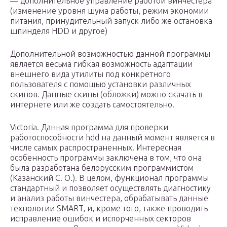
— дополнительное управление работой винчестера
(изменение уровня шума работы, режим экономии
питания, принудительный запуск либо же остановка
шпинделя HDD и другое)
Дополнительной возможностью данной программы
является весьма гибкая возможность адаптации
внешнего вида утилиты под конкретного
пользователя с помощью установки различных
скинов. Данные скины (обложки) можно скачать в
интернете или же создать самостоятельно.
Victoria. Данная программа для проверки
работоспособности hdd на данный момент является в
числе самых распространенных. Интересная
особенность программы заключена в том, что она
была разработана белорусским программистом
(Казанский С. О.). В целом, функционал программы
стандартный и позволяет осуществлять диагностику
и анализ работы винчестера, обрабатывать данные
технологии SMART, и, кроме того, также проводить
исправление ошибок и испорченных секторов