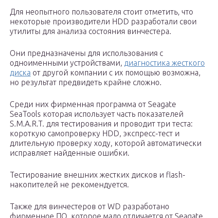
Для неопытного пользователя стоит отметить, что
некоторые производители HDD разработали свои
утилиты для анализа состояния винчестера.
Они предназначены для использования с
одноименными устройствами,
диагностика жесткого
диска
от другой компании с их помощью возможна,
но результат предвидеть крайне сложно.
Среди них фирменная программа от Seagate
SeaTools которая использует часть показателей
S.M.A.R.T. для тестирования и проводит три теста:
короткую самопроверку HDD, экспресс-тест и
длительную проверку ходу, которой автоматически
исправляет найденные ошибки.
Тестирование внешних жестких дисков и flash-
накопителей не рекомендуется.
Также для винчестеров от WD разработано
фирменное ПО, которое мало отличается от Seagate.