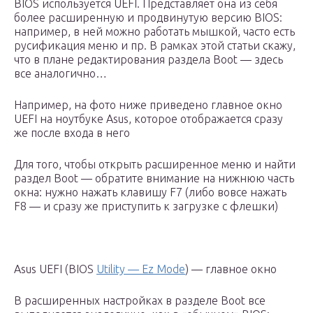
BIOS используется UEFI. Представляет она из себя
более расширенную и продвинутую версию BIOS:
например, в ней можно работать мышкой, часто есть
русификация меню и пр. В рамках этой статьи скажу,
что в плане редактирования раздела Boot — здесь
все аналогично…
Например, на фото ниже приведено главное окно
UEFI на ноутбуке Asus, которое отображается сразу
же после входа в него
Для того, чтобы открыть расширенное меню и найти
раздел Boot — обратите внимание на нижнюю часть
окна: нужно нажать клавишу F7 (либо вовсе нажать
F8 — и сразу же приступить к загрузке с флешки)
Asus UEFI (BIOS
Utility — Ez Mode
) — главное окно
В расширенных настройках в разделе Boot все