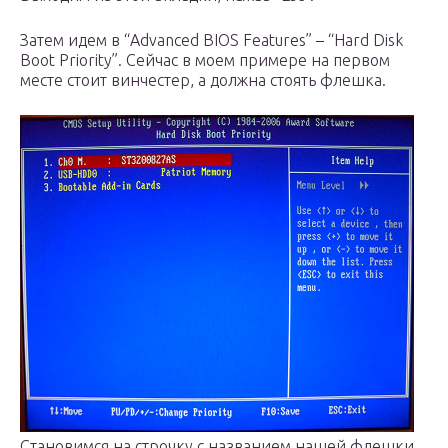
Затем идем в “Advanced BIOS Features” – “Hard Disk
Boot Priority”. Сейчас в моем примере на первом
месте стоит винчестер, а должна стоять флешка.
Становимся на строчку с названием нашей флешки