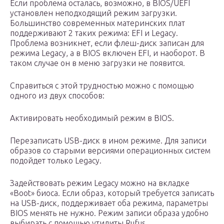
Если проблема осталась, возможно, в BIOS/UEFI
установлен неподходящий режим загрузки.
Большинство современных материнских плат
поддерживают 2 таких режима: EFI и Legacy.
Проблема возникнет, если флеш-диск записан для
режима Legacy, а в BIOS включен EFI, и наоборот. В
таком случае он в меню загрузки не появится.
Справиться с этой трудностью можно с помощью
одного из двух способов:
Активировать необходимый режим в BIOS.
Перезаписать USB-диск в ином режиме. Для записи
образов со старыми версиями операционных систем
подойдет только Legacy.
Задействовать режим Legacy можно на вкладке
«Boot» биоса. Если образ, который требуется записать
на USB-диск, поддерживает оба режима, параметры
BIOS менять не нужно. Режим записи образа удобно
выбирать с помощью утилиты Rufus.