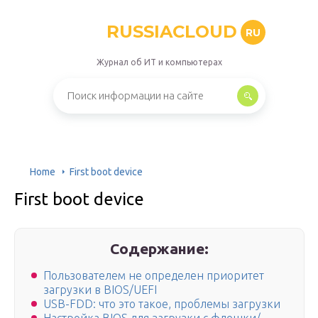
RUSSIACLOUD
RU
Журнал об ИТ и компьютерах
Home
First boot device
First boot device
Содержание:
Пользователем не определен приоритет
загрузки в BIOS/UEFI
USB-FDD: что это такое, проблемы загрузки