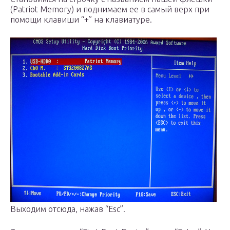
(Patriot Memory) и поднимаем ее в самый верх при
помощи клавиши “+” на клавиатуре.
Выходим отсюда, нажав “Esc”.