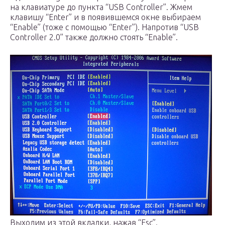
на клавиатуре до пункта “USB Controller”. Жмем
клавишу “Enter” и в появившемся окне выбираем
“Enable” (тоже с помощью “Enter”). Напротив “USB
Controller 2.0” также должно стоять “Enable”.
Выходим из этой вкладки, нажав “Esc”.