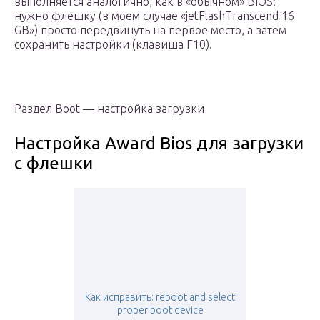
выполняется аналогично, как в «обычном» BIOS:
нужно флешку (в моем случае «jetFlashTranscend 16
GB») просто передвинуть на первое место, а затем
сохранить настройки (клавиша F10).
Раздел Boot — настройка загрузки
Настройка Award Bios для загрузки
с флешки
Как исправить: reboot and select
proper boot device