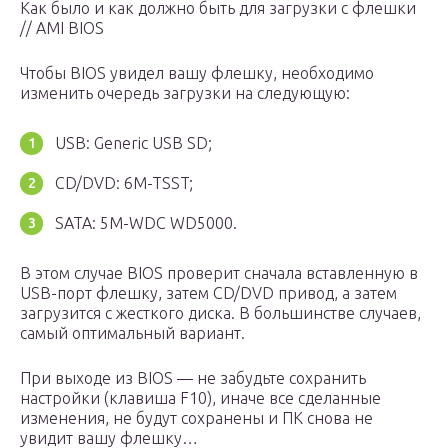
Как было и как должно быть для загрузки с флешки
// AMI BIOS
Чтобы BIOS увидел вашу флешку, необходимо
изменить очередь загрузки на следующую:
USB: Generic USB SD;
CD/DVD: 6M-TSST;
SATA: 5M-WDC WD5000.
В этом случае BIOS проверит сначала вставленную в
USB-порт флешку, затем CD/DVD привод, а затем
загрузится с жесткого диска. В большинстве случаев,
самый оптимальный вариант.
При выходе из BIOS — не забудьте сохранить
настройки (клавиша F10), иначе все сделанные
изменения, не будут сохранены и ПК снова не
увидит вашу флешку…