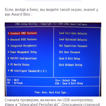
Если, войдя в Биос, вы видите такой экран, значит у
вас Award Bios :
Сначала проверим, включен ли USB-контроллер.
Идем в “Integrated Peripherals”. Опускаемся стрелкой