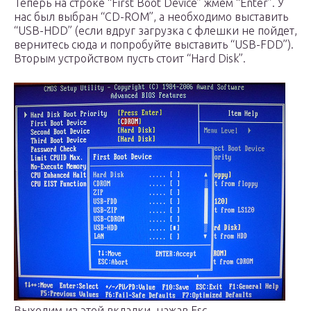
Теперь на строке “First Boot Device” жмем “Enter”. У
нас был выбран “CD-ROM”, а необходимо выставить
“USB-HDD” (если вдруг загрузка с флешки не пойдет,
вернитесь сюда и попробуйте выставить “USB-FDD”).
Вторым устройством пусть стоит “Hard Disk”.
Выходим из этой вкладки, нажав Esc.