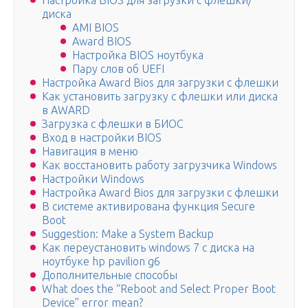
Настройка BIOS для загрузки с флешки/
диска
AMI BIOS
Award BIOS
Настройка BIOS ноутбука
Пару слов об UEFI
Настройка Award Bios для загрузки с флешки
Как установить загрузку с флешки или диска
в AWARD
Загрузка с флешки в БИОС
Вход в настройки BIOS
Навигация в меню
Как восстановить работу загрузчика Windows
Настройки Windows
Настройка Award Bios для загрузки с флешки
В системе активирована функция Secure
Boot
Suggestion: Make a System Backup
Как переустановить windows 7 с диска на
ноутбуке hp pavilion g6
Дополнительные способы
What does the “Reboot and Select Proper Boot
Device” error mean?