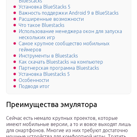
BlueStacks
Установка BlueStacks 5
Важность поддержки Android 9 в BlueStacks
Расширенные возможности
Что такое Bluestacks
Использование менеджера окон для запуска
нескольких игр
Самое крупное сообщество мобильных
геймеров
Инструменты в Bluestacks
Как скачать Bluestacks на компьютер
Партнерская программа Bluestacks
Установка Bluestacks 5
Особенности
Подводя итог
Преимущества эмулятора
Сейчас есть немало крупных проектов, которые
имеют мобильные версии, а то и вовсе выходят лишь
для смартфонов. Многие из них требуют достаточно
мощные устройства для комфортной игры. Тратить