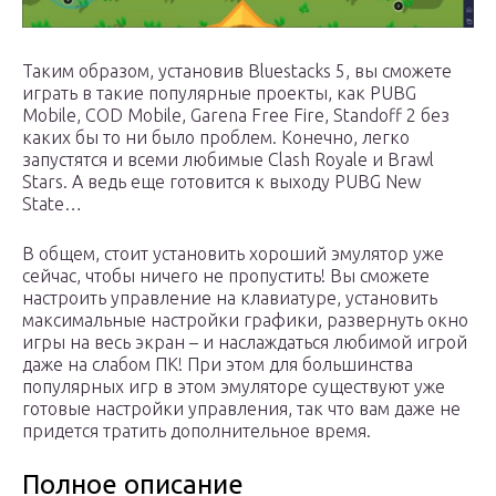
Таким образом, установив Bluestacks 5, вы сможете
играть в такие популярные проекты, как PUBG
Mobile, COD Mobile, Garena Free Fire, Standoff 2 без
каких бы то ни было проблем. Конечно, легко
запустятся и всеми любимые Clash Royale и Brawl
Stars. А ведь еще готовится к выходу PUBG New
State…
В общем, стоит установить хороший эмулятор уже
сейчас, чтобы ничего не пропустить! Вы сможете
настроить управление на клавиатуре, установить
максимальные настройки графики, развернуть окно
игры на весь экран – и наслаждаться любимой игрой
даже на слабом ПК! При этом для большинства
популярных игр в этом эмуляторе существуют уже
готовые настройки управления, так что вам даже не
придется тратить дополнительное время.
Полное описание