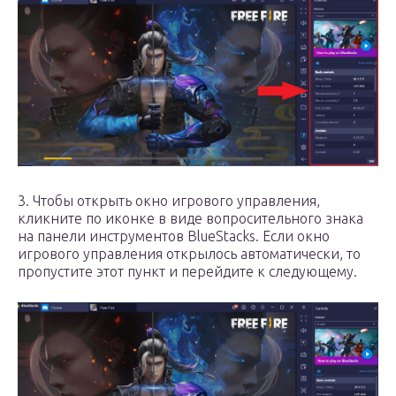
3. Чтобы открыть окно игрового управления,
кликните по иконке в виде вопросительного знака
на панели инструментов BlueStacks. Если окно
игрового управления открылось автоматически, то
пропустите этот пункт и перейдите к следующему.