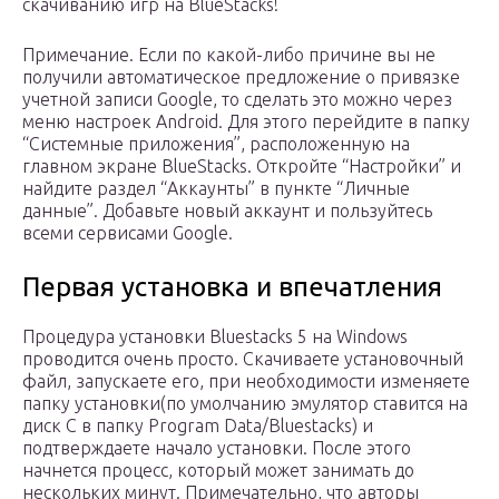
скачиванию игр на BlueStacks!
Примечание. Если по какой-либо причине вы не
получили автоматическое предложение о привязке
учетной записи Google, то сделать это можно через
меню настроек Android. Для этого перейдите в папку
“Системные приложения”, расположенную на
главном экране BlueStacks. Откройте “Настройки” и
найдите раздел “Аккаунты” в пункте “Личные
данные”. Добавьте новый аккаунт и пользуйтесь
всеми сервисами Google.
Первая установка и впечатления
Процедура установки Bluestacks 5 на Windows
проводится очень просто. Скачиваете установочный
файл, запускаете его, при необходимости изменяете
папку установки(по умолчанию эмулятор ставится на
диск C в папку Program Data/Bluestacks) и
подтверждаете начало установки. После этого
начнется процесс, который может занимать до
нескольких минут. Примечательно, что авторы