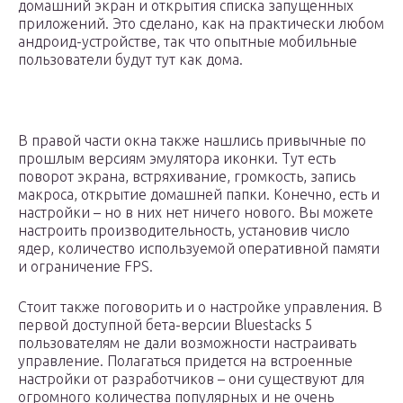
домашний экран и открытия списка запущенных
приложений. Это сделано, как на практически любом
андроид-устройстве, так что опытные мобильные
пользователи будут тут как дома.
В правой части окна также нашлись привычные по
прошлым версиям эмулятора иконки. Тут есть
поворот экрана, встряхивание, громкость, запись
макроса, открытие домашней папки. Конечно, есть и
настройки – но в них нет ничего нового. Вы можете
настроить производительность, установив число
ядер, количество используемой оперативной памяти
и ограничение FPS.
Стоит также поговорить и о настройке управления. В
первой доступной бета-версии Bluestacks 5
пользователям не дали возможности настраивать
управление. Полагаться придется на встроенные
настройки от разработчиков – они существуют для
огромного количества популярных и не очень