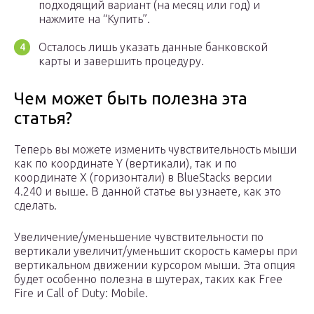
подходящий вариант (на месяц или год) и
нажмите на “Купить”.
Осталось лишь указать данные банковской
карты и завершить процедуру.
Чем может быть полезна эта
статья?
Теперь вы можете изменить чувствительность мыши
как по координате Y (вертикали), так и по
координате X (горизонтали) в BlueStacks версии
4.240 и выше. В данной статье вы узнаете, как это
сделать.
Увеличение/уменьшение чувствительности по
вертикали увеличит/уменьшит скорость камеры при
вертикальном движении курсором мыши. Эта опция
будет особенно полезна в шутерах, таких как Free
Fire и Call of Duty: Mobile.