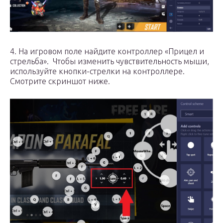
4. На игровом поле найдите контроллер «Прицел и
стрельба». Чтобы изменить чувствительность мыши,
используйте кнопки-стрелки на контроллере.
Смотрите скриншот ниже.