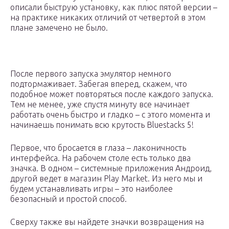
описали быструю установку, как плюс пятой версии –
на практике никаких отличий от четвертой в этом
плане замечено не было.
После первого запуска эмулятор немного
подтормаживает. Забегая вперед, скажем, что
подобное может повторяться после каждого запуска.
Тем не менее, уже спустя минуту все начинает
работать очень быстро и гладко – с этого момента и
начинаешь понимать всю крутость Bluestacks 5!
Первое, что бросается в глаза – лаконичность
интерфейса. На рабочем столе есть только два
значка. В одном – системные приложения Андроид,
другой ведет в магазин Play Market. Из него мы и
будем устанавливать игры – это наиболее
безопасный и простой способ.
Сверху также вы найдете значки возвращения на