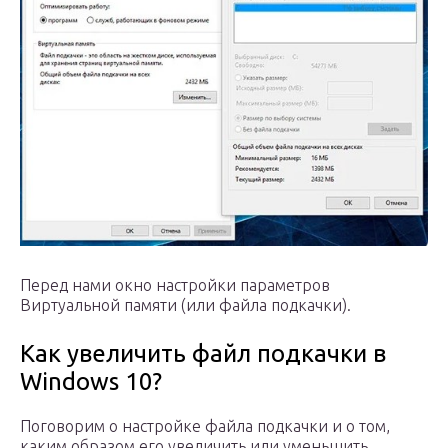
Перед нами окно настройки параметров
Виртуальной памяти (или файла подкачки).
Как увеличить файл подкачки в
Windows 10?
Поговорим о настройке файла подкачки и о том,
каким образом его увеличить или уменьшить.