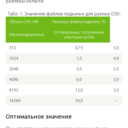
размеры области.
Табл. 1. Значения файлов подкачки для разных ОЗУ.
Объём ОЗУ, МБ
Размеры файла подкачки, ГБ
Оптимальные, полученные
Рекомендованные
опытным путём
512
0,75
5,0
1024
1,5
4,0
2048
3,0
3,5
4096
6,0
3,0
8192
12,0
2,0
16384
24,0
–
Оптимальное значение