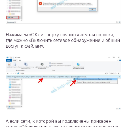
Нажимаем «OK» и сверху появится желтая полоска,
где можно «Включить сетевое обнаружение и общий
доступ к файлам».
А если сети, к которой вы подключены присвоен
статус «Общедоступные», то появится еще одно окно.