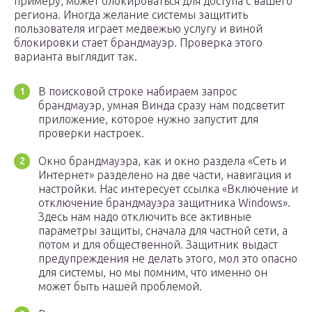
примеру, может блокироваться для доступа с вашего
региона. Иногда желание системы защитить
пользователя играет медвежью услугу и виной
блокировки стает брандмауэр. Проверка этого
варианта выглядит так.
В поисковой строке набираем запрос
брандмауэр, умная Винда сразу нам подсветит
приложение, которое нужно запустит для
проверки настроек.
Окно брандмауэра, как и окно раздела «Сеть и
Интернет» разделено на две части, навигация и
настройки. Нас интересует ссылка «Включение и
отключение брандмауэра защитника Windows».
Здесь нам надо отключить все активные
параметры защиты, сначала для частной сети, а
потом и для общественной. Защитник выдаст
предупреждения не делать этого, мол это опасно
для системы, но мы помним, что именно он
может быть нашей проблемой.