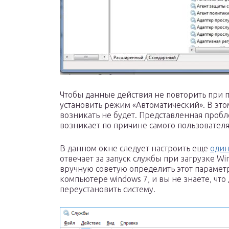
Чтобы данные действия не повторить при
установить режим «Автоматический». В эт
возникать не будет. Представленная пробл
возникает по причине самого пользователя
В данном окне следует настроить еще
один
отвечает за запуск службы при загрузке Wi
вручную советую определить этот параметр
компьютере windows 7, и вы не знаете, что 
переустановить систему.