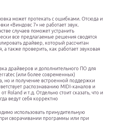
новка может протекать с ошибками. Отсюда и
вки «Виндовс 7» не работает звук.
стве случаев поможет устранить
ески все предлагаемые решения сводятся
аллировать драйвер, который рассчитан
 а также проверить, как работает звуковая
овка драйверов и дополнительного ПО для
erratec (или более современных)
а, но и получение встроенной поддержки
ответствует распознаванию MIDI-каналов и
т Roland и т.д. Отдельно стоит сказать, что и
гда ведут себя корректно
одимо использовать принудительную
 при сворачивании программы или при