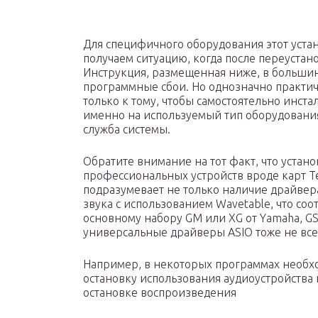
Для специфичного оборудования этот уста
получаем ситуацию, когда после переустано
Инструкция, размещенная ниже, в большин
программные сбои. Но однозначно практич
только к тому, чтобы самостоятельно инст
именно на используемый тип оборудования,
служба системы.
Обратите внимание на тот факт, что устан
профессиональных устройств вроде карт T
подразумевает не только наличие драйвер
звука с использованием Wavetable, что со
основному набору GM или XG от Yamaha, GS о
универсальные драйверы ASIO тоже не все
Например, в некоторых программах необх
остановку использования аудиоустройства
остановке воспроизведения