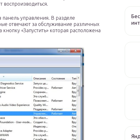
ет воспроизводиться.
Бес
з панель управления. В разделе
ин
рые отвечают за обслуживание различных
 кнопку «Запустить» которая расположена
Янд