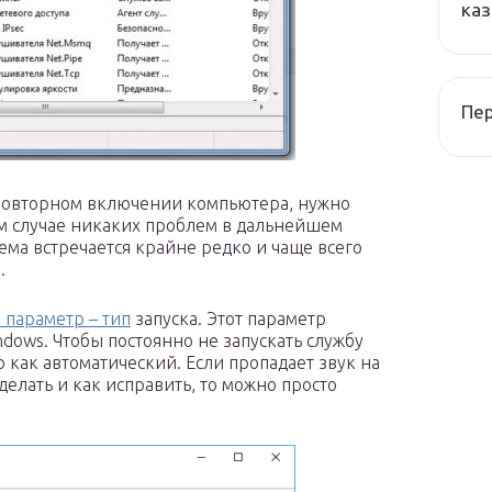
каз
Пер
 повторном включении компьютера, нужно
ом случае никаких проблем в дальнейшем
ема встречается крайне редко и чаще всего
.
 параметр – тип
запуска. Этот параметр
ndows. Чтобы постоянно не запускать службу
 как автоматический. Если пропадает звук на
делать и как исправить, то можно просто