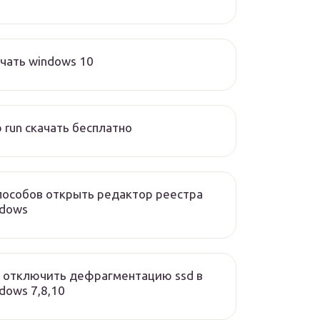
чать windows 10
 run скачать бесплатно
пособов открыть редактор реестра
ndows
 отключить дефрагментацию ssd в
dows 7,8,10