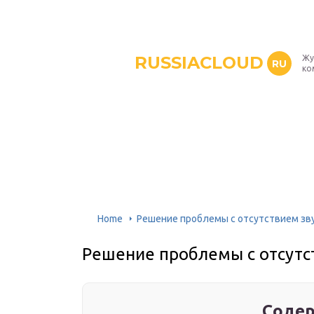
RUSSIACLOUD
Жу
RU
ко
Home
Решение проблемы с отсутствием зву
Решение проблемы с отсутст
Содер