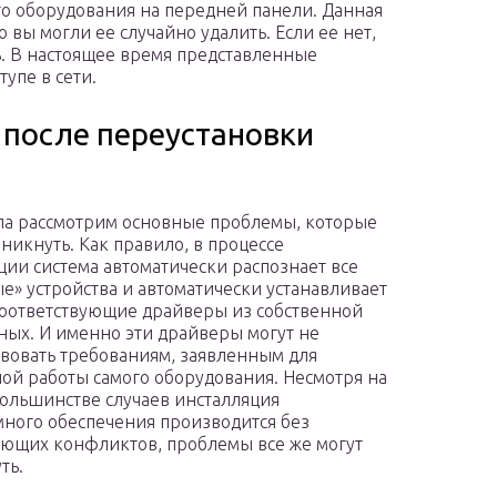
го оборудования на передней панели. Данная
 вы могли ее случайно удалить. Если ее нет,
ь. В настоящее время представленные
упе в сети.
 после переустановки
ла рассмотрим основные проблемы, которые
зникнуть. Как правило, в процессе
ции система автоматически распознает все
е» устройства и автоматически устанавливает
соответствующие драйверы из собственной
ных. И именно эти драйверы могут не
твовать требованиям, заявленным для
ой работы самого оборудования. Несмотря на
 большинстве случаев инсталляция
ного обеспечения производится без
ующих конфликтов, проблемы все же могут
ть.