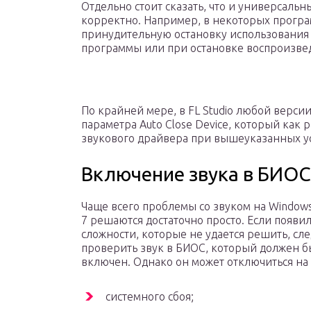
Отдельно стоит сказать, что и универсальн
корректно. Например, в некоторых прогр
принудительную остановку использования
программы или при остановке воспроизве
По крайней мере, в FL Studio любой верси
параметра Auto Close Device, который как 
звукового драйвера при вышеуказанных у
Включение звука в БИОС
Чаще всего проблемы со звуком на Window
7 решаются достаточно просто. Если появи
сложности, которые не удается решить, сле
проверить звук в БИОС, который должен б
включен. Однако он может отключиться на
системного сбоя;