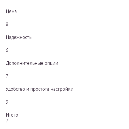
Цена
8
Надежность
6
Дополнительные опции
7
Удобство и простота настройки
9
Итого
7