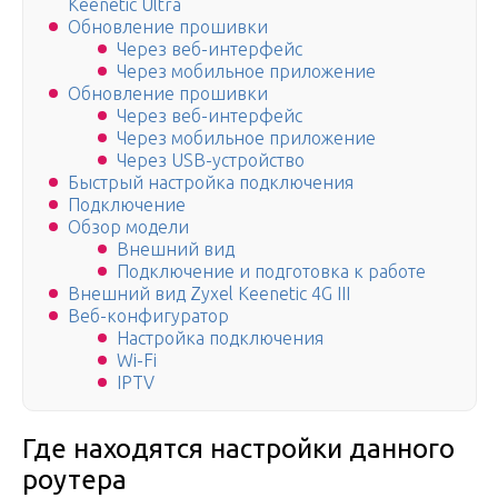
Keenetic Ultra
Обновление прошивки
Через веб-интерфейс
Через мобильное приложение
Обновление прошивки
Через веб-интерфейс
Через мобильное приложение
Через USB-устройство
Быстрый настройка подключения
Подключение
Обзор модели
Внешний вид
Подключение и подготовка к работе
Внешний вид Zyxel Keenetic 4G III
Веб-конфигуратор
Настройка подключения
Wi-Fi
IPTV
Где находятся настройки данного
роутера