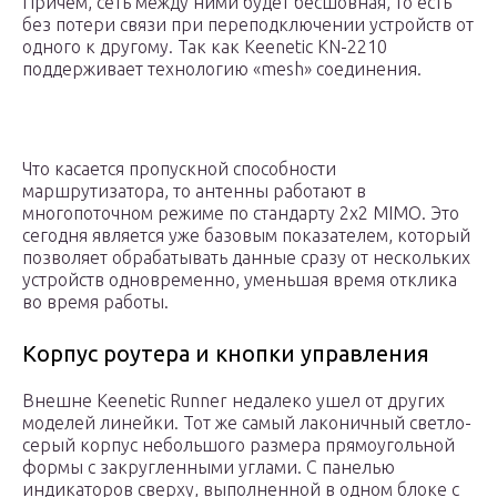
Причем, сеть между ними будет бесшовная, то есть
без потери связи при переподключении устройств от
одного к другому. Так как Keenetic KN-2210
поддерживает технологию «mesh» соединения.
Что касается пропускной способности
маршрутизатора, то антенны работают в
многопоточном режиме по стандарту 2х2 MIMO. Это
сегодня является уже базовым показателем, который
позволяет обрабатывать данные сразу от нескольких
устройств одновременно, уменьшая время отклика
во время работы.
Корпус роутера и кнопки управления
Внешне Keenetic Runner недалеко ушел от других
моделей линейки. Тот же самый лаконичный светло-
серый корпус небольшого размера прямоугольной
формы с закругленными углами. С панелью
индикаторов сверху, выполненной в одном блоке с