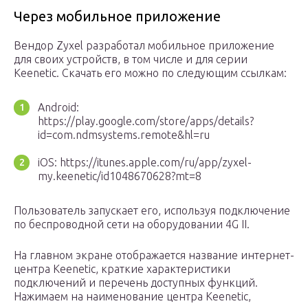
Через мобильное приложение
Вендор Zyxel разработал мобильное приложение
для своих устройств, в том числе и для серии
Keenetic. Скачать его можно по следующим ссылкам:
Android:
https://play.google.com/store/apps/details?
id=com.ndmsystems.remote&hl=ru
iOS: https://itunes.apple.com/ru/app/zyxel-
my.keenetic/id1048670628?mt=8
Пользователь запускает его, используя подключение
по беспроводной сети на оборудовании 4G II.
На главном экране отображается название интернет-
центра Keenetic, краткие характеристики
подключений и перечень доступных функций.
Нажимаем на наименование центра Keenetic,