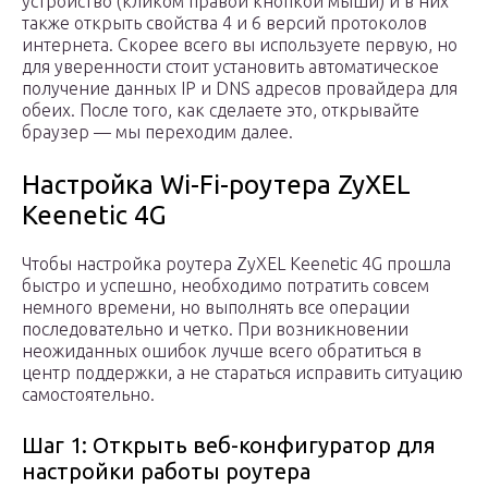
устройство (кликом правой кнопкой мыши) и в них
также открыть свойства 4 и 6 версий протоколов
интернета. Скорее всего вы используете первую, но
для уверенности стоит установить автоматическое
получение данных IP и DNS адресов провайдера для
обеих. После того, как сделаете это, открывайте
браузер — мы переходим далее.
Настройка Wi-Fi-роутера ZyXEL
Keenetic 4G
Чтобы настройка роутера ZyXEL Keenetic 4G прошла
быстро и успешно, необходимо потратить совсем
немного времени, но выполнять все операции
последовательно и четко. При возникновении
неожиданных ошибок лучше всего обратиться в
центр поддержки, а не стараться исправить ситуацию
самостоятельно.
Шаг 1: Открыть веб-конфигуратор для
настройки работы роутера