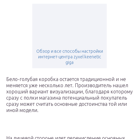
Обзор и все способы настройки
интернет-центра zyxel keenetic
giga
Бело-голубая коробка остается традиционной и не
меняется уже несколько лет. Производитель нашел
хороший вариант визуализации, благодаря которому
сразу с полки магазина потенциальный покупатель
сразу может считать основные достоинства той или
иной модели.
На лицевой стороне идет перечисление основных