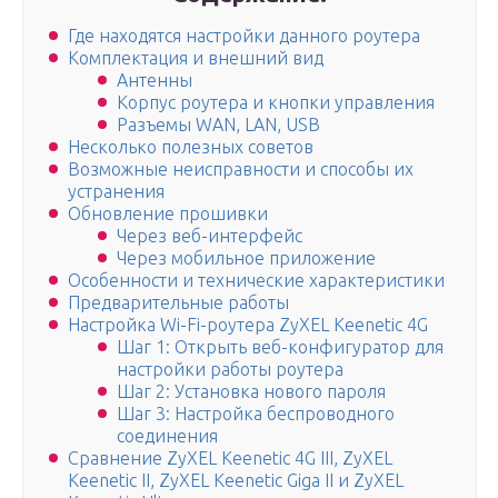
Где находятся настройки данного роутера
Комплектация и внешний вид
Антенны
Корпус роутера и кнопки управления
Разъемы WAN, LAN, USB
Несколько полезных советов
Возможные неисправности и способы их
устранения
Обновление прошивки
Через веб-интерфейс
Через мобильное приложение
Особенности и технические характеристики
Предварительные работы
Настройка Wi-Fi-роутера ZyXEL Keenetic 4G
Шаг 1: Открыть веб-конфигуратор для
настройки работы роутера
Шаг 2: Установка нового пароля
Шаг 3: Настройка беспроводного
соединения
Сравнение ZyXEL Keenetic 4G III, ZyXEL
Keenetic II, ZyXEL Keenetic Giga II и ZyXEL