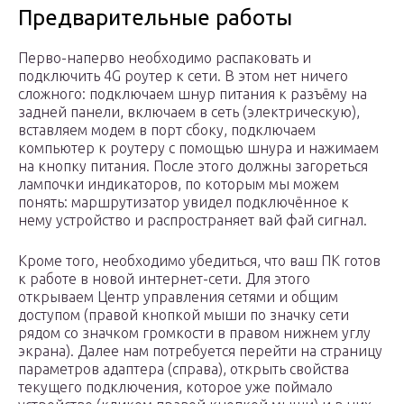
Предварительные работы
Перво-наперво необходимо распаковать и
подключить 4G роутер к сети. В этом нет ничего
сложного: подключаем шнур питания к разъёму на
задней панели, включаем в сеть (электрическую),
вставляем модем в порт сбоку, подключаем
компьютер к роутеру с помощью шнура и нажимаем
на кнопку питания. После этого должны загореться
лампочки индикаторов, по которым мы можем
понять: маршрутизатор увидел подключённое к
нему устройство и распространяет вай фай сигнал.
Кроме того, необходимо убедиться, что ваш ПК готов
к работе в новой интернет-сети. Для этого
открываем Центр управления сетями и общим
доступом (правой кнопкой мыши по значку сети
рядом со значком громкости в правом нижнем углу
экрана). Далее нам потребуется перейти на страницу
параметров адаптера (справа), открыть свойства
текущего подключения, которое уже поймало