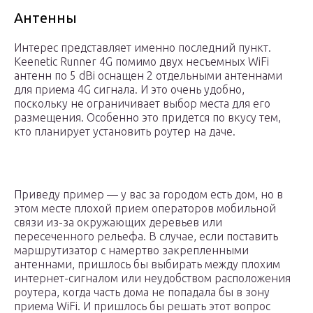
Антенны
Интерес представляет именно последний пункт.
Keenetic Runner 4G помимо двух несъемных WiFi
антенн по 5 dBi оснащен 2 отдельными антеннами
для приема 4G сигнала. И это очень удобно,
поскольку не ограничивает выбор места для его
размещения. Особенно это придется по вкусу тем,
кто планирует установить роутер на даче.
Приведу пример — у вас за городом есть дом, но в
этом месте плохой прием операторов мобильной
связи из-за окружающих деревьев или
пересеченного рельефа. В случае, если поставить
маршрутизатор с намертво закрепленными
антеннами, пришлось бы выбирать между плохим
интернет-сигналом или неудобством расположения
роутера, когда часть дома не попадала бы в зону
приема WiFi. И пришлось бы решать этот вопрос