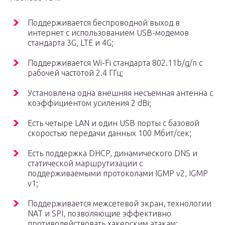
Поддерживается беспроводной выход в
интернет с использованием USB-модемов
стандарта 3G, LTE и 4G;
Поддерживается Wi-Fi стандарта 802.11b/g/n с
рабочей частотой 2.4 ГГц;
Установлена одна внешняя несъемная антенна с
коэффициентом усиления 2 dBi;
Есть четыре LAN и один USB порты с базовой
скоростью передачи данных 100 Мбит/сек;
Есть поддержка DHCP, динамического DNS и
статической маршрутизации с
поддерживаемыми протоколами IGMP v2, IGMP
v1;
Поддерживается межсетевой экран, технологии
NAT и SPI, позволяющие эффективно
противодействовать хакерским атакам;